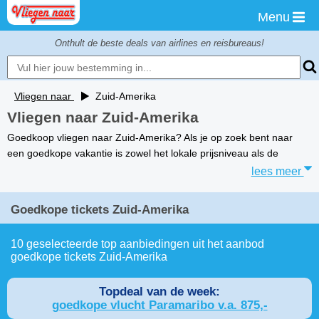
Menu
Onthult de beste deals van airlines en reisbureaus!
Vliegen naar
Zuid-Amerika
Vliegen naar Zuid-Amerika
Goedkoop vliegen naar Zuid-Amerika? Als je op zoek bent naar
een goedkope vakantie is zowel het lokale prijsniveau als de
lees meer
Goedkope tickets Zuid-Amerika
10 geselecteerde top aanbiedingen uit het aanbod
goedkope tickets Zuid-Amerika
Topdeal van de week:
goedkope vlucht Paramaribo v.a. 875,-