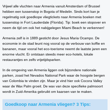
Vrijwel alle vluchten naar Armenia vanuit Amsterdam of Brussel
hebben een tussenstop in Bogota of Medelin. Sinds kort kan je
regelmatig ook goedkope vliegtickets naar Armenia boeken met
tussenstop in Fort Lauderdale (Florida). Tip: boek een stopover en
neem de tijd om ook het nabijgelegen Miami Beach te verkennen!
Armenia zelf is in 1889 gesticht door Jesus Maria Ocampo. De
economie in de stad leunt nog vooral op de verbouw van koffie en
bananen, maar vooral het eco-toerisme neemt de laatste jaren een
enorme vlucht. Er ontstaan steeds meer eco-hotels, lokale
restaurantjes en zelfs vrijetijdsparken.
In de omgeving van Armenia liggen ook bijzondere nationale
parken, zoasl het Nevados National Park waar de hoogste bergen
van Colombia te vinden zijn. Maar je vind hier ook Cocora Valley
waar de Wax Palm groeit. De wax van deze specifieke palmsoort
wordt in Zuid-Amerika gebruikt om kaarsen van te maken.
Goedkoop naar Armenia vliegen? 3 Tips: