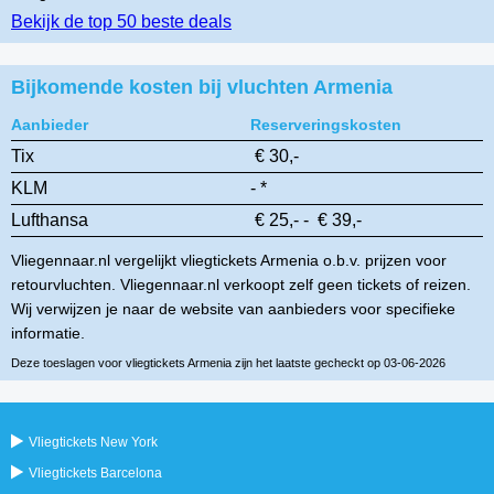
Bekijk de top 50 beste deals
Bijkomende kosten bij vluchten Armenia
Aanbieder
Reserveringskosten
Tix
€ 30,-
KLM
- *
Lufthansa
€ 25,- - € 39,-
Vliegennaar.nl vergelijkt vliegtickets Armenia o.b.v. prijzen voor
retourvluchten. Vliegennaar.nl verkoopt zelf geen tickets of reizen.
Wij verwijzen je naar de website van aanbieders voor specifieke
informatie.
Deze toeslagen voor vliegtickets Armenia zijn het laatste gecheckt op 03-06-2026
Vliegtickets New York
Vliegtickets Barcelona