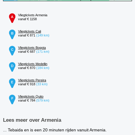
Vliegtickets Armenia
vanaf € 1158
Vliegtickets Cali
vanaf € 871
(149 km)
Vliegtickets Bogota
vanaf € 687
(171 km)
Vliegtickets Medellin
vanaf € 870
(184 km)
Vliegtickets Pereira
vanaf € 918
(33 km)
Vliegtickets Quito
vanaf € 784
(579 km)
Lees meer over Armenia
... Tebaida en is een 20 minuten rijden vanuit Armenia.