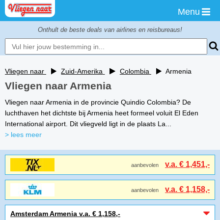
Menu
Onthult de beste deals van airlines en reisbureaus!
Vliegen naar
Zuid-Amerika
Colombia
Armenia
Vliegen naar Armenia
Vliegen naar Armenia in de provincie Quindio Colombia? De
luchthaven het dichtste bij Armenia heet formeel voluit El Eden
International airport. Dit vliegveld ligt in de plaats La...
> lees meer
v.a. € 1,451,-
aanbevolen
v.a. € 1,158,-
aanbevolen
Amsterdam Armenia v.a. € 1,158,-