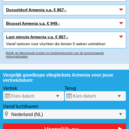
Dusseldorf Armenia v.a. € 867,-
Brussel Armenia v.a. € 949,-
Last minute Armenia v.a. € 867,-
Vanaf tarieven voor vluchten die binnen 6 weken vertrekken
Bekijk de bijkomende kosten en boekingskosten van de bovenstaande
reisorganisaties
Vergelijk goedkope vliegtickets Armenia voor jouw
vertrekdatum:
Vertrek
Terug
Vanaf luchthaven