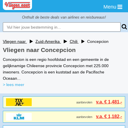
Menu
Onthult de beste deals van airlines en reisbureaus!
Vliegen naar
Zuid-Amerika
Chili
Concepcion
Vliegen naar Concepcion
Concepcion is een regio hoofdstad en een gemeente in de
gelijknamige Chileense provincie Concepcion met 225.000
inwoners. Concepcion is een kuststad aan de Pacifische
Oceaan...
> lees meer
v.a. € 1,481,-
aanbevolen
v.a. € 1,182,-
aanbevolen