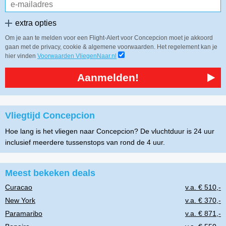
extra opties
Om je aan te melden voor een Flight-Alert voor Concepcion moet je akkoord
gaan met de privacy, cookie & algemene voorwaarden. Het regelement kan je
hier vinden
Voorwaarden VliegenNaar.nl
Aanmelden!
Vliegtijd Concepcion
Hoe lang is het vliegen naar Concepcion? De vluchtduur is 24 uur
inclusief meerdere tussenstops van rond de 4 uur.
Meest bekeken deals
Curacao
v.a. € 510,-
New York
v.a. € 370,-
Paramaribo
v.a. € 871,-