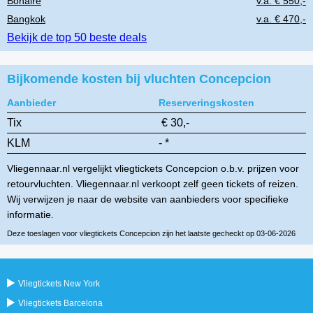
Bonaire
v.a. € 550,-
Bangkok
v.a. € 470,-
Bekijk de top 50 beste deals
Bijkomende kosten bij vluchten Concepcion
Aanbieder
Reserveringskosten
Tix
€ 30,-
KLM
- *
Vliegennaar.nl vergelijkt vliegtickets Concepcion o.b.v. prijzen voor
retourvluchten. Vliegennaar.nl verkoopt zelf geen tickets of reizen.
Wij verwijzen je naar de website van aanbieders voor specifieke
informatie.
Deze toeslagen voor vliegtickets Concepcion zijn het laatste gecheckt op 03-06-2026
Vliegtickets New York
Vliegtickets Barcelona