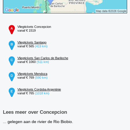
Vliegtickets Concepcion
vanaf € 1519
Vliegtickets Santiago
vanaf € 565
(419 km)
Vliegtickets San Carlos de Bariloche
vanaf € 1060
(511 km)
Vliegtickets Mendoza
vanaf € 769
(590 km)
Vliegtickets Cordoba Argentinie
vanaf € 765
(1018 km)
Lees meer over Concepcion
... gelegen aan de rivier de Rio Biobio.