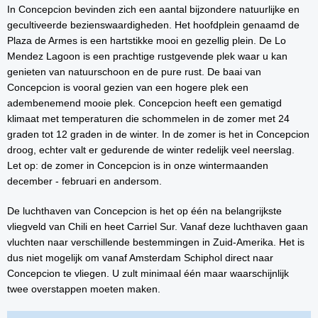
In Concepcion bevinden zich een aantal bijzondere natuurlijke en
gecultiveerde bezienswaardigheden. Het hoofdplein genaamd de
Plaza de Armes is een hartstikke mooi en gezellig plein. De Lo
Mendez Lagoon is een prachtige rustgevende plek waar u kan
genieten van natuurschoon en de pure rust. De baai van
Concepcion is vooral gezien van een hogere plek een
adembenemend mooie plek. Concepcion heeft een gematigd
klimaat met temperaturen die schommelen in de zomer met 24
graden tot 12 graden in de winter. In de zomer is het in Concepcion
droog, echter valt er gedurende de winter redelijk veel neerslag.
Let op: de zomer in Concepcion is in onze wintermaanden
december - februari en andersom.
De luchthaven van Concepcion is het op één na belangrijkste
vliegveld van Chili en heet Carriel Sur. Vanaf deze luchthaven gaan
vluchten naar verschillende bestemmingen in Zuid-Amerika. Het is
dus niet mogelijk om vanaf Amsterdam Schiphol direct naar
Concepcion te vliegen. U zult minimaal één maar waarschijnlijk
twee overstappen moeten maken.