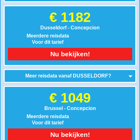
€ 1182
Dusseldorf - Concepcion
Meerdere reisdata
Voor dit tarief
Nu bekijken!
Meer reisdata vanaf
DUSSELDORF
?
€ 1049
Brussel - Concepcion
Meerdere reisdata
Voor dit tarief
Nu bekijken!