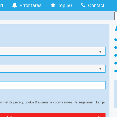
rt
Error fares
Top 50
Contact
aan met de privacy, cookie & algemene voorwaarden. Het regelement kan je