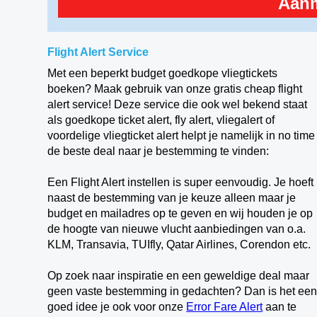
Aan
Flight Alert Service
Met een beperkt budget goedkope vliegtickets
boeken? Maak gebruik van onze gratis cheap flight
alert service! Deze service die ook wel bekend staat
als goedkope ticket alert, fly alert, vliegalert of
voordelige vliegticket alert helpt je namelijk in no time
de beste deal naar je bestemming te vinden:
Een Flight Alert instellen is super eenvoudig. Je hoeft
naast de bestemming van je keuze alleen maar je
budget en mailadres op te geven en wij houden je op
de hoogte van nieuwe
vlucht aanbiedingen van o.a.
KLM, Transavia, TUIfly, Qatar Airlines, Corendon etc.
Op zoek naar inspiratie en een geweldige deal maar
geen vaste bestemming in gedachten? Dan is het ee
goed idee je ook voor onze
Error Fare Alert
aan te