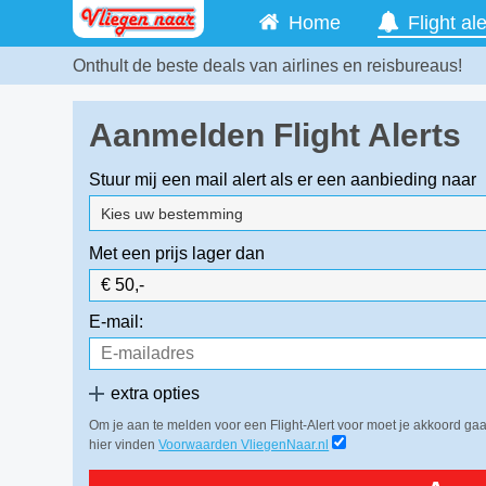
Home
Flight ale
Onthult de beste deals van airlines en reisbureaus!
Aanmelden Flight Alerts
Stuur mij een mail alert als er een aanbieding naar
Kies uw bestemming
Met een prijs lager dan
E-mail:
extra opties
Om je aan te melden voor een Flight-Alert voor moet je akkoord g
hier vinden
Voorwaarden VliegenNaar.nl