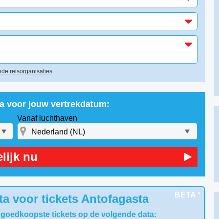
de reisorganisaties
ta voor jouw vertrekdatum:
Vanaf luchthaven
lijk nu
BETA *
a voor tickets Antofagasta
 goedkoopste tickets op de volgende data: