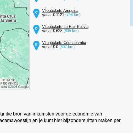
Vliegtickets Arequipa
vanaf € 1121
(798 km)
Vliegtickets La Paz Bolivia
vanaf € 628
(805 km)
Vliegtickets Cochabamba
vanaf € 0
(807 km)
ngrijke bron van inkomsten voor de economie van
acamawoestijn en je kunt hier bijzondere ritten maken per