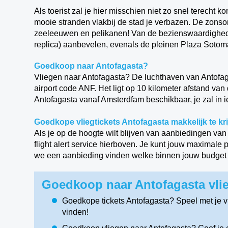
Als toerist zal je hier misschien niet zo snel terecht 
mooie stranden vlakbij de stad je verbazen. De zonso
zeeleeuwen en pelikanen! Van de bezienswaardighede
replica) aanbevelen, evenals de pleinen Plaza Sotom
Goedkoop naar Antofagasta?
Vliegen naar Antofagasta? De luchthaven van Antofaga
airport code ANF. Het ligt op 10 kilometer afstand van
Antofagasta vanaf Amsterdfam beschikbaar, je zal in i
Goedkope vliegtickets Antofagasta makkelijk te kr
Als je op de hoogte wilt blijven van aanbiedingen van
flight alert service hierboven. Je kunt jouw maximale 
we een aanbieding vinden welke binnen jouw budget va
Goedkoop naar Antofagasta vlie
Goedkope tickets Antofagasta? Speel met je 
vinden!