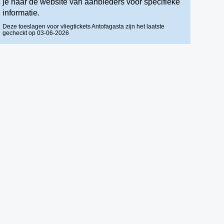
je naar de website van aanbieders voor specifieke
informatie.
Deze toeslagen voor vliegtickets Antofagasta zijn het laatste
gecheckt op 03-06-2026