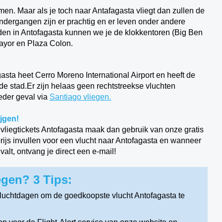
komen. Maar als je toch naar Antafagasta vliegt dan zullen de
ndergangen zijn er prachtig en er leven onder andere
n in Antofagasta kunnen we je de klokkentoren (Big Ben
ayor en Plaza Colon.
sta heet Cerro Moreno International Airport en heeft de
 de stad.Er zijn helaas geen rechtstreekse vluchten
eder geval via
Santiago vliegen.
ijgen!
 vliegtickets Antofagasta maak dan gebruik van onze gratis
prijs invullen voor een vlucht naar Antofagasta en wanneer
lt, ontvang je direct een e-mail!
gen? 3 Tips:
vluchtdagen om de goedkoopste vlucht Antofagasta te