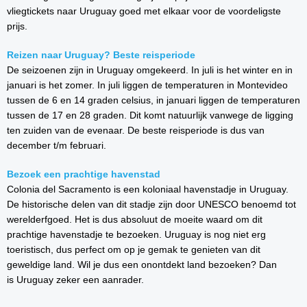
vliegtickets naar Uruguay goed met elkaar voor de voordeligste
prijs.
Reizen naar Uruguay? Beste reisperiode
De seizoenen zijn in Uruguay omgekeerd. In juli is het winter en in
januari is het zomer. In juli liggen de temperaturen in Montevideo
tussen de 6 en 14 graden celsius, in januari liggen de temperaturen
tussen de 17 en 28 graden. Dit komt natuurlijk vanwege de ligging
ten zuiden van de evenaar. De beste reisperiode is dus van
december t/m februari.
Bezoek een prachtige havenstad
Colonia del Sacramento is een koloniaal havenstadje in Uruguay.
De historische delen van dit stadje zijn door UNESCO benoemd tot
werelderfgoed. Het is dus absoluut de moeite waard om dit
prachtige havenstadje te bezoeken. Uruguay is nog niet erg
toeristisch, dus perfect om op je gemak te genieten van dit
geweldige land. Wil je dus een onontdekt land bezoeken? Dan
is Uruguay zeker een aanrader.