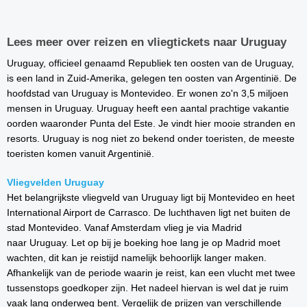
Lees meer over reizen en vliegtickets naar Uruguay
Uruguay, officieel genaamd Republiek ten oosten van de Uruguay,
is een land in Zuid-Amerika, gelegen ten oosten van Argentinië. De
hoofdstad van Uruguay is Montevideo. Er wonen zo'n 3,5 miljoen
mensen in Uruguay. Uruguay heeft een aantal prachtige vakantie
oorden waaronder Punta del Este. Je vindt hier mooie stranden en
resorts. Uruguay is nog niet zo bekend onder toeristen, de meeste
toeristen komen vanuit Argentinië.
Vliegvelden Uruguay
Het belangrijkste vliegveld van Uruguay ligt bij Montevideo en heet
International Airport de Carrasco. De luchthaven ligt net buiten de
stad Montevideo. Vanaf Amsterdam vlieg je via Madrid
naar Uruguay. Let op bij je boeking hoe lang je op Madrid moet
wachten, dit kan je reistijd namelijk behoorlijk langer maken.
Afhankelijk van de periode waarin je reist, kan een vlucht met twee
tussenstops goedkoper zijn. Het nadeel hiervan is wel dat je ruim
vaak lang onderweg bent. Vergelijk de prijzen van verschillende