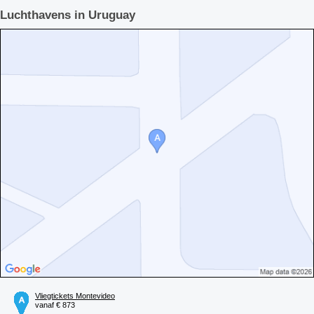
Luchthavens in Uruguay
Vliegtickets Montevideo
vanaf € 873