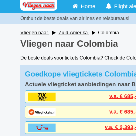
Home
Flight ale
Onthult de beste deals van airlines en reisbureaus!
Vliegen naar
Zuid-Amerika
Colombia
Vliegen naar Colombia
De beste deals voor tickets Colombia? Check de Co
Goedkope vliegtickets Colombi
Actuele vliegticket aanbiedingen naar 
v.a. € 685,
v.a. € 685,
v.a. € 2,393,