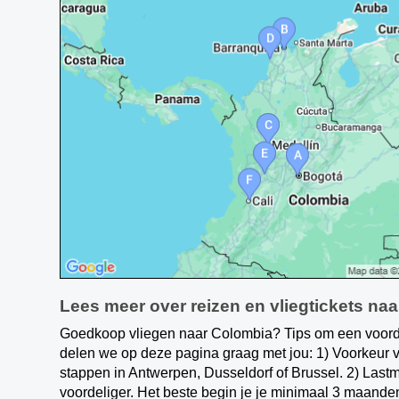
Lees meer over reizen en vliegtickets na
Goedkoop vliegen naar Colombia? Tips om een voordel
delen we op deze pagina graag met jou: 1) Voorkeur
stappen in Antwerpen, Dusseldorf of Brussel. 2) Lastm
voordeliger. Het beste begin je je minimaal 3 maanden