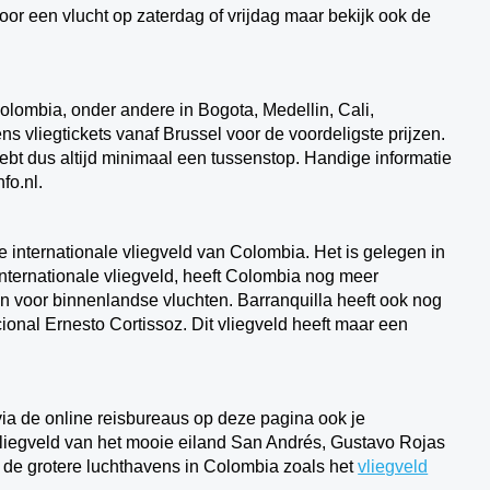
or een vlucht op zaterdag of vrijdag maar bekijk ook de
Colombia, onder andere in Bogota, Medellin, Cali,
ns vliegtickets vanaf Brussel voor de voordeligste prijzen.
ebt dus altijd minimaal een tussenstop.
Handige informatie
fo.nl.
e internationale vliegveld van Colombia. Het is gelegen in
internationale vliegveld, heeft Colombia nog meer
en voor binnenlandse vluchten. Barranquilla heeft ook nog
cional Ernesto Cortissoz. Dit vliegveld heeft maar een
via de online reisbureaus op deze pagina ook je
liegveld van het mooie eiland
San Andrés
, Gustavo Rojas
naf de grotere luchthavens in Colombia zoals het
vliegveld