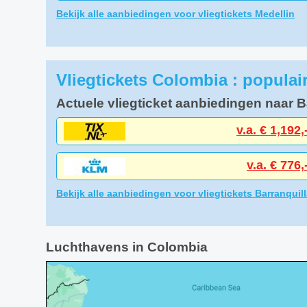
Bekijk alle aanbiedingen voor vliegtickets Medellin
Vliegtickets Colombia : popula
Actuele vliegticket aanbiedingen naar B
v.a. € 1,192,
v.a. € 776,
Bekijk alle aanbiedingen voor vliegtickets Barranquil
Luchthavens in Colombia