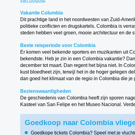
van Bogota
.
Vakantie Columbia
Dit prachtige land in het noordwesten van Zuid-Amerik
politieke conflicten en drugskartels. Colombia is verr
steden hebben veel groen, mooie architectuur en de sf
Beste reisperiode voor Colombia
Er komen veel bekende sporters en muzikanten uit Co
bekendste. Heb je zin in een Colombia vakantie? Dan 
december tot maart. Dan regent het bijna niet. In Colo
kust bloedheet zijn, terwijl het in de hoger gelegen de
dan goed het klimaat van de regio in Colombia die je
Bezienswaardigheden
De geschiedenis van Colombia heeft zijn sporen nagela
Kasteel van San Felipe en het Museo Nacional. Verder
Goedkoop naar Colombia vliege
Goedkope tickets Colombia? Speel met je vluch