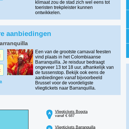
klimaat zou de stad zich wel eens tot
toeristen trekpleister kunnen
ontwikkelen.
ire aanbiedingen
arranquilla
Een van de grootste carnaval feesten
-
vind plaats in het Colombiaanse
Barranquilla. Je reisduur bedraagt
ongeveer 13 tot 18 uur, afhankelijk van
-
de tussenstop. Bekijk ook eens de
aanbiedingen vanaf bijvoorbeeld
la
Brussel voor de voordeligste
vliegtickets naar Barranquilla.
Vliegtickets Bogota
vanaf € 687
Vliegtickets Barranquilla