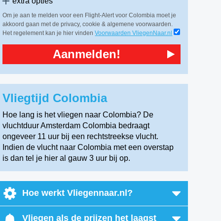
extra opties
Om je aan te melden voor een Flight-Alert voor Colombia moet je
akkoord gaan met de privacy, cookie & algemene voorwaarden.
Het regelement kan je hier vinden
Voorwaarden VliegenNaar.nl
Aanmelden!
Vliegtijd Colombia
Hoe lang is het vliegen naar Colombia? De
vluchtduur Amsterdam Colombia bedraagt
ongeveer 11 uur bij een rechtstreekse vlucht.
Indien de vlucht naar Colombia met een overstap
is dan tel je hier al gauw 3 uur bij op.
Hoe werkt Vliegennaar.nl?
Vliegen als de prijzen het laagst