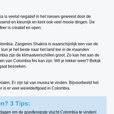
a is veelal negatief in het nieuws geweest door de
assend en kleurrijk en kent ook veel mooie dingen. De
eer is creatief en open.
lombia. Zangeres Shakira is waarschijnlijk een van de
kun je het beste naar het land toe in de maanden
mbia zijn de klimaatverschillen groot. Zo kan het aan de
len van Colombia fris kan zijn. Wil je lekker weer? Bekijk
 gaat bezoeken.
ten. Er zijn tal van musea te vinden. Bijvoorbeeld het
 is er veel werelderfgoed in Colombia.
n? 3 Tips:
tdagen om de goedkoopste vlucht Colombia te vinden!