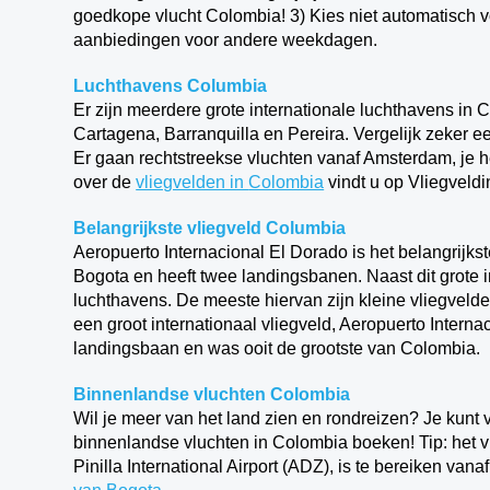
goedkope vlucht Colombia! 3) Kies niet automatisch vo
aanbiedingen voor andere weekdagen.
Luchthavens Columbia
Er zijn meerdere grote internationale luchthavens in 
Cartagena, Barranquilla en Pereira. Vergelijk zeker ee
Er gaan rechtstreekse vluchten vanaf Amsterdam, je h
over de
vliegvelden in
Colombia
vindt u op Vliegveldin
Belangrijkste vliegveld Columbia
Aeropuerto Internacional El Dorado is het belangrijkst
Bogota en heeft twee landingsbanen. Naast dit grote 
luchthavens. De meeste hiervan zijn kleine vliegveld
een groot internationaal vliegveld, Aeropuerto Interna
landingsbaan en was ooit de grootste van Colombia.
Binnenlandse vluchten Colombia
Wil je meer van het land zien en rondreizen? Je kunt 
binnenlandse vluchten in Colombia boeken! Tip: het v
Pinilla International Airport (ADZ), is te bereiken va