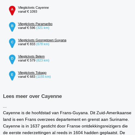
Vliegtickets Cayenne
vanaf € 1093
Vliegtickets Paramaribo
vanaf € 596
(321 km)
Vliegtickets Georgetown Guyana
vanaf € 833
(678 km)
Vliegtickets Belem
vanaf € 579
(823 km)
Vliegtickets Tobago
vanaf € 683
(1155 km)
Lees meer over Cayenne
...
Cayenne is de hoofdstad van Frans-Guyana. Dit Zuid-Amerikaanse
land is een Frans overzees departement en grenst aan Suriname.
Cayenne is in 1637 gesticht door Franse ontdekkingsreizigers die
de eerste nederzettingen al reeds in 1604 hadden geplaatst. De