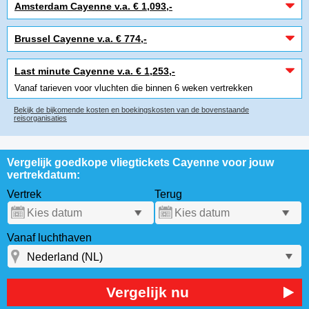
Amsterdam Cayenne v.a. € 1,093,-
Brussel Cayenne v.a. € 774,-
Last minute Cayenne v.a. € 1,253,-
Vanaf tarieven voor vluchten die binnen 6 weken vertrekken
Bekijk de bijkomende kosten en boekingskosten van de bovenstaande
reisorganisaties
Vergelijk goedkope vliegtickets Cayenne voor jouw
vertrekdatum:
Vertrek
Terug
Vanaf luchthaven
Vergelijk nu