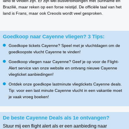
land te vinden zijn. Er zijn wel busverbindingen met Suriname en
Brazilië, maar reken op een forse reistijd. De officiële taal van het
land is Frans, maar ook Creools wordt veel gesproken.
Goedkoop naar Cayenne vliegen? 3 Tips:
Goedkope tickets Cayenne? Speel met je vluchtdagen om de
goedkoopste vlucht Cayenne te vinden!
Goedkoop vliegen naar Cayenne? Geef je op voor de Flight-
Alert service van onze website en ontvang nieuwe Cayenne
vliegticket aanbiedingen!
Ontdek onze goedkope lastminute vliegtickets Cayenne deals.
Tip: voor een last minute Cayenne vlucht in een vakantie moet
je vaak vroeg boeken!
De beste Cayenne Deals als 1e ontvangen?
Stuur mij een flight alert als er een aanbieding naar