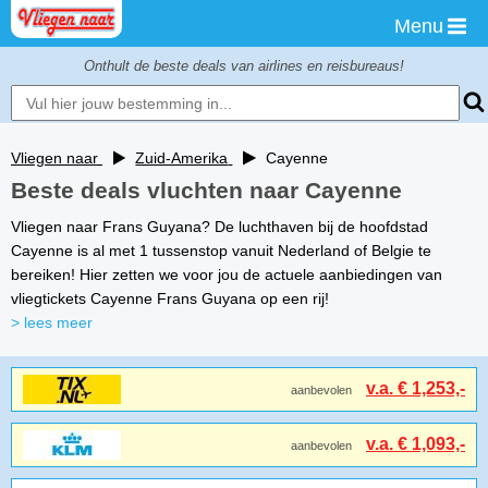
Menu
Onthult de beste deals van airlines en reisbureaus!
Vliegen naar
Zuid-Amerika
Cayenne
Beste deals vluchten naar Cayenne
Vliegen naar Frans Guyana? De luchthaven bij de hoofdstad
Cayenne is al met 1 tussenstop vanuit Nederland of Belgie te
bereiken! Hier zetten we voor jou de actuele aanbiedingen van
vliegtickets Cayenne Frans Guyana op een rij!
> lees meer
v.a. € 1,253,-
aanbevolen
v.a. € 1,093,-
aanbevolen