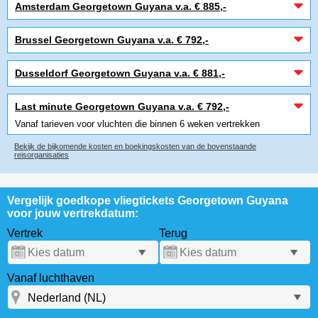
Amsterdam Georgetown Guyana v.a. € 885,-
Brussel Georgetown Guyana v.a. € 792,-
Dusseldorf Georgetown Guyana v.a. € 881,-
Last minute Georgetown Guyana v.a. € 792,-
Vanaf tarieven voor vluchten die binnen 6 weken vertrekken
Bekijk de bijkomende kosten en boekingskosten van de bovenstaande
reisorganisaties
Vergelijk goedkope vliegtickets Georgetown Guyana
voor jouw vertrekdatum:
Vertrek
Terug
Vanaf luchthaven