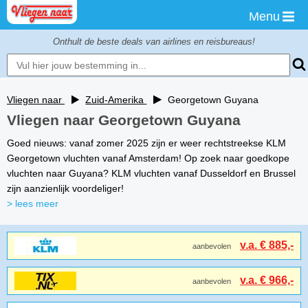
Menu
Onthult de beste deals van airlines en reisbureaus!
Vliegen naar
Zuid-Amerika
Georgetown Guyana
Vliegen naar Georgetown Guyana
Goed nieuws: vanaf zomer 2025 zijn er weer rechtstreekse KLM
Georgetown vluchten vanaf Amsterdam! Op zoek naar goedkope
vluchten naar Guyana? KLM vluchten vanaf Dusseldorf en Brussel
zijn aanzienlijk voordeliger!
> lees meer
v.a. € 885,-
aanbevolen
v.a. € 966,-
aanbevolen