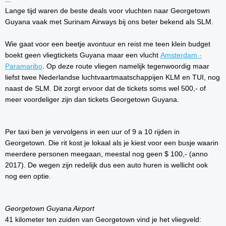
Lange tijd waren de beste deals voor vluchten naar Georgetown
Guyana vaak met Surinam Airways bij ons beter bekend als SLM.
Wie gaat voor een beetje avontuur en reist me teen klein budget
boekt geen vliegtickets Guyana maar een vlucht
Amsterdam -
Paramaribo
. Op deze route vliegen namelijk tegenwoordig maar
liefst twee Nederlandse luchtvaartmaatschappijen KLM en TUI, nog
naast de SLM. Dit zorgt ervoor dat de tickets soms wel 500,- of
meer voordeliger zijn dan tickets Georgetown Guyana.
Per taxi ben je vervolgens in een uur of 9 a 10 rijden in
Georgetown. Die rit kost je lokaal als je kiest voor een busje waarin
meerdere personen meegaan, meestal nog geen $ 100,- (anno
2017). De wegen zijn redelijk dus een auto huren is wellicht ook
nog een optie.
Georgetown Guyana Airport
41 kilometer ten zuiden van Georgetown vind je het vliegveld: