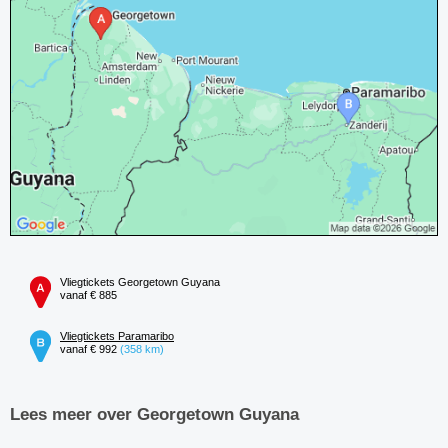
Vliegtickets Georgetown Guyana
vanaf € 885
Vliegtickets Paramaribo
vanaf € 992
(358 km)
Lees meer over Georgetown Guyana
...