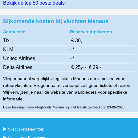
Bekijk de top 50 beste deals
Bijkomende kosten bij vluchten Manaus
Aanbieder
Reserveringskosten
Tix
€ 30,-
KLM
- *
United Airlines
- *
Delta Airlines
€ 25,- - € 39,-
Vliegennaar.nl vergelijkt vliegtickets Manaus o.b.v. prijzen voor
retourvluchten. Vliegennaar.nl verkoopt zelf geen tickets of reizen.
Wij verwijzen je naar de website van aanbieders voor specifieke
informatie.
Deze toeslagen voor vliegtickets Manaus zijn het laatste gecheckt op 03-06-2026
Vliegtickets New York