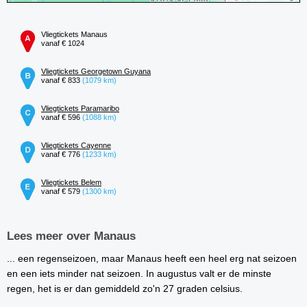
Vliegtickets Manaus
vanaf € 1024
Vliegtickets Georgetown Guyana
vanaf € 833
(1079 km)
Vliegtickets Paramaribo
vanaf € 596
(1088 km)
Vliegtickets Cayenne
vanaf € 776
(1233 km)
Vliegtickets Belem
vanaf € 579
(1300 km)
Lees meer over Manaus
... een regenseizoen, maar Manaus heeft een heel erg nat seizoen
en een iets minder nat seizoen. In augustus valt er de minste
regen, het is er dan gemiddeld zo'n 27 graden celsius.