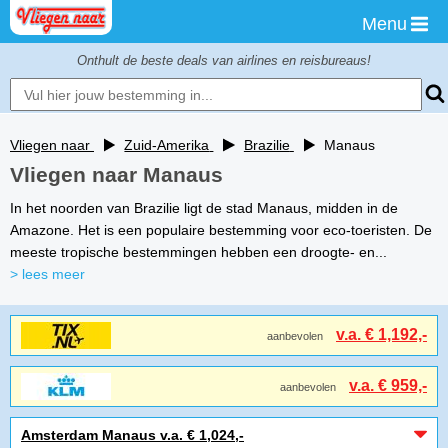
Menu
Onthult de beste deals van airlines en reisbureaus!
Vliegen naar
Zuid-Amerika
Brazilie
Manaus
Vliegen naar Manaus
In het noorden van Brazilie ligt de stad Manaus, midden in de
Amazone. Het is een populaire bestemming voor eco-toeristen. De
meeste tropische bestemmingen hebben een droogte- en...
> lees meer
v.a. € 1,192,-
aanbevolen
v.a. € 959,-
aanbevolen
Amsterdam Manaus v.a. € 1,024,-