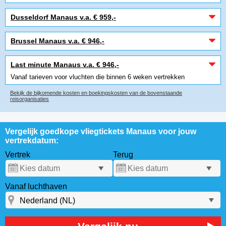
Dusseldorf Manaus v.a. € 959,-
Brussel Manaus v.a. € 946,-
Last minute Manaus v.a. € 946,-
Vanaf tarieven voor vluchten die binnen 6 weken vertrekken
Bekijk de bijkomende kosten en boekingskosten van de bovenstaande
reisorganisaties
Vergelijk goedkope vliegtickets Manaus voor jouw
vertrekdatum:
Vertrek
Terug
Vanaf luchthaven