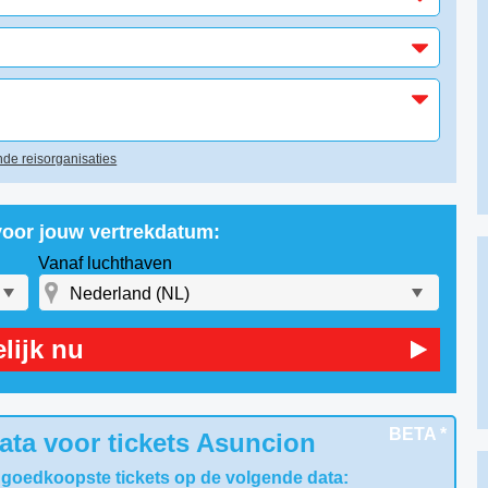
de reisorganisaties
voor jouw vertrekdatum:
Vanaf luchthaven
lijk nu
BETA *
ata voor tickets Asuncion
 goedkoopste tickets op de volgende data: