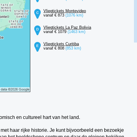
Vliegtickets Montevideo
vanaf € 873
(1076 km)
Vliegtickets La Paz Bolivia
vanaf € 1079
(1463 km)
Vliegtickets Curitiba
vanaf € 808
(853 km)
misch en cultureel hart van het land.
met haar rijke historie. Je kunt bijvoorbeeld een bezoekje
aan het beeldschone centrum en daar de pleinen bekijken