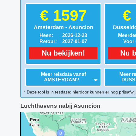
€ 1597
€
Amsterdam - Asuncion
Dusseldo
Heen:
2026-12-23
Meerder
Retour:
2027-01-07
Voor d
Nu bekijken!
Nu b
Meer reisdata vanaf
Meer re
AMSTERDAM
?
DUSS
* Deze tool is in testfase: hierdoor kunnen er nog prijsafwij
Luchthavens nabij Asuncion