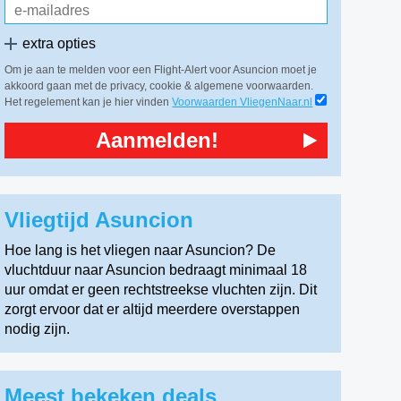
extra opties
Om je aan te melden voor een Flight-Alert voor Asuncion moet je
akkoord gaan met de privacy, cookie & algemene voorwaarden.
Het regelement kan je hier vinden
Voorwaarden VliegenNaar.nl
Aanmelden!
Vliegtijd Asuncion
Hoe lang is het vliegen naar Asuncion? De
vluchtduur naar Asuncion bedraagt minimaal 18
uur omdat er geen rechtstreekse vluchten zijn. Dit
zorgt ervoor dat er altijd meerdere overstappen
nodig zijn.
Meest bekeken deals