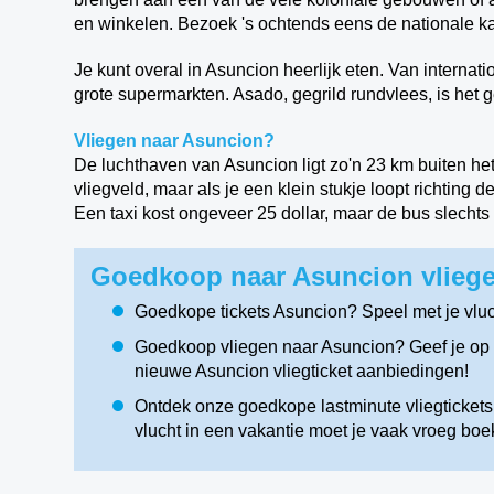
en winkelen. Bezoek 's ochtends eens de nationale k
Je kunt overal in Asuncion heerlijk eten. Van internat
grote supermarkten. Asado, gegrild rundvlees, is het g
Vliegen naar Asuncion?
De luchthaven van Asuncion ligt zo'n 23 km buiten he
vliegveld, maar als je een klein stukje loopt richting 
Een taxi kost ongeveer 25 dollar, maar de bus slechts 
Goedkoop naar Asuncion vliege
Goedkope tickets Asuncion? Speel met je vlu
Goedkoop vliegen naar Asuncion? Geef je op v
nieuwe Asuncion vliegticket aanbiedingen!
Ontdek onze goedkope lastminute vliegtickets
vlucht in een vakantie moet je vaak vroeg boe