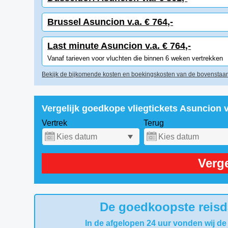
Brussel Asuncion v.a. € 764,-
Last minute Asuncion v.a. € 764,-
Vanaf tarieven voor vluchten die binnen 6 weken vertrekken
Bekijk de bijkomende kosten en boekingskosten van de bovenstaan
Vergelijk goedkope vliegtickets Asuncion 
Vertrek
Terug
Verge
De goedkoopste reisd
In de afgelopen 24 uur vonden wij de