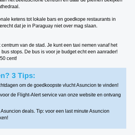
athedraal.
ionale ketens tot lokale bars en goedkope restaurants in
erecht dat je in Paraguay niet over mag slaan.
t centrum van de stad. Je kunt een taxi nemen vanaf het
de bus stops. De bus is voor je budget echt een aanrader!
50 cent!
n? 3 Tips:
chtdagen om de goedkoopste vlucht Asuncion te vinden!
oor de Flight-Alert service van onze website en ontvang
 Asuncion deals. Tip: voor een last minute Asuncion
ken!