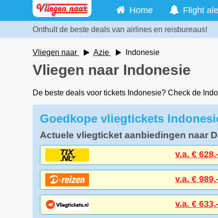
Home
Flight ale
Onthult de beste deals van airlines en reisbureaus!
Vliegen naar
Azie
Indonesie
Vliegen naar Indonesie
De beste deals voor tickets Indonesie? Check de In
Goedkope vliegtickets Indonesi
Actuele vliegticket aanbiedingen naar 
v.a. € 628,
v.a. € 989,
v.a. € 633,