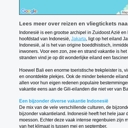
Lees meer over reizen en vliegtickets na
Indonesië is een grootse archipel in Zuidoost Azië en
hoofdstad van Indonesië,
Jakarta
, ligt op het eiland
Indonesië, al is het van origine boeddhistisch, inmidd
inwoners. Voor een zon, zee en strand vakantie is het 
stranden vind je op dit wonderlijke eiland een fascin
Hoewel Bali een enorme toeristische trekpleister is, 
en onontdekte plekjes. Ook de minder bekende eilan
allen voor hun eigen redenen populaire bestemminge
vakantie eens aan de Gili-eilanden die niet ver van 
Een bijzonder diverse vakantie Indonesië
De mix van de vele verschillende culturen, de bijzon
bijzonder vakantieland. Indonesië heeft het hele jaar 
moesson. Echter deze vaak intense regenbuien zijn me
van het klimaat is tussen mei en september.