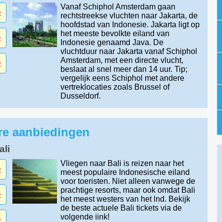
Vanaf Schiphol Amsterdam gaan
-
rechtstreekse vluchten naar Jakarta, de
hoofdstad van Indonesie. Jakarta ligt op
het meeste bevolkte eiland van
-
Indonesie genaamd Java. De
vluchtduur naar Jakarta vanaf Schiphol
Amsterdam, met een directe vlucht,
-
beslaat al snel meer dan 14 uur. Tip;
vergelijk eens Schiphol met andere
vertreklocaties zoals Brussel of
Dusseldorf.
ire aanbiedingen
ali
Vliegen naar Bali is reizen naar het
-
meest populaire Indonesische eiland
voor toeristen. Niet alleen vanwege de
prachtige resorts, maar ook omdat Bali
-
het meest westers van het lnd. Bekijk
de beste actuele Bali tickets via de
volgende iink!
-