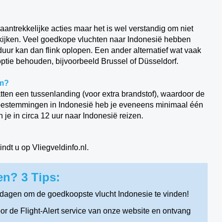
antrekkelijke acties maar het is wel verstandig om niet
ekijken. Veel goedkope vluchten naar Indonesië hebben
duur kan dan flink oplopen. Een ander alternatief wat vaak
 optie behouden, bijvoorbeeld Brussel of Düsseldorf.
am?
ten een tussenlanding (voor extra brandstof), waardoor de
e bestemmingen in Indonesië heb je eveneens minimaal één
 je in circa 12 uur naar Indonesië reizen.
indt u op Vliegveldinfo.nl.
n? 3 Tips:
tdagen om de goedkoopste vlucht Indonesie te vinden!
r de Flight-Alert service van onze website en ontvang