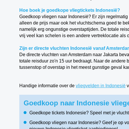
Hoe boek je goedkope vliegtickets Indonesië?
Goedkoop vliegen naar Indonesië? Er zijn regelmatig a
alleen de prijs maar ook het vluchtschema goed te b
namelijk erg ongunstige overstaptijden. De totale reis
vrij veel kan schelen is een andere vertreklocatie als
Zijn er directe vluchten Indonesië vanaf Amsterd
De directe vluchten van Amsterdam naar Jakarta bevat
totale reisduur zo'n 15 uur bedraagt. Naar de ander
tussenstop of overstap in het meest gunstige geval kan
Handige informatie over de
vliegvelden in
Indonesië
v
Goedkoop naar Indonesie vliege
Goedkope tickets Indonesie? Speel met je vluch
Goedkoop vliegen naar Indonesie? Geef je op voo
nieuwe Indonesie vliegticket aanbiedingen!