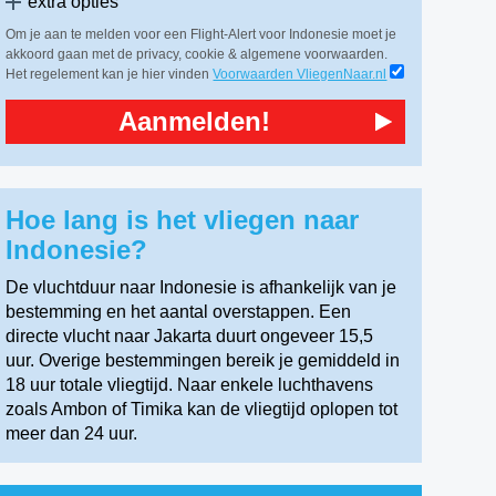
extra opties
Om je aan te melden voor een Flight-Alert voor Indonesie moet je
akkoord gaan met de privacy, cookie & algemene voorwaarden.
Het regelement kan je hier vinden
Voorwaarden VliegenNaar.nl
Aanmelden!
Hoe lang is het vliegen naar
Indonesie?
De vluchtduur naar Indonesie is afhankelijk van je
bestemming en het aantal overstappen. Een
directe vlucht naar Jakarta duurt ongeveer 15,5
uur. Overige bestemmingen bereik je gemiddeld in
18 uur totale vliegtijd. Naar enkele luchthavens
zoals Ambon of Timika kan de vliegtijd oplopen tot
meer dan 24 uur.