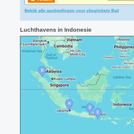
Bekijk alle aanbiedingen voor vliegtickets Bali
Luchthavens in Indonesie