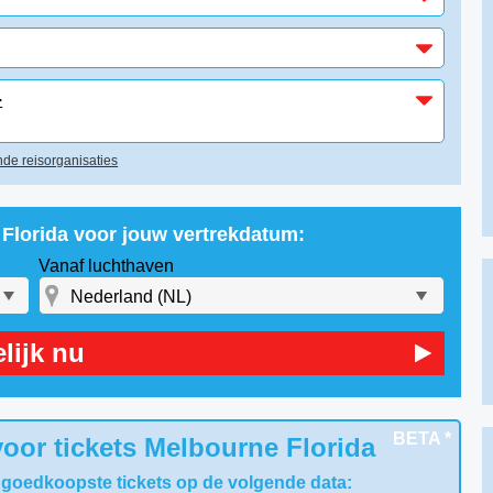
-
de reisorganisaties
 Florida voor jouw vertrekdatum:
Vanaf luchthaven
lijk nu
BETA *
oor tickets Melbourne Florida
 goedkoopste tickets op de volgende data: