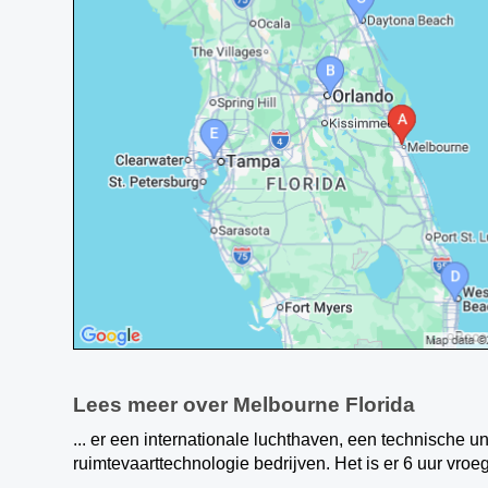
Lees meer over Melbourne Florida
... er een internationale luchthaven, een technische u
ruimtevaarttechnologie bedrijven. Het is er 6 uur vro