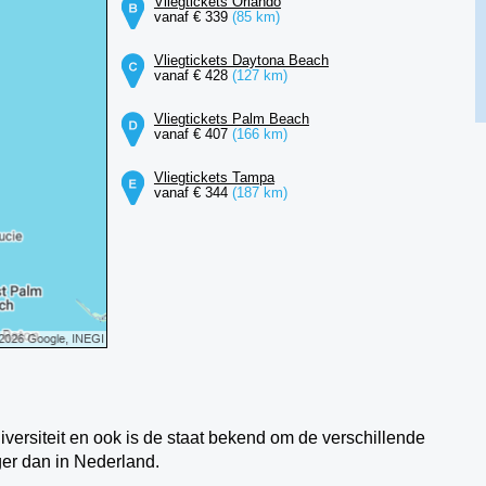
Vliegtickets Orlando
vanaf € 339
(85 km)
Vliegtickets Daytona Beach
vanaf € 428
(127 km)
Vliegtickets Palm Beach
vanaf € 407
(166 km)
Vliegtickets Tampa
vanaf € 344
(187 km)
niversiteit en ook is de staat bekend om de verschillende
eger dan in Nederland.