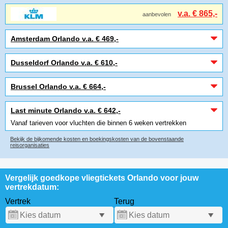
v.a. € 865,-
aanbevolen
Amsterdam Orlando v.a. € 469,-
Dusseldorf Orlando v.a. € 610,-
Brussel Orlando v.a. € 664,-
Last minute Orlando v.a. € 642,-
Vanaf tarieven voor vluchten die binnen 6 weken vertrekken
Bekijk de bijkomende kosten en boekingskosten van de bovenstaande
reisorganisaties
Vergelijk goedkope vliegtickets Orlando voor jouw
vertrekdatum:
Vertrek
Terug