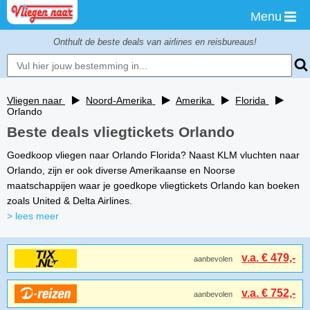
Menu
Onthult de beste deals van airlines en reisbureaus!
Vliegen naar
Noord-Amerika
Amerika
Florida
Orlando
Beste deals vliegtickets Orlando
Goedkoop vliegen naar Orlando Florida? Naast KLM vluchten naar
Orlando, zijn er ook diverse Amerikaanse en Noorse
maatschappijen waar je goedkope vliegtickets Orlando kan boeken
zoals United & Delta Airlines.
> lees meer
v.a. € 479,-
aanbevolen
v.a. € 752,-
aanbevolen