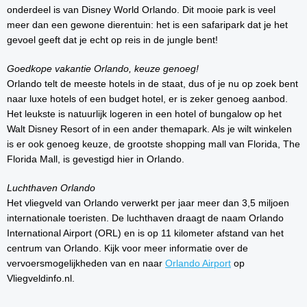
onderdeel is van Disney World Orlando. Dit mooie park is veel
meer dan een gewone dierentuin: het is een safaripark dat je het
gevoel geeft dat je echt op reis in de jungle bent!
Goedkope vakantie Orlando, keuze genoeg!
Orlando telt de meeste hotels in de staat, dus of je nu op zoek bent
naar luxe hotels of een budget hotel, er is zeker genoeg aanbod.
Het leukste is natuurlijk logeren in een hotel of bungalow op het
Walt Disney Resort of in een ander themapark. Als je wilt winkelen
is er ook genoeg keuze, de grootste shopping mall van Florida, The
Florida Mall, is gevestigd hier in Orlando.
Luchthaven Orlando
Het vliegveld van Orlando verwerkt per jaar meer dan 3,5 miljoen
internationale toeristen. De luchthaven draagt de naam Orlando
International Airport (ORL) en is op 11 kilometer afstand van het
centrum van Orlando. Kijk voor meer informatie over de
vervoersmogelijkheden van en naar
Orlando Airport
op
Vliegveldinfo.nl.