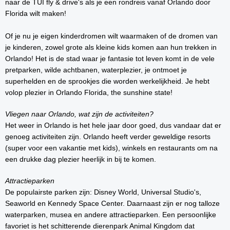
naar de TUI fly & drive's als je een rondreis vanaf Orlando door
Florida wilt maken!
Of je nu je eigen kinderdromen wilt waarmaken of de dromen van
je kinderen, zowel grote als kleine kids komen aan hun trekken in
Orlando! Het is de stad waar je fantasie tot leven komt in de vele
pretparken, wilde achtbanen, waterplezier, je ontmoet je
superhelden en de sprookjes die worden werkelijkheid. Je hebt
volop plezier in Orlando Florida, the sunshine state!
Vliegen naar Orlando, wat zijn de activiteiten?
Het weer in Orlando is het hele jaar door goed, dus vandaar dat er
genoeg activiteiten zijn. Orlando heeft verder geweldige resorts
(super voor een vakantie met kids), winkels en restaurants om na
een drukke dag plezier heerlijk in bij te komen.
Attractieparken
De populairste parken zijn: Disney World, Universal Studio's,
Seaworld en Kennedy Space Center. Daarnaast zijn er nog talloze
waterparken, musea en andere attractieparken. Een persoonlijke
favoriet is het schitterende dierenpark Animal Kingdom dat