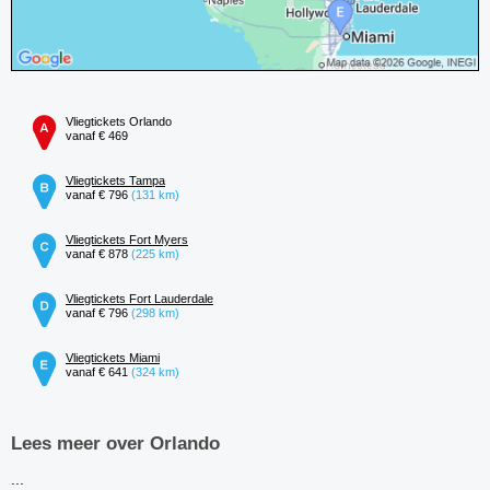
Vliegtickets Orlando
vanaf € 469
Vliegtickets Tampa
vanaf € 796
(131 km)
Vliegtickets Fort Myers
vanaf € 878
(225 km)
Vliegtickets Fort Lauderdale
vanaf € 796
(298 km)
Vliegtickets Miami
vanaf € 641
(324 km)
Lees meer over Orlando
...