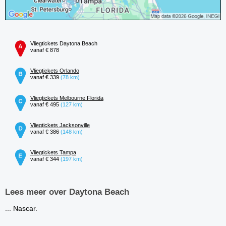
Vliegtickets Daytona Beach
vanaf € 878
Vliegtickets Orlando
vanaf € 339
(78 km)
Vliegtickets Melbourne Florida
vanaf € 495
(127 km)
Vliegtickets Jacksonville
vanaf € 386
(148 km)
Vliegtickets Tampa
vanaf € 344
(197 km)
Lees meer over Daytona Beach
... Nascar.