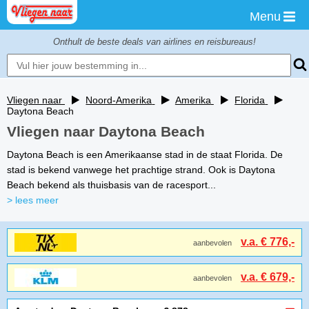
Menu
Onthult de beste deals van airlines en reisbureaus!
Vliegen naar
Noord-Amerika
Amerika
Florida
Daytona Beach
Vliegen naar Daytona Beach
Daytona Beach is een Amerikaanse stad in de staat Florida. De
stad is bekend vanwege het prachtige strand. Ook is Daytona
Beach bekend als thuisbasis van de racesport...
> lees meer
v.a. € 776,-
aanbevolen
v.a. € 679,-
aanbevolen