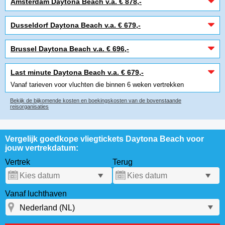
Amsterdam Daytona Beach v.a. € 878,-
Dusseldorf Daytona Beach v.a. € 679,-
Brussel Daytona Beach v.a. € 696,-
Last minute Daytona Beach v.a. € 679,-
Vanaf tarieven voor vluchten die binnen 6 weken vertrekken
Bekijk de bijkomende kosten en boekingskosten van de bovenstaande
reisorganisaties
Vergelijk goedkope vliegtickets Daytona Beach voor
jouw vertrekdatum:
Vertrek
Terug
Vanaf luchthaven