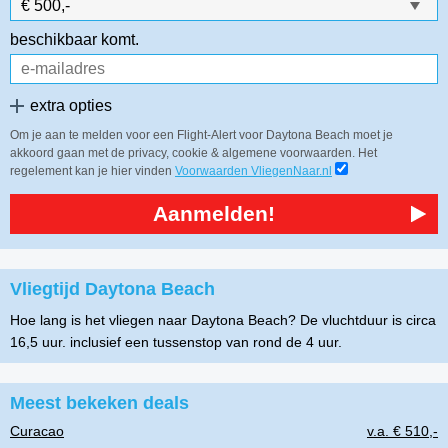
beschikbaar komt.
extra opties
Om je aan te melden voor een Flight-Alert voor Daytona Beach moet je
akkoord gaan met de privacy, cookie & algemene voorwaarden. Het
regelement kan je hier vinden
Voorwaarden VliegenNaar.nl
Aanmelden!
Vliegtijd Daytona Beach
Hoe lang is het vliegen naar Daytona Beach? De vluchtduur is circa
16,5 uur. inclusief een tussenstop van rond de 4 uur.
Meest bekeken deals
Curacao
v.a. € 510,-