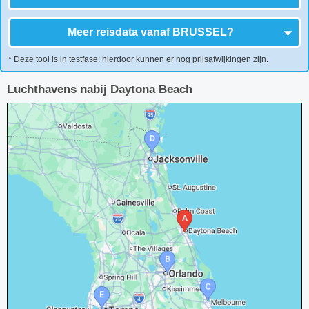
Meer reisdata vanaf
BRUSSEL
?
* Deze tool is in testfase: hierdoor kunnen er nog prijsafwijkingen zijn.
Luchthavens nabij Daytona Beach