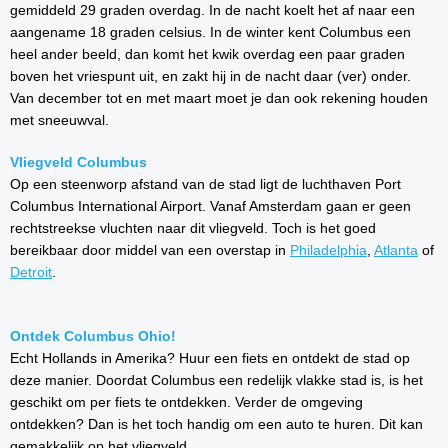
gemiddeld 29 graden overdag. In de nacht koelt het af naar een
aangename 18 graden celsius. In de winter kent Columbus een
heel ander beeld, dan komt het kwik overdag een paar graden
boven het vriespunt uit, en zakt hij in de nacht daar (ver) onder.
Van december tot en met maart moet je dan ook rekening houden
met sneeuwval.
Vliegveld Columbus
Op een steenworp afstand van de stad ligt de luchthaven Port
Columbus International Airport. Vanaf Amsterdam gaan er geen
rechtstreekse vluchten naar dit vliegveld. Toch is het goed
bereikbaar door middel van een overstap in
Philadelphia
,
Atlanta
of
Detroit
.
Ontdek Columbus Ohio!
Echt Hollands in Amerika? Huur een fiets en ontdekt de stad op
deze manier. Doordat Columbus een redelijk vlakke stad is, is het
geschikt om per fiets te ontdekken. Verder de omgeving
ontdekken? Dan is het toch handig om een auto te huren. Dit kan
gemakkelijk op het vliegveld.