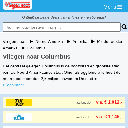
Menu
Onthult de beste deals van airlines en reisbureaus!
Vliegen naar
Noord-Amerika
Amerika
Middenwesten
Amerika
Columbus
Vliegen naar Columbus
Het centraal gelegen Columbus is de hoofdstad en grootste stad
van De Noord Amerikaanse staat Ohio, als agglomeratie heeft de
metropool meer dan 2,5 miljoen inwoners De stad is...
> lees meer
v.a. € 1,012,-
aanbevolen
v.a. € 1,146,-
aanbevolen