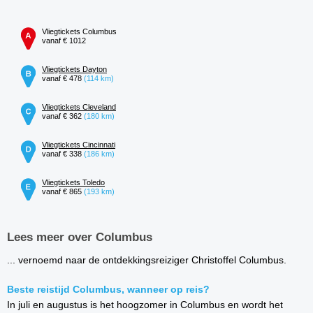
Vliegtickets Columbus
vanaf € 1012
Vliegtickets Dayton
vanaf € 478
(114 km)
Vliegtickets Cleveland
vanaf € 362
(180 km)
Vliegtickets Cincinnati
vanaf € 338
(186 km)
Vliegtickets Toledo
vanaf € 865
(193 km)
Lees meer over Columbus
... vernoemd naar de ontdekkingsreiziger Christoffel Columbus.
Beste reistijd Columbus, wanneer op reis?
In juli en augustus is het hoogzomer in Columbus en wordt het