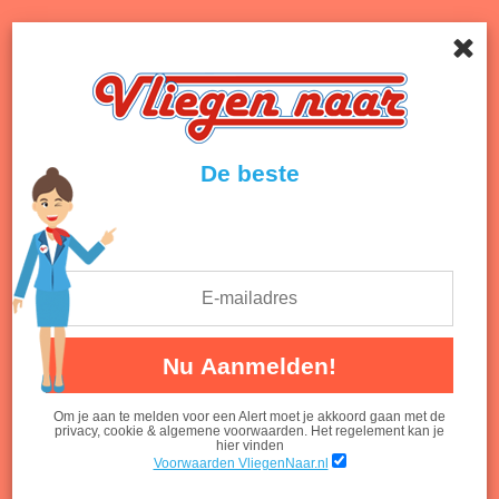
Menu
Onthult de beste deals van airlines en reisbureaus!
Terug naar nieuwsoverzicht
De beste
Nu Aanmelden!
Om je aan te melden voor een Alert moet je akkoord gaan met de
privacy, cookie & algemene voorwaarden. Het regelement kan je
hier vinden
Voorwaarden VliegenNaar.nl