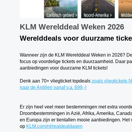
KLM Werelddeal Weken 2026
Werelddeals voor duurzame ticke
Wanneer zijn de KLM Werelddeal Weken in 2026? Deze
focus op voordelige tickets en duurzaamheid. Daar 
aanbiedingen voor duurzame KLM tickets!
Denk aan 70+ vliegticket topdeals
zoals vliegtickets 
naar de Antillen vanaf v.a. 699,-!
Er zijn heel veel meer bestemmingen met extra voorde
Droombestemmingen in Azië, Afrika, Amerika, Canada
en Europa zijn er tientallen mooie aanbiedingen. Het vol
op
KLM.com/nl/realdealdagen