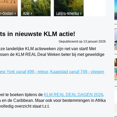
ts in nieuwste KLM actie!
Gepubliceerd op 13 januari 2026
 landelijke KLM actieweken zijn net van start! Met
passen de KLM REAL Deal Weken beter bij met geweldige
New York vanaf 499,- retour, Kaapstad vanaf 749,- vliegen
el te boeken tijdens de
KLM REAL DEAL DAGEN 2026
.
 en de Caribbean. Maar ook voor bestemmingen in Afrika
ledig overzicht staat t.z.t.