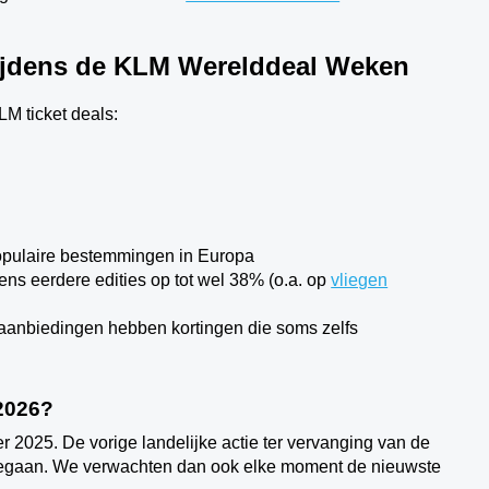
tijdens de KLM Werelddeal Weken
M ticket deals:
 populaire bestemmingen in Europa
ens eerdere edities op tot wel 38% (o.a. op
vliegen
anbiedingen hebben kortingen die soms zelfs
2026?
r 2025. De vorige landelijke actie ter vervanging van de
 gegaan. We verwachten dan ook elke moment de nieuwste