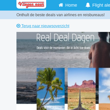
Home
Flight ale
Onthult de beste deals van airlines en reisbureaus!
Terug naar nieuwsoverzicht