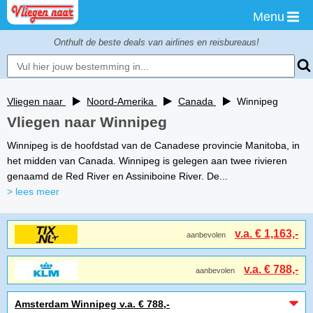
Menu
Onthult de beste deals van airlines en reisbureaus!
Vliegen naar
Noord-Amerika
Canada
Winnipeg
Vliegen naar Winnipeg
Winnipeg is de hoofdstad van de Canadese provincie Manitoba, in
het midden van Canada. Winnipeg is gelegen aan twee rivieren
genaamd de Red River en Assiniboine River. De...
> lees meer
v.a. € 1,163,-
aanbevolen
v.a. € 788,-
aanbevolen
Amsterdam Winnipeg v.a. € 788,-