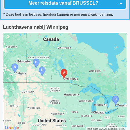
Meer reisdata vanaf
BRUSSEL
?
* Deze tool is in testfase: hierdoor kunnen er nog prijsafwijkingen zijn.
Luchthavens nabij Winnipeg