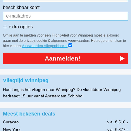
beschikbaar komt.
extra opties
Om je aan te melden voor een Flight-Alert voor Winnipeg moet je akkoord
gaan met de privacy, cookie & algemene voorwaarden. Het regelement kan je
hier vinden
Voorwaarden VliegenNaar.nl
Aanmelden!
Vliegtijd Winnipeg
Hoe lang is het vliegen naar Winnipeg? De vluchtduur Winnipeg
bedraagt 15 uur vanaf Amsterdam Schiphol.
Meest bekeken deals
Curacao
v.a. € 510,-
New York
v.a. € 377,-