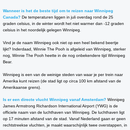
Wanneer is het de beste tijd om te reizen naar Winnipeg
Canada?
De temperaturen liggen in juli overdag rond de 25
graden celsius, in de winter wordt het niet warmer dan -12 graden
celsius in het noordelijk gelegen Winnipeg.
Vind je de naam Winnipeg ook niet op een heel bekend beertje
lijkt? Inderdaad, Winnie The Pooh is afgeleid van Winnipeg, sterker
nog, Winnie The Pooh heette in de nog onbekendere tijd Winnipeg
Bear.
Winnipeg is een van de weinige steden van waar je per trein naar
Amerika kunt reizen (de stad ligt op circa 100 km afstand van de
Amerikaanse grens).
Is er een directe vlucht Winnipeg vanaf Amsterdam?
Winnipeg
James Armstrong Richardson International Airport (YWG) is de
officiele naam van de luchthaven van Winnipeg. De luchthaven ligt
op 17 minuten afstand van de stad. Vanaf Nederland gaan er geen
rechtstreekse vluchten, je maakt waarschijnlijk twee overstappen, in