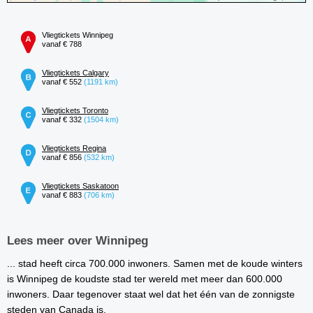
Vliegtickets Winnipeg
vanaf € 788
Vliegtickets Calgary
vanaf € 552
(1191 km)
Vliegtickets Toronto
vanaf € 332
(1504 km)
Vliegtickets Regina
vanaf € 856
(532 km)
Vliegtickets Saskatoon
vanaf € 883
(706 km)
Lees meer over Winnipeg
... stad heeft circa 700.000 inwoners. Samen met de koude winters
is Winnipeg de koudste stad ter wereld met meer dan 600.000
inwoners. Daar tegenover staat wel dat het één van de zonnigste
steden van Canada is.