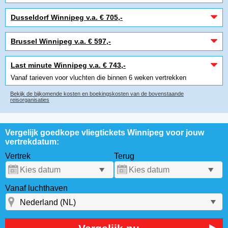
Dusseldorf Winnipeg v.a. € 705,-
Brussel Winnipeg v.a. € 597,-
Last minute Winnipeg v.a. € 743,-
Vanaf tarieven voor vluchten die binnen 6 weken vertrekken
Bekijk de bijkomende kosten en boekingskosten van de bovenstaande
reisorganisaties
Vergelijk goedkope vliegtickets Winnipeg voor jouw
vertrekdatum:
Vertrek
Terug
Vanaf luchthaven