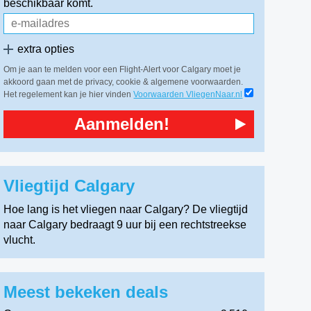
beschikbaar komt.
extra opties
Om je aan te melden voor een Flight-Alert voor Calgary moet je
akkoord gaan met de privacy, cookie & algemene voorwaarden.
Het regelement kan je hier vinden
Voorwaarden VliegenNaar.nl
Aanmelden!
Vliegtijd Calgary
Hoe lang is het vliegen naar Calgary? De vliegtijd
naar Calgary bedraagt 9 uur bij een rechtstreekse
vlucht.
Meest bekeken deals