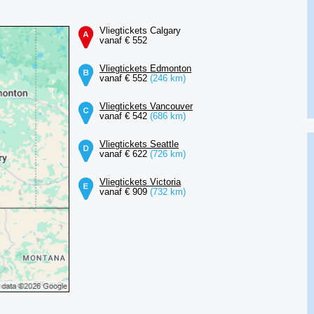
Vliegtickets Calgary
vanaf € 552
Vliegtickets Edmonton
vanaf € 552
(246 km)
Vliegtickets Vancouver
vanaf € 542
(686 km)
Vliegtickets Seattle
vanaf € 622
(726 km)
Vliegtickets Victoria
vanaf € 909
(732 km)