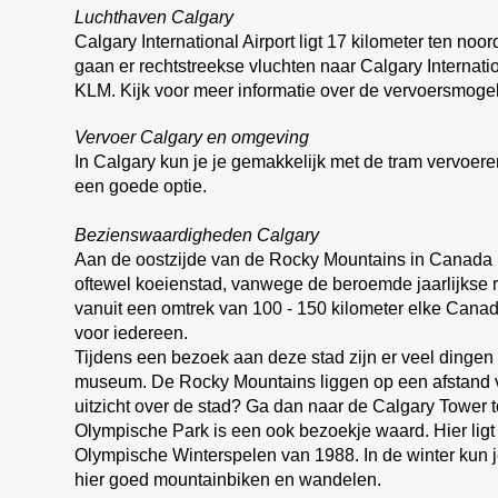
Luchthaven Calgary
Calgary International Airport ligt 17 kilometer ten n
gaan er rechtstreekse vluchten naar Calgary Interna
KLM. Kijk voor meer informatie over de vervoersmoge
Vervoer Calgary en omgeving
In Calgary kun je je gemakkelijk met de tram vervoer
een goede optie.
Bezienswaardigheden Calgary
Aan de oostzijde van de Rocky Mountains in Canada l
oftewel koeienstad, vanwege de beroemde jaarlijkse r
vanuit een omtrek van 100 - 150 kilometer elke Cana
voor iedereen.
Tijdens een bezoek aan deze stad zijn er veel dingen
museum. De Rocky Mountains liggen op een afstand v
uitzicht over de stad? Ga dan naar de Calgary Tower t
Olympische Park is een ook bezoekje waard. Hier ligt
Olympische Winterspelen van 1988. In de winter kun 
hier goed mountainbiken en wandelen.