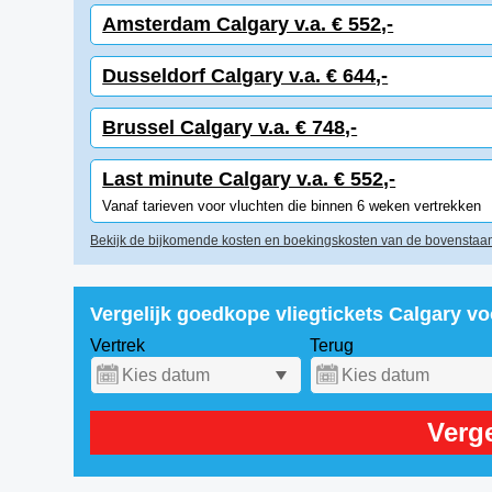
Amsterdam Calgary v.a. € 552,-
Dusseldorf Calgary v.a. € 644,-
Brussel Calgary v.a. € 748,-
Last minute Calgary v.a. € 552,-
Vanaf tarieven voor vluchten die binnen 6 weken vertrekken
Bekijk de bijkomende kosten en boekingskosten van de bovenstaan
Vergelijk goedkope vliegtickets Calgary v
Vertrek
Terug
Verge