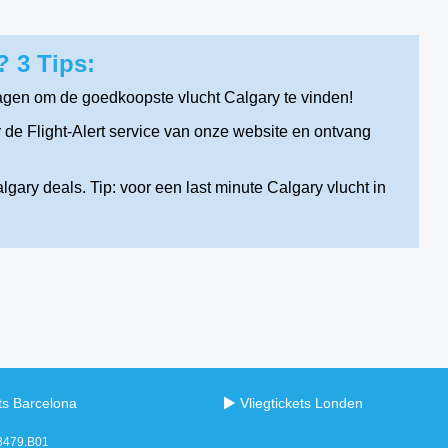
 3 Tips:
agen om de goedkoopste vlucht Calgary te vinden!
de Flight-Alert service van onze website en ontvang
gary deals. Tip: voor een last minute Calgary vlucht in
ets Barcelona
Vliegtickets Londen
98479.B01