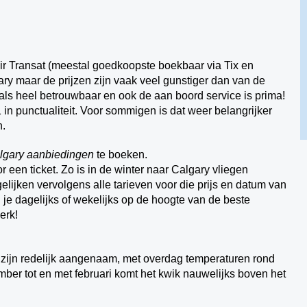
r Transat (meestal goedkoopste boekbaar via Tix en
 maar de prijzen zijn vaak veel gunstiger dan van de
ls heel betrouwbaar en ook de aan boord service is prima!
n punctualiteit. Voor sommigen is dat weer belangrijker
n.
algary aanbiedingen
te boeken.
or een ticket. Zo is in de winter naar Calgary vliegen
elijken vervolgens alle tarieven voor die prijs en datum van
je dagelijks of wekelijks op de hoogte van de beste
erk!
 zijn redelijk aangenaam, met overdag temperaturen rond
mber tot en met februari komt het kwik nauwelijks boven het