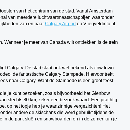
oordoosten van het centrum van de stad. Vanaf Amsterdam
tional van meerdere luchtvaartmaatschappijen waaronder
lijkheden van en naar
Calgary Airport
op Vliegveldinfo.nl.
en. Wanneer je meer van Canada wilt ontdekken is de trein
igt Calgary. De stad staat ook wel bekend als cow town
odeo: de fantastische Calgary Stampede. Hiervoor trekt
dees naar Calgary. Want de Stampede is een groot feest
 die je kunt bezoeken, zoals bijvoorbeeld het Glenbow
an slechts 80 km, zeker een bezoek waard. Een prachtig
oe, op het topje heb je waanzinnige vergezichten! Het
 onder andere de skischans die werd gebruikt tijdens de
je in de park skiën en snowboarden en in de zomer kun je