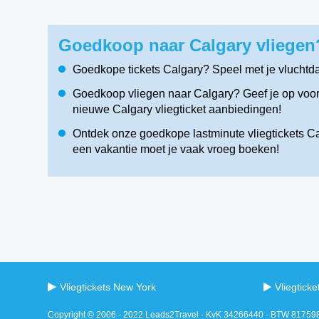
Goedkoop naar Calgary vliegen?
Goedkope tickets Calgary? Speel met je vluchtd
Goedkoop vliegen naar Calgary? Geef je op voor 
nieuwe Calgary vliegticket aanbiedingen!
Ontdek onze goedkope lastminute vliegtickets Cal
een vakantie moet je vaak vroeg boeken!
Vliegtickets New York
Vliegtick
Copyright © 2006 - 2022 Leads2Travel · KvK 34266440 · BTW 8175