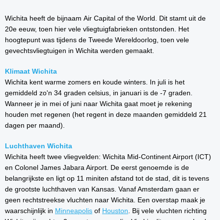
Wichita heeft de bijnaam Air Capital of the World. Dit stamt uit de
20e eeuw, toen hier vele vliegtuigfabrieken ontstonden. Het
hoogtepunt was tijdens de Tweede Wereldoorlog, toen vele
gevechtsvliegtuigen in Wichita werden gemaakt.
Klimaat Wichita
Wichita kent warme zomers en koude winters. In juli is het
gemiddeld zo'n 34 graden celsius, in januari is de -7 graden.
Wanneer je in mei of juni naar Wichita gaat moet je rekening
houden met regenen (het regent in deze maanden gemiddeld 21
dagen per maand).
Luchthaven Wichita
Wichita heeft twee vliegvelden: Wichita Mid-Continent Airport (ICT)
en Colonel James Jabara Airport. De eerst genoemde is de
belangrijkste en ligt op 11 miniten afstand tot de stad, dit is tevens
de grootste luchthaven van Kansas. Vanaf Amsterdam gaan er
geen rechtstreekse vluchten naar Wichita. Een overstap maak je
waarschijnlijk in
Minneapolis
of
Houston
. Bij vele vluchten richting