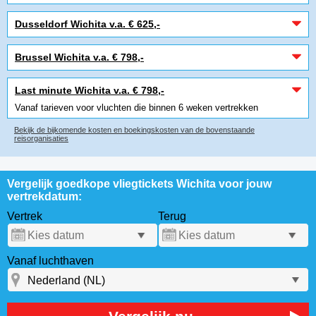
Dusseldorf Wichita v.a. € 625,-
Brussel Wichita v.a. € 798,-
Last minute Wichita v.a. € 798,-
Vanaf tarieven voor vluchten die binnen 6 weken vertrekken
Bekijk de bijkomende kosten en boekingskosten van de bovenstaande
reisorganisaties
Vergelijk goedkope vliegtickets Wichita voor jouw
vertrekdatum:
Vertrek
Terug
Vanaf luchthaven