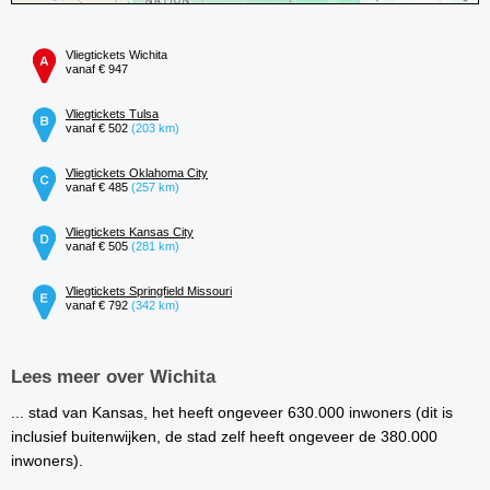
Vliegtickets Wichita
vanaf € 947
Vliegtickets Tulsa
vanaf € 502
(203 km)
Vliegtickets Oklahoma City
vanaf € 485
(257 km)
Vliegtickets Kansas City
vanaf € 505
(281 km)
Vliegtickets Springfield Missouri
vanaf € 792
(342 km)
Lees meer over Wichita
... stad van Kansas, het heeft ongeveer 630.000 inwoners (dit is
inclusief buitenwijken, de stad zelf heeft ongeveer de 380.000
inwoners).