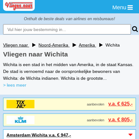
Menu
Onthult de beste deals van airlines en reisbureaus!
Vliegen naar
Noord-Amerika
Amerika
Wichita
Vliegen naar Wichita
Wichita is een stad in het midden van Amerika, in de staat Kansas.
De stad is vernoemd naar de oorspronkelijke bewoners van
Wichita: de Wichita indianen. Wichita is de grootste...
> lees meer
v.a. € 625,-
aanbevolen
v.a. € 805,-
aanbevolen
Amsterdam Wichita v.a. € 947,-