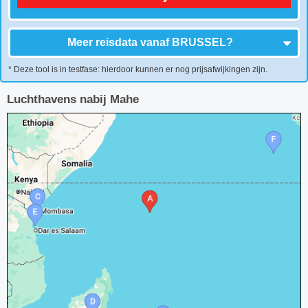
Meer reisdata vanaf
BRUSSEL
?
* Deze tool is in testfase: hierdoor kunnen er nog prijsafwijkingen zijn.
Luchthavens nabij Mahe