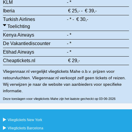
KLM
- *
Iberia
€ 25,- - € 39,-
Turkish Airlines
- * - € 30,-
Toelichting
Kenya Airways
- *
De Vakantiediscounter
- *
Etihad Airways
- *
Cheaptickets.nl
€ 29,-
Vliegennaar.nl vergelijkt vliegtickets Mahe o.b.v. prijzen voor
retourvluchten. Vliegennaar.nl verkoopt zelf geen tickets of reizen.
Wij verwijzen je naar de website van aanbieders voor specifieke
informatie.
Deze toeslagen voor vliegtickets Mahe zijn het laatste gecheckt op 03-06-2026
Vliegtickets New York
Vliegtickets Barcelona