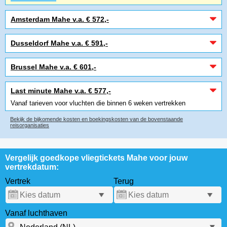
Amsterdam Mahe v.a. € 572,-
Dusseldorf Mahe v.a. € 591,-
Brussel Mahe v.a. € 601,-
Last minute Mahe v.a. € 577,-
Vanaf tarieven voor vluchten die binnen 6 weken vertrekken
Bekijk de bijkomende kosten en boekingskosten van de bovenstaande
reisorganisaties
Vergelijk goedkope vliegtickets Mahe voor jouw
vertrekdatum:
Vertrek
Terug
Vanaf luchthaven