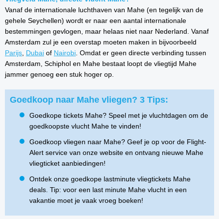
Vanaf de internationale luchthaven van Mahe (en tegelijk van de
gehele Seychellen) wordt er naar een aantal internationale
bestemmingen gevlogen, maar helaas niet naar Nederland. Vanaf
Amsterdam zul je een overstap moeten maken in bijvoorbeeld
Parijs
,
Dubai
of
Nairobi
. Omdat er geen directe verbinding tussen
Amsterdam, Schiphol en Mahe bestaat loopt de vliegtijd Mahe
jammer genoeg een stuk hoger op.
Goedkoop naar Mahe vliegen? 3 Tips:
Goedkope tickets Mahe? Speel met je vluchtdagen om de
goedkoopste vlucht Mahe te vinden!
Goedkoop vliegen naar Mahe? Geef je op voor de Flight-
Alert service van onze website en ontvang nieuwe Mahe
vliegticket aanbiedingen!
Ontdek onze goedkope lastminute vliegtickets Mahe
deals. Tip: voor een last minute Mahe vlucht in een
vakantie moet je vaak vroeg boeken!