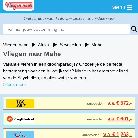
Menu
Onthult de beste deals van airlines en reisbureaus!
Vliegen naar
Afrika
Seychellen
Mahe
Vliegen naar Mahe
Vakantie vieren in een droomparadijs? Of zoek je de perfecte
bestemming voor een huwelijksreis? Mahe is het grootste eiland
van de Seychellen, en alles wat je van een...
> lees meer
v.a. € 572,-
aanbevolen
v.a. € 601,-
aanbevolen
v.a. € 1,263,-
aanbevolen