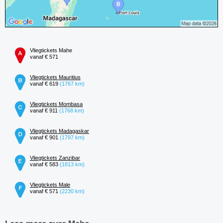
Vliegtickets Mahe
vanaf € 571
Vliegtickets Mauritius
vanaf € 619
(1767 km)
Vliegtickets Mombasa
vanaf € 911
(1768 km)
Vliegtickets Madagaskar
vanaf € 901
(1797 km)
Vliegtickets Zanzibar
vanaf € 583
(1813 km)
Vliegtickets Male
vanaf € 571
(2230 km)