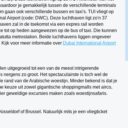
aardoor je gemakkelijk tussen de verschillende terminals
m gaan ook verschillende bussen en taxi's. TUI vliegt op
nal Airport (code: DWC). Deze luchthaven ligt zo'n 37
aven zal in de toekomst via een expres rail worden
e tot op heden aangewezen op de bus of taxi. Die kunnen
atutta metrostation. Beide luchthavens liggen ongeveer
Kijk voor meer informatie over
Dubai International Airport
len uitgegroeid tot een van de meest intrigerende
s nergens zo groot. Het spectaculairste is toch wel de
de rand van de Arabische woestijn. Minder bekend is dat je
ime keuze uit zowel gigantische shoppingmalls met airco,
 hier geweldige excursies maken zoals woestijnsafaris.
sseldorf of Brussel. Natuurlijk mits je een vliegticket