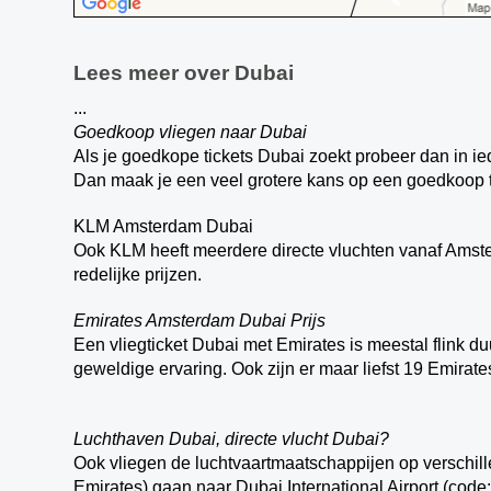
Lees meer over Dubai
...
Goedkoop vliegen naar Dubai
Als je goedkope tickets Dubai zoekt probeer dan in i
Dan maak je een veel grotere kans op een goedkoop t
KLM Amsterdam Dubai
Ook KLM heeft meerdere directe vluchten vanaf Amste
redelijke prijzen.
Emirates Amsterdam Dubai Prijs
Een vliegticket Dubai met Emirates is meestal flink d
geweldige ervaring. Ook zijn er maar liefst 19 Emira
Luchthaven Dubai, directe vlucht Dubai?
Ook vliegen de luchtvaartmaatschappijen op verschil
Emirates) gaan naar Dubai International Airport (code