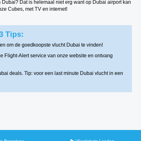
in Dubai? Dat is helemaal niet erg want op Dubai airport kan
oze Cubes, met TV en internet!
3 Tips:
en om de goedkoopste vlucht Dubai te vinden!
 Flight-Alert service van onze website en ontvang
ai deals. Tip: voor een last minute Dubai vlucht in een