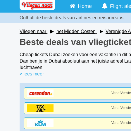
Home
Flight ale
Onthult de beste deals van airlines en reisbureaus!
Vliegen naar
het Midden Oosten
Verenigde A
Beste deals van vliegticke
Cheap tickets Dubai zoeken voor een vakantie in dit 
Dan ben je in Dubai absoluut aan het juiste adres! L
luchthaven!
> lees meer
Vanaf Amst
Vanaf Amst
Vanaf Amst