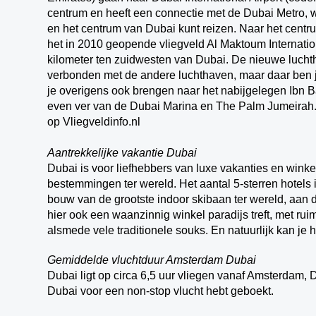
centrum en heeft een connectie met de Dubai Metro, w
en het centrum van Dubai kunt reizen. Naar het centru
het in 2010 geopende vliegveld Al Maktoum Internatio
kilometer ten zuidwesten van Dubai. De nieuwe luchth
verbonden met de andere luchthaven, maar daar ben j
je overigens ook brengen naar het nabijgelegen Ibn B
even ver van de Dubai Marina en The Palm Jumeirah. 
op Vliegveldinfo.nl
Aantrekkelijke vakantie Dubai
Dubai is voor liefhebbers van luxe vakanties en winke
bestemmingen ter wereld. Het aantal 5-sterren hotels i
bouw van de grootste indoor skibaan ter wereld, aan 
hier ook een waanzinnig winkel paradijs treft, met ru
alsmede vele traditionele souks. En natuurlijk kan je
Gemiddelde vluchtduur Amsterdam Dubai
Dubai ligt op circa 6,5 uur vliegen vanaf Amsterdam, Dü
Dubai voor een non-stop vlucht hebt geboekt.