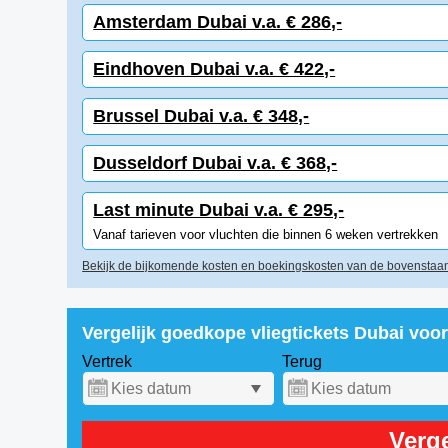
Amsterdam Dubai v.a. € 286,-
Eindhoven Dubai v.a. € 422,-
Brussel Dubai v.a. € 348,-
Dusseldorf Dubai v.a. € 368,-
Last minute Dubai v.a. € 295,-
Vanaf tarieven voor vluchten die binnen 6 weken vertrekken
Bekijk de bijkomende kosten en boekingskosten van de bovenstaan
Vergelijk goedkope vliegtickets Dubai voo
Vertrek
Terug
Verge