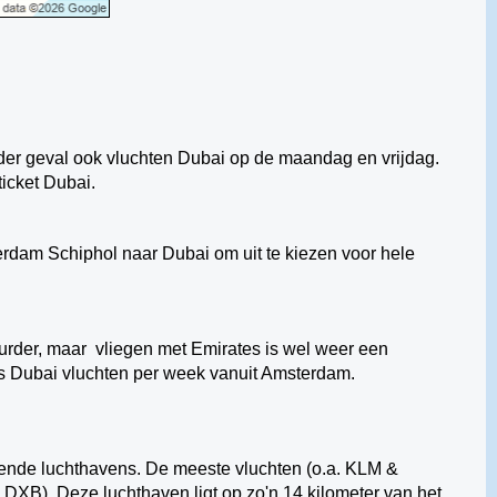
eder geval ook vluchten Dubai op de maandag en vrijdag.
icket Dubai.
rdam Schiphol naar Dubai om uit te kiezen voor hele
uurder, maar vliegen met Emirates is wel weer een
tes Dubai vluchten per week vanuit Amsterdam.
lende luchthavens. De meeste vluchten (o.a. KLM &
: DXB). Deze luchthaven ligt op zo'n 14 kilometer van het