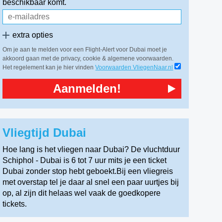
beschikbaar komt.
extra opties
Om je aan te melden voor een Flight-Alert voor Dubai moet je
akkoord gaan met de privacy, cookie & algemene voorwaarden.
Het regelement kan je hier vinden
Voorwaarden VliegenNaar.nl
Aanmelden!
Vliegtijd Dubai
Hoe lang is het vliegen naar Dubai? De vluchtduur
Schiphol - Dubai is 6 tot 7 uur mits je een ticket
Dubai zonder stop hebt geboekt.Bij een vliegreis
met overstap tel je daar al snel een paar uurtjes bij
op, al zijn dit helaas wel vaak de goedkopere
tickets.