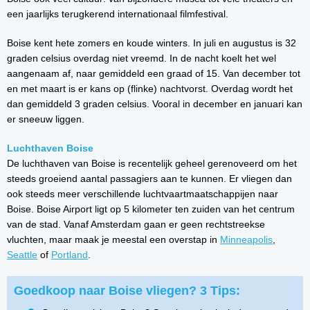
een jaarlijks terugkerend internationaal filmfestival.
Boise kent hete zomers en koude winters. In juli en augustus is 32
graden celsius overdag niet vreemd. In de nacht koelt het wel
aangenaam af, naar gemiddeld een graad of 15. Van december tot
en met maart is er kans op (flinke) nachtvorst. Overdag wordt het
dan gemiddeld 3 graden celsius. Vooral in december en januari kan
er sneeuw liggen.
Luchthaven Boise
De luchthaven van Boise is recentelijk geheel gerenoveerd om het
steeds groeiend aantal passagiers aan te kunnen. Er vliegen dan
ook steeds meer verschillende luchtvaartmaatschappijen naar
Boise. Boise Airport ligt op 5 kilometer ten zuiden van het centrum
van de stad. Vanaf Amsterdam gaan er geen rechtstreekse
vluchten, maar maak je meestal een overstap in
Minneapolis
,
Seattle
of
Portland
.
Goedkoop naar Boise vliegen? 3 Tips: