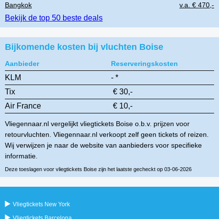
Bangkok
v.a. € 470,-
Bekijk de top 50 beste deals
Bijkomende kosten bij vluchten Boise
Aanbieder
Reserveringskosten
KLM
- *
Tix
€ 30,-
Air France
€ 10,-
Vliegennaar.nl vergelijkt vliegtickets Boise o.b.v. prijzen voor
retourvluchten. Vliegennaar.nl verkoopt zelf geen tickets of reizen.
Wij verwijzen je naar de website van aanbieders voor specifieke
informatie.
Deze toeslagen voor vliegtickets Boise zijn het laatste gecheckt op 03-06-2026
Vliegtickets New York
Vliegtickets Barcelona