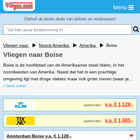
Menu
Onthult de beste deals van airlines en reisbureaus!
Vliegen naar
Noord-Amerika
Amerika
Boise
Vliegen naar Boise
Boise is de hoofdstad van de Amerikaanse staat Idaho, in het
noordwesten van Amerika. Naast dat het in een prachtige
omgeving ligt met droge vlaktes maar ook grote meren (waar je...
> lees meer
v.a. € 1,128,-
aanbevolen
v.a. € 1,685,-
aanbevolen
Amsterdam Boise v.a. € 1,128,-