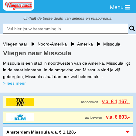
Menu
Onthult de beste deals van airlines en reisbureaus!
Vliegen naar
Noord-Amerika
Amerika
Missoula
Vliegen naar Missoula
Missoula is een stad in noordwesten van de Amerika. Missoula ligt
in de staat Montana. In de omgeving van Missoula vind je vijf
gebergten, Missoula staat dan ook wel bekend als...
> lees meer
v.a. € 1,167,-
aanbevolen
v.a. € 803,-
aanbevolen
Amsterdam Missoula v.a. € 1,128,-