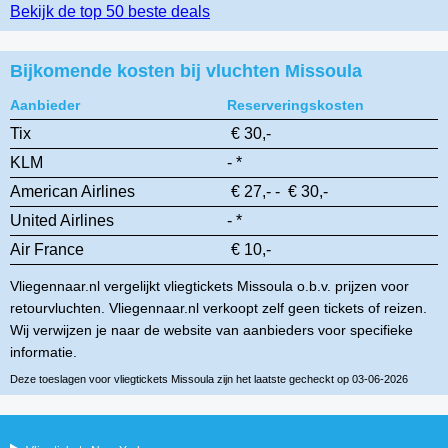
Bekijk de top 50 beste deals
Bijkomende kosten bij vluchten Missoula
Aanbieder
Reserveringskosten
Tix
€ 30,-
KLM
- *
American Airlines
€ 27,- - € 30,-
United Airlines
- *
Air France
€ 10,-
Vliegennaar.nl vergelijkt vliegtickets Missoula o.b.v. prijzen voor
retourvluchten. Vliegennaar.nl verkoopt zelf geen tickets of reizen.
Wij verwijzen je naar de website van aanbieders voor specifieke
informatie.
Deze toeslagen voor vliegtickets Missoula zijn het laatste gecheckt op 03-06-2026