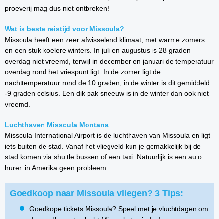
proeverij mag dus niet ontbreken!
Wat is beste reistijd voor Missoula?
Missoula heeft een zeer afwisselend klimaat, met warme zomers
en een stuk koelere winters. In juli en augustus is 28 graden
overdag niet vreemd, terwijl in december en januari de temperatuur
overdag rond het vriespunt ligt. In de zomer ligt de
nachttemperatuur rond de 10 graden, in de winter is dit gemiddeld
-9 graden celsius. Een dik pak sneeuw is in de winter dan ook niet
vreemd.
Luchthaven Missoula Montana
Missoula International Airport is de luchthaven van Missoula en ligt
iets buiten de stad. Vanaf het vliegveld kun je gemakkelijk bij de
stad komen via shuttle bussen of een taxi. Natuurlijk is een auto
huren in Amerika geen probleem.
Goedkoop naar Missoula vliegen? 3 Tips:
Goedkope tickets Missoula? Speel met je vluchtdagen om