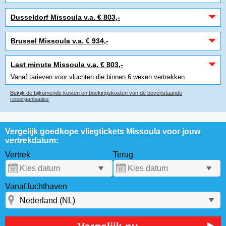
Dusseldorf Missoula v.a. € 803,-
Brussel Missoula v.a. € 934,-
Last minute Missoula v.a. € 803,-
Vanaf tarieven voor vluchten die binnen 6 weken vertrekken
Bekijk de bijkomende kosten en boekingskosten van de bovenstaande
reisorganisaties
Vergelijk goedkope vliegtickets Missoula voor jouw
vertrekdatum:
Vertrek
Terug
Vanaf luchthaven