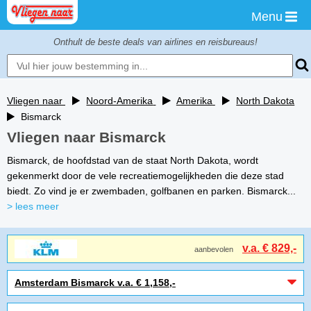
Menu
Onthult de beste deals van airlines en reisbureaus!
Vliegen naar
Noord-Amerika
Amerika
North Dakota
Bismarck
Vliegen naar Bismarck
Bismarck, de hoofdstad van de staat North Dakota, wordt
gekenmerkt door de vele recreatiemogelijkheden die deze stad
biedt. Zo vind je er zwembaden, golfbanen en parken. Bismarck...
> lees meer
v.a. € 829,-
aanbevolen
Amsterdam Bismarck v.a. € 1,158,-