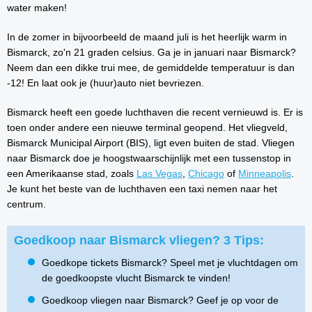
water maken!
In de zomer in bijvoorbeeld de maand juli is het heerlijk warm in
Bismarck, zo'n 21 graden celsius. Ga je in januari naar Bismarck?
Neem dan een dikke trui mee, de gemiddelde temperatuur is dan
-12! En laat ook je (huur)auto niet bevriezen.
Bismarck heeft een goede luchthaven die recent vernieuwd is. Er is
toen onder andere een nieuwe terminal geopend. Het vliegveld,
Bismarck Municipal Airport (BIS), ligt even buiten de stad. Vliegen
naar Bismarck doe je hoogstwaarschijnlijk met een tussenstop in
een Amerikaanse stad, zoals
Las Vegas
,
Chicago
of
Minneapolis
.
Je kunt het beste van de luchthaven een taxi nemen naar het
centrum.
Goedkoop naar Bismarck vliegen? 3 Tips:
Goedkope tickets Bismarck? Speel met je vluchtdagen om
de goedkoopste vlucht Bismarck te vinden!
Goedkoop vliegen naar Bismarck? Geef je op voor de