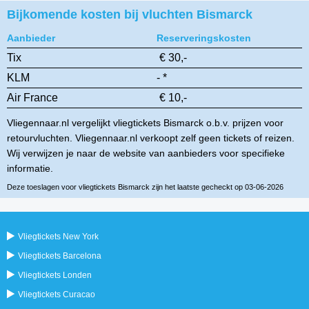
Bijkomende kosten bij vluchten Bismarck
Aanbieder
Reserveringskosten
Tix
€ 30,-
KLM
- *
Air France
€ 10,-
Vliegennaar.nl vergelijkt vliegtickets Bismarck o.b.v. prijzen voor
retourvluchten. Vliegennaar.nl verkoopt zelf geen tickets of reizen.
Wij verwijzen je naar de website van aanbieders voor specifieke
informatie.
Deze toeslagen voor vliegtickets Bismarck zijn het laatste gecheckt op 03-06-2026
Vliegtickets New York
Vliegtickets Barcelona
Vliegtickets Londen
Vliegtickets Curacao