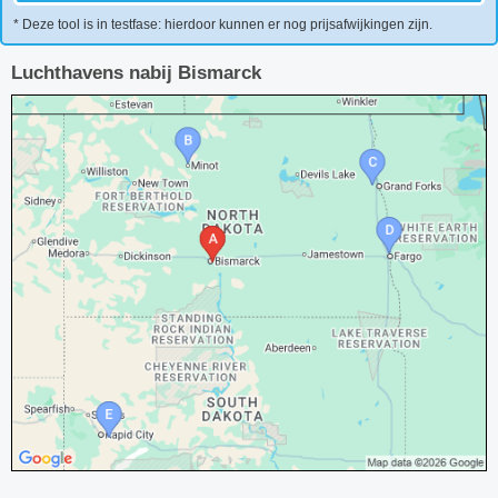
* Deze tool is in testfase: hierdoor kunnen er nog prijsafwijkingen zijn.
Luchthavens nabij Bismarck