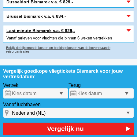
Dusseldorf Bismarck v.a. € 829,-
Brussel Bismarck v.a. € 834,-
Last minute Bismarck v.a. € 829,-
Vanaf tarieven voor vluchten die binnen 6 weken vertrekken
Bekijk de bijkomende kosten en boekingskosten van de bovenstaande
reisorganisaties
Vergelijk goedkope vliegtickets Bismarck voor jouw
vertrekdatum:
Vertrek
Terug
Vanaf luchthaven
Vergelijk nu