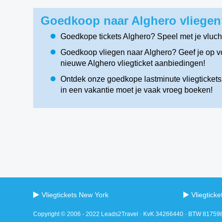
Goedkoop naar Alghero vliegen
Goedkope tickets Alghero? Speel met je vluc
Goedkoop vliegen naar Alghero? Geef je op vo
nieuwe Alghero vliegticket aanbiedingen!
Ontdek onze goedkope lastminute vliegtickets 
in een vakantie moet je vaak vroeg boeken!
Vliegtickets New York
Vliegtick
Copyright © 2006 - 2022 Leads2Travel · KvK 34266440 · BTW 8175