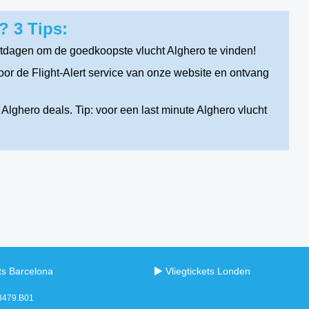
? 3 Tips:
htdagen om de goedkoopste vlucht Alghero te vinden!
or de Flight-Alert service van onze website en ontvang
Alghero deals. Tip: voor een last minute Alghero vlucht
ets Barcelona
Vliegtickets Londen
98479.B01