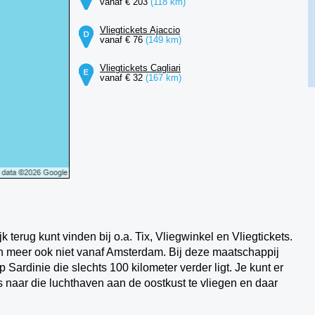
vanaf € 203
(118 km)
Vliegtickets Ajaccio
vanaf € 76
(149 km)
Vliegtickets Cagliari
vanaf € 32
(167 km)
ijk terug kunt vinden bij o.a. Tix, Vliegwinkel en Vliegtickets.
en meer ook niet vanaf Amsterdam. Bij deze maatschappij
Sardinie die slechts 100 kilometer verder ligt. Je kunt er
naar die luchthaven aan de oostkust te vliegen en daar