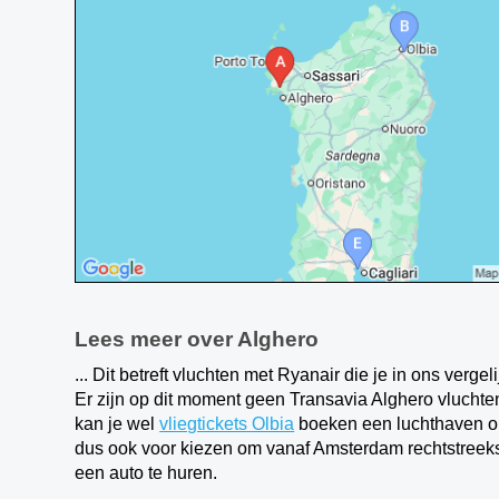
Lees meer over Alghero
... Dit betreft vluchten met Ryanair die je in ons vergel
Er zijn op dit moment geen Transavia Alghero vlucht
kan je wel
vliegtickets Olbia
boeken een luchthaven op 
dus ook voor kiezen om vanaf Amsterdam rechtstreeks 
een auto te huren.