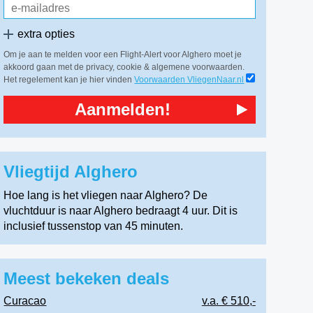
extra opties
Om je aan te melden voor een Flight-Alert voor Alghero moet je
akkoord gaan met de privacy, cookie & algemene voorwaarden.
Het regelement kan je hier vinden
Voorwaarden VliegenNaar.nl
Aanmelden!
Vliegtijd Alghero
Hoe lang is het vliegen naar Alghero? De
vluchtduur is naar Alghero bedraagt 4 uur. Dit is
inclusief tussenstop van 45 minuten.
Meest bekeken deals
Curacao
v.a. € 510,-