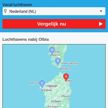
Vanaf luchthaven
Vergelijk nu
Luchthavens nabij Olbia