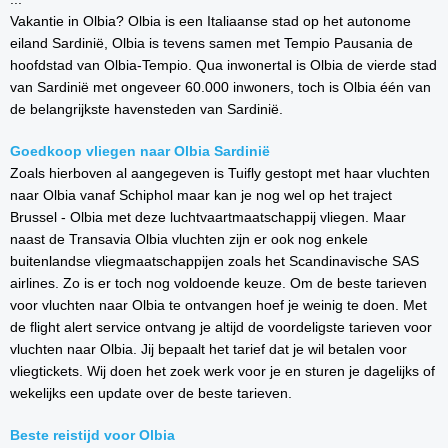
Vakantie in Olbia? Olbia is een Italiaanse stad op het autonome
eiland Sardinië, Olbia is tevens samen met Tempio Pausania de
hoofdstad van Olbia-Tempio. Qua inwonertal is Olbia de vierde stad
van Sardinië met ongeveer 60.000 inwoners, toch is Olbia één van
de belangrijkste havensteden van Sardinië.
Goedkoop vliegen naar Olbia Sardinië
Zoals hierboven al aangegeven is Tuifly gestopt met haar vluchten
naar Olbia vanaf Schiphol maar kan je nog wel op het traject
Brussel - Olbia met deze luchtvaartmaatschappij vliegen. Maar
naast de Transavia Olbia vluchten zijn er ook nog enkele
buitenlandse vliegmaatschappijen zoals het Scandinavische SAS
airlines. Zo is er toch nog voldoende keuze. Om de beste tarieven
voor vluchten naar Olbia te ontvangen hoef je weinig te doen. Met
de flight alert service ontvang je altijd de voordeligste tarieven voor
vluchten naar Olbia. Jij bepaalt het tarief dat je wil betalen voor
vliegtickets. Wij doen het zoek werk voor je en sturen je dagelijks of
wekelijks een update over de beste tarieven.
Beste reistijd voor Olbia