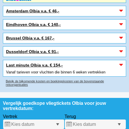
Amsterdam Olbia v.a. € 46,-
Eindhoven Olbia v.a. € 140,-
Brussel Olbia v.a. € 167,-
Dusseldorf Olbia v.a. € 91,-
Last minute Olbia v.a. € 154,-
Vanaf tarieven voor vluchten die binnen 6 weken vertrekken
Bekijk de bijkomende kosten en boekingskosten van de bovenstaande
reisorganisaties
Vergelijk goedkope vliegtickets Olbia voor jouw
vertrekdatum:
Vertrek
Terug