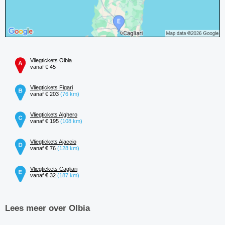
Vliegtickets Olbia
vanaf € 45
Vliegtickets Figari
vanaf € 203
(76 km)
Vliegtickets Alghero
vanaf € 195
(108 km)
Vliegtickets Ajaccio
vanaf € 76
(128 km)
Vliegtickets Cagliari
vanaf € 32
(187 km)
Lees meer over Olbia
...