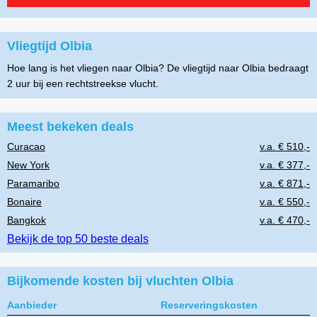
Vliegtijd Olbia
Hoe lang is het vliegen naar Olbia? De vliegtijd naar Olbia bedraagt
2 uur bij een rechtstreekse vlucht.
Meest bekeken deals
Curacao
v.a. € 510,-
New York
v.a. € 377,-
Paramaribo
v.a. € 871,-
Bonaire
v.a. € 550,-
Bangkok
v.a. € 470,-
Bekijk de top 50 beste deals
Bijkomende kosten bij vluchten Olbia
Aanbieder
Reserveringskosten