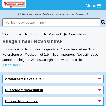
Menu
Onthult de beste deals van airlines en reisbureaus!
Vliegen naar
Europa
Rusland
Novosibirsk
Vliegen naar Novosibirsk
Novosibirsk is de op twee na grootste Russische stad na Sint-
Petersburg en Moskou met 1,5 miljoen inwoners. Novosibirsk een
aantal prachtige bezienswaardigheden waaronder de...
> lees meer
Amsterdam Novosibirsk
Dusseldorf Novosibirsk
Brussel Novosibirsk