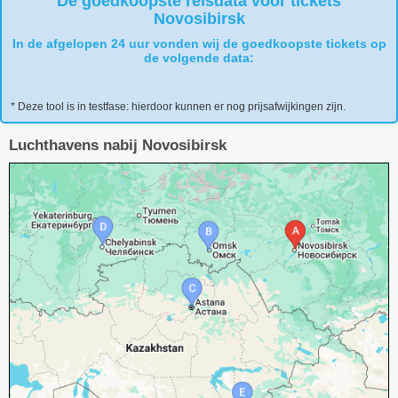
De goedkoopste reisdata voor tickets
Novosibirsk
In de afgelopen 24 uur vonden wij de goedkoopste tickets op
de volgende data:
* Deze tool is in testfase: hierdoor kunnen er nog prijsafwijkingen zijn.
Luchthavens nabij Novosibirsk