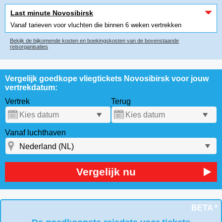
Last minute Novosibirsk
Vanaf tarieven voor vluchten die binnen 6 weken vertrekken
Bekijk de bijkomende kosten en boekingskosten van de bovenstaande
reisorganisaties
Vergelijk goedkope vliegtickets Novosibirsk voor jouw
vertrekdatum:
Vertrek
Terug
Vanaf luchthaven
Vergelijk nu
BETA *