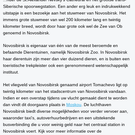
Siberische spoorwegstation. Een ander erg leuk en indrukwekkend
uitstapje is een bezoekje aan het stuwmeer van Novosibirsk. Het
immens grote stuwmeer van wel 200 kilometer lang en twintig
kilometer breed, wordt door haar grote ook wel de Zee van Ob
genoemd in Novosibirsk.
Novosibirsk is eigenaar van één van de meest beroemde en
befaamde Dierentuinen, namelijk Novosibirsk Zoo. In Novosibirsk
haar dierentuin zijn meer dan vier duizend dieren, en is buiten een
toeristische trekpleister ook een gerenommeerd wetenschappelijk
instituut.
Het vliegveld van Novosibirsk genaamd airport Tomachevo ligt op
twintig kilometer van het stadscentrum van Novosibirsk vandaan.
Indien er een overstap tijdens uw vlucht gemaakt dient te worden
dan vindt dit doorgaans plaats in
Moskou
. De luchthaven
Novosibirsk biedt diverse mogelijkheden voor verder vervoer aan,
waaronder taxi's, autoverhuurbedrijven en een uitstekende
busverbinding die u voor weinig geld naar het centraal station in
Novosibirsk voert. Kijk voor meer informatie over de