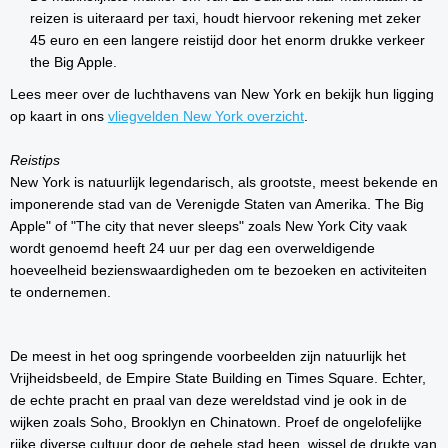
reizen is uiteraard per taxi, houdt hiervoor rekening met zeker
45 euro en een langere reistijd door het enorm drukke verkeer
the Big Apple.
Lees meer over de luchthavens van New York en bekijk hun ligging
op kaart in ons
vliegvelden New York overzicht
.
Reistips
New York is natuurlijk legendarisch, als grootste, meest bekende en
imponerende stad van de Verenigde Staten van Amerika. The Big
Apple" of "The city that never sleeps" zoals New York City vaak
wordt genoemd heeft 24 uur per dag een overweldigende
hoeveelheid bezienswaardigheden om te bezoeken en activiteiten
te ondernemen.
De meest in het oog springende voorbeelden zijn natuurlijk het
Vrijheidsbeeld, de Empire State Building en Times Square. Echter,
de echte pracht en praal van deze wereldstad vind je ook in de
wijken zoals Soho, Brooklyn en Chinatown. Proef de ongelofelijke
rijke diverse cultuur door de gehele stad heen, wissel de drukte van