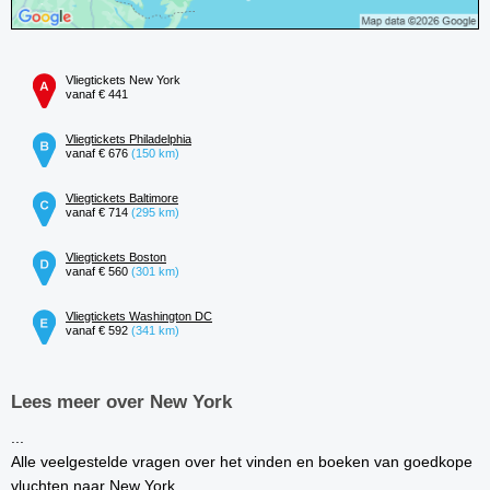
Vliegtickets New York
vanaf € 441
Vliegtickets Philadelphia
vanaf € 676
(150 km)
Vliegtickets Baltimore
vanaf € 714
(295 km)
Vliegtickets Boston
vanaf € 560
(301 km)
Vliegtickets Washington DC
vanaf € 592
(341 km)
Lees meer over New York
...
Alle veelgestelde vragen over het vinden en boeken van goedkope
vluchten naar New York.