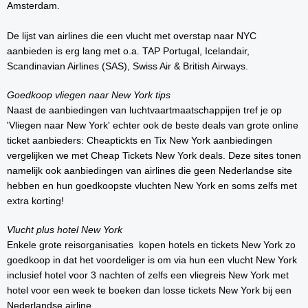
Amsterdam.
De lijst van airlines die een vlucht met overstap naar NYC
aanbieden is erg lang met o.a. TAP Portugal, Icelandair,
Scandinavian Airlines (SAS), Swiss Air & British Airways.
Goedkoop vliegen naar New York tips
Naast de aanbiedingen van luchtvaartmaatschappijen tref je op
'Vliegen naar New York' echter ook de beste deals van grote online
ticket aanbieders: Cheaptickts en Tix New York aanbiedingen
vergelijken we met Cheap Tickets New York deals. Deze sites tonen
namelijk ook aanbiedingen van airlines die geen Nederlandse site
hebben en hun goedkoopste vluchten New York en soms zelfs met
extra korting!
Vlucht plus hotel New York
Enkele grote reisorganisaties kopen hotels en tickets New York zo
goedkoop in dat het voordeliger is om via hun een vlucht New York
inclusief hotel voor 3 nachten of zelfs een vliegreis New York met
hotel voor een week te boeken dan losse tickets New York bij een
Nederlandse airline.