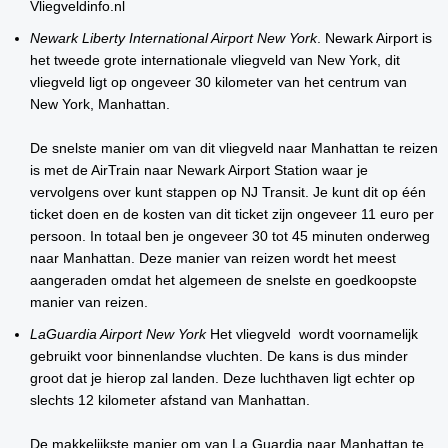
Vliegveldinfo.nl
Newark Liberty International Airport New York
. Newark Airport is
het tweede grote internationale vliegveld van New York, dit
vliegveld ligt op ongeveer 30 kilometer van het centrum van
New York, Manhattan.
De snelste manier om van dit vliegveld naar Manhattan te reizen
is met de AirTrain naar Newark Airport Station waar je
vervolgens over kunt stappen op NJ Transit. Je kunt dit op één
ticket doen en de kosten van dit ticket zijn ongeveer 11 euro per
persoon. In totaal ben je ongeveer 30 tot 45 minuten onderweg
naar Manhattan. Deze manier van reizen wordt het meest
aangeraden omdat het algemeen de snelste en goedkoopste
manier van reizen.
LaGuardia Airport New York
Het vliegveld wordt voornamelijk
gebruikt voor binnenlandse vluchten. De kans is dus minder
groot dat je hierop zal landen. Deze luchthaven ligt echter op
slechts 12 kilometer afstand van Manhattan.
De makkelijkste manier om van La Guardia naar Manhattan te