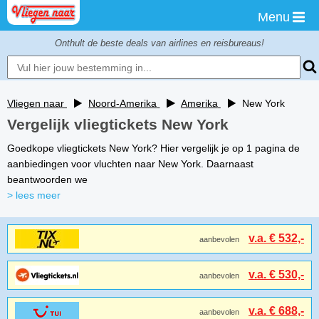
Menu
Onthult de beste deals van airlines en reisbureaus!
Vliegen naar
Noord-Amerika
Amerika
New York
Vergelijk vliegtickets New York
Goedkope vliegtickets New York? Hier vergelijk je op 1 pagina de
aanbiedingen voor vluchten naar New York. Daarnaast
beantwoorden we
> lees meer
v.a. € 532,-
aanbevolen
v.a. € 530,-
aanbevolen
v.a. € 688,-
aanbevolen