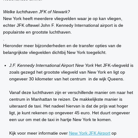
Welke luchthaven JFK of Newark?
New York heeft meerdere vliegvelden waar je op kan vliegen,
echter JFK oftewel John F. Kennedy International airport is de
populairste en grootste luchthaven.
.
Hieronder meer bijzonderheden en de transfer opties van de
belangrijkste vliegvelden dichtbij New York toegelicht.
J.F. Kennedy International Airport New York
Het JFK-vliegveld is
zoals gezegd het grootste vliegveld van New York en ligt op
ongeveer 30 kilometer van het centrum in de wijk Queens.
Vanaf deze luchthaven zijn er verschillende manier om naar het
centrum in Manhattan te reizen. De makkelijkste manier is
uiteraard de taxi. Het nadeel hiervan is dat de prijs wat hoger
ligt, je kunt rekenen op ongeveer 45 euro. Het duurt ongeveer
een uur om met de taxi in hartje New York te komen.
Kijk voor meer informatie over
New York JFK Airport
op