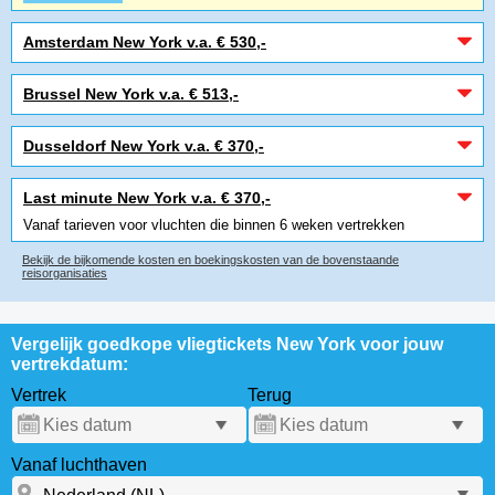
Amsterdam New York v.a. € 530,-
Brussel New York v.a. € 513,-
Dusseldorf New York v.a. € 370,-
Last minute New York v.a. € 370,-
Vanaf tarieven voor vluchten die binnen 6 weken vertrekken
Bekijk de bijkomende kosten en boekingskosten van de bovenstaande
reisorganisaties
Vergelijk goedkope vliegtickets New York voor jouw
vertrekdatum:
Vertrek
Terug
Vanaf luchthaven