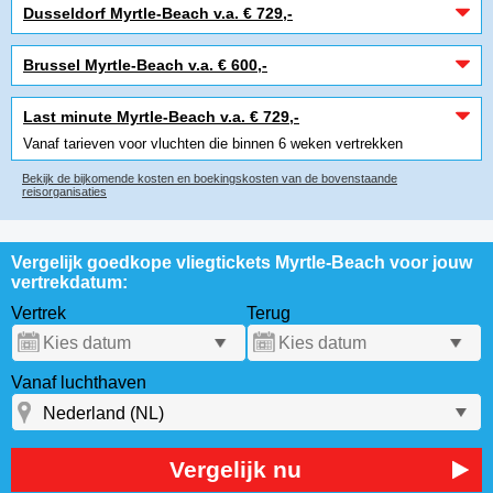
Dusseldorf Myrtle-Beach v.a. € 729,-
Brussel Myrtle-Beach v.a. € 600,-
Last minute Myrtle-Beach v.a. € 729,-
Vanaf tarieven voor vluchten die binnen 6 weken vertrekken
Bekijk de bijkomende kosten en boekingskosten van de bovenstaande
reisorganisaties
Vergelijk goedkope vliegtickets Myrtle-Beach voor jouw
vertrekdatum:
Vertrek
Terug
Vanaf luchthaven
Vergelijk nu