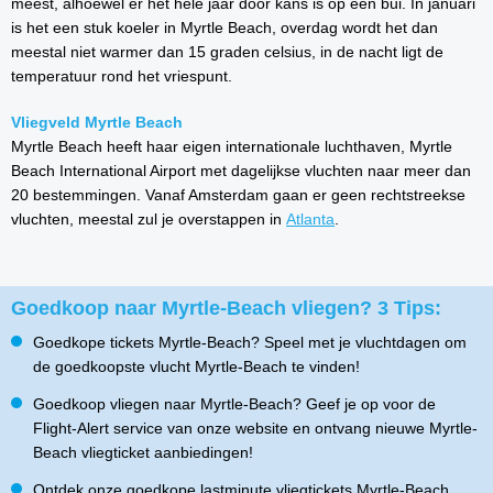
meest, alhoewel er het hele jaar door kans is op een bui. In januari
is het een stuk koeler in Myrtle Beach, overdag wordt het dan
meestal niet warmer dan 15 graden celsius, in de nacht ligt de
temperatuur rond het vriespunt.
Vliegveld Myrtle Beach
Myrtle Beach heeft haar eigen internationale luchthaven, Myrtle
Beach International Airport met dagelijkse vluchten naar meer dan
20 bestemmingen. Vanaf Amsterdam gaan er geen rechtstreekse
vluchten, meestal zul je overstappen in
Atlanta
.
Goedkoop naar Myrtle-Beach vliegen? 3 Tips:
Goedkope tickets Myrtle-Beach? Speel met je vluchtdagen om
de goedkoopste vlucht Myrtle-Beach te vinden!
Goedkoop vliegen naar Myrtle-Beach? Geef je op voor de
Flight-Alert service van onze website en ontvang nieuwe Myrtle-
Beach vliegticket aanbiedingen!
Ontdek onze goedkope lastminute vliegtickets Myrtle-Beach