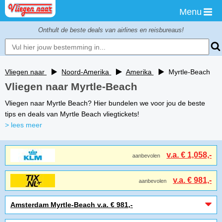
Menu
Onthult de beste deals van airlines en reisbureaus!
Vliegen naar
Noord-Amerika
Amerika
Myrtle-Beach
Vliegen naar Myrtle-Beach
Vliegen naar Myrtle Beach? Hier bundelen we voor jou de beste
tips en deals van Myrtle Beach vliegtickets!
> lees meer
v.a. € 1,058,-
aanbevolen
v.a. € 981,-
aanbevolen
Amsterdam Myrtle-Beach v.a. € 981,-