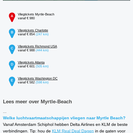
Vliegtickets Myrtle-Beach
vanaf € 980
Vliegtickets Charlotte
vanaf € 854
(247 km)
Vliegtickets Richmond USA
vanaf € 988
(444 km)
Vliegtickets Atlanta
vanaf € 601
(505 km)
Vliegtickets Washington DC
vanaf € 582
(598 km)
Lees meer over Myrtle-Beach
...
Welke luchtvaartmaatschappijen vliegen naar Myrtle Beach?
Vanaf Amsterdam Schiphol hebben Delta Airlines en KLM de beste
verbindingen. Tip: hou de
KLM Real Deal Dagen
in de gaten voor