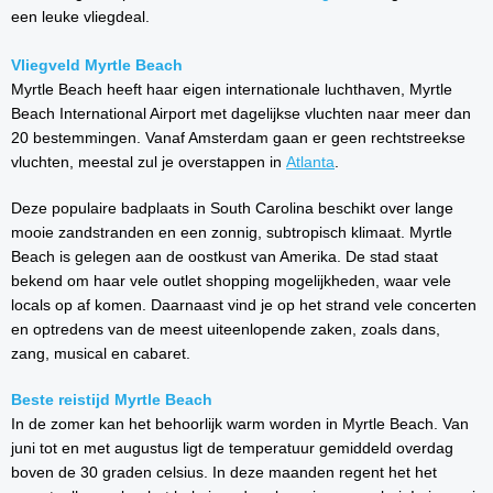
een leuke vliegdeal.
Vliegveld Myrtle Beach
Myrtle Beach heeft haar eigen internationale luchthaven, Myrtle
Beach International Airport met dagelijkse vluchten naar meer dan
20 bestemmingen. Vanaf Amsterdam gaan er geen rechtstreekse
vluchten, meestal zul je overstappen in
Atlanta
.
Deze populaire badplaats in South Carolina beschikt over lange
mooie zandstranden en een zonnig, subtropisch klimaat. Myrtle
Beach is gelegen aan de oostkust van Amerika. De stad staat
bekend om haar vele outlet shopping mogelijkheden, waar vele
locals op af komen. Daarnaast vind je op het strand vele concerten
en optredens van de meest uiteenlopende zaken, zoals dans,
zang, musical en cabaret.
Beste reistijd Myrtle Beach
In de zomer kan het behoorlijk warm worden in Myrtle Beach. Van
juni tot en met augustus ligt de temperatuur gemiddeld overdag
boven de 30 graden celsius. In deze maanden regent het het