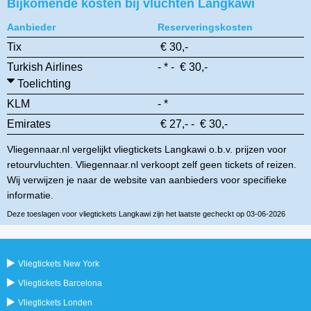
Bijkomende kosten bij vluchten Langkawi
Aanbieder
Reserveringskosten
Tix
€ 30,-
Turkish Airlines
- * - € 30,-
Toelichting
KLM
- *
Emirates
€ 27,- - € 30,-
Vliegennaar.nl vergelijkt vliegtickets Langkawi o.b.v. prijzen voor
retourvluchten. Vliegennaar.nl verkoopt zelf geen tickets of reizen.
Wij verwijzen je naar de website van aanbieders voor specifieke
informatie.
Deze toeslagen voor vliegtickets Langkawi zijn het laatste gecheckt op 03-06-2026
Vliegtickets New York
Vliegtickets Barcelona
Vliegtickets Londen