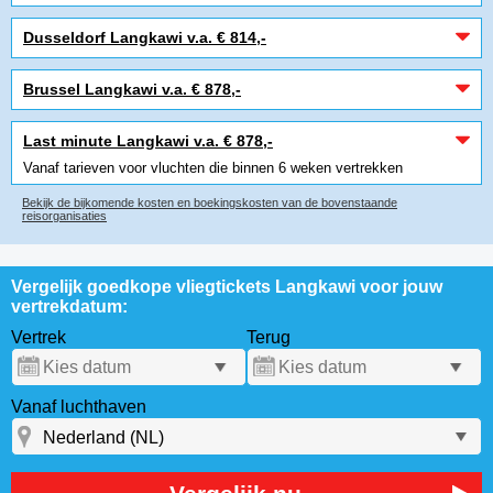
Dusseldorf Langkawi v.a. € 814,-
Brussel Langkawi v.a. € 878,-
Last minute Langkawi v.a. € 878,-
Vanaf tarieven voor vluchten die binnen 6 weken vertrekken
Bekijk de bijkomende kosten en boekingskosten van de bovenstaande
reisorganisaties
Vergelijk goedkope vliegtickets Langkawi voor jouw
vertrekdatum:
Vertrek
Terug
Vanaf luchthaven