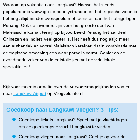
Waarom op vakantie naar Langkawi? Hoewel het steeds
populairder is vanwege de bountystranden en het tropische weer, is
het nog altijd minder overspoeld met toeristen dan het nabijgelegen
Penang. Ook de inwoners zijn voor het grooste deel van
Maleisische komaf, terwijl op bijvoorbeeld Penang het aandeel
Chinezen en Indiërs veel groter is. Het heeft dus nog altijd meer
een authentiek en vooral Maleisisch karakter, dat in combinatie met
de tropische omgeving een waar paradijs vormt. Geniet op de
avondmarkt zeker van de eetstalletjes met de vele lokale
specialiteiten!
Kijk voor meer informatie over de vervoersmogelijkheden van en
naar
Langkawi Airport
op Vliegveldinfo.nl.
Goedkoop naar Langkawi vliegen? 3 Tips:
Goedkope tickets Langkawi? Speel met je vluchtdagen
om de goedkoopste vlucht Langkawi te vinden!
Goedkoop vliegen naar Langkawi? Geef je op voor de