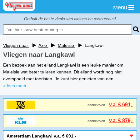
Menu
Onthult de beste deals van airlines en reisbureaus!
Vliegen naar
Azie
Maleisie
Langkawi
Vliegen naar Langkawi
Een bezoek aan het eiland Langkawi is een leuke manier om
Maleisie wat beter te leren kennen. Dit eiland wordt nog niet
overspoeld met toeristen. Je kunt hier genieten van een...
> lees meer
v.a. € 691,-
aanbevolen
v.a. € 879,-
aanbevolen
Amsterdam Langkawi v.a. € 691,-