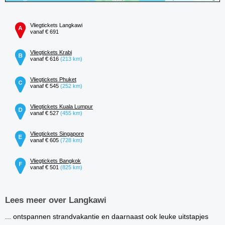
Vliegtickets Langkawi
vanaf € 691
Vliegtickets Krabi
vanaf € 616
(213 km)
Vliegtickets Phuket
vanaf € 545
(252 km)
Vliegtickets Kuala Lumpur
vanaf € 527
(455 km)
Vliegtickets Singapore
vanaf € 605
(728 km)
Vliegtickets Bangkok
vanaf € 501
(825 km)
Lees meer over Langkawi
... ontspannen strandvakantie en daarnaast ook leuke uitstapjes