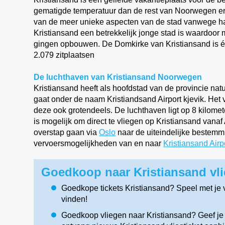
gematigde temperatuur dan de rest van Noorwegen en d
van de meer unieke aspecten van de stad vanwege ha
Kristiansand een betrekkelijk jonge stad is waardoor
gingen opbouwen. De Domkirke van Kristiansand is é
2.079 zitplaatsen
De luchthaven van Kristiansand Noorwegen
Kristiansand heeft als hoofdstad van de provincie nat
gaat onder de naam Kristiandsand Airport kjevik. Het v
deze ook grotendeels. De luchthaven ligt op 8 kilome
is mogelijk om direct te vliegen op Kristiansand van
overstap gaan via
Oslo
naar de uiteindelijke bestemmi
vervoersmogelijkheden van en naar
Kristiansand Airp
Goedkoop naar Kristiansand vli
Goedkope tickets Kristiansand? Speel met je 
vinden!
Goedkoop vliegen naar Kristiansand? Geef je 