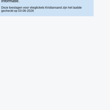
informatie.
Deze toeslagen voor vliegtickets Kristiansand zijn het laatste
gecheckt op 03-06-2026