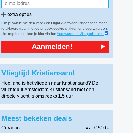
extra opties
Om je aan te melden voor een Flight-Alert voor Kristiansand moet
je akkoord gaan met de privacy, cookie & algemene voorwaarden.
Het regelement kan je hier vinden
Voorwaarden VliegenNaar.nl
Aanmelden!
Vliegtijd Kristiansand
Hoe lang is het vliegen naar Kristiansand? De
vluchtduur Amsterdam Kristiansand met een
directe vlucht is omstreeks 1,5 uur.
Meest bekeken deals
Curacao
v.a. € 510,-