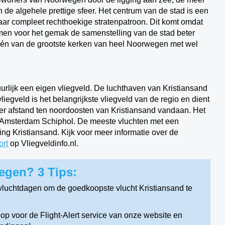
e algehele prettige sfeer. Het centrum van de stad is een
ar compleet rechthoekige stratenpatroon. Dit komt omdat
 men voor het gemak de samenstelling van de stad beter
én van de grootste kerken van heel Noorwegen met wel
uurlijk een eigen vliegveld. De luchthaven van Kristiansand
liegveld is het belangrijkste vliegveld van de regio en dient
ter afstand ten noordoosten van Kristiansand vandaan. Het
af Amsterdam Schiphol. De meeste vluchten met een
ng Kristiansand. Kijk voor meer informatie over de
ort
op Vliegveldinfo.nl.
egen? 3 Tips:
vluchtdagen om de goedkoopste vlucht Kristiansand te
op voor de Flight-Alert service van onze website en