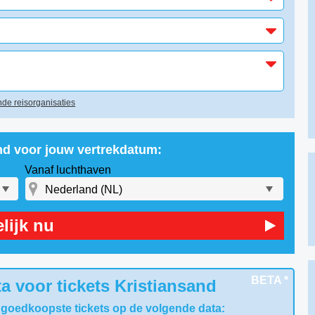
de reisorganisaties
and voor jouw vertrekdatum:
Vanaf luchthaven
lijk nu
BETA *
a voor tickets Kristiansand
 goedkoopste tickets op de volgende data: