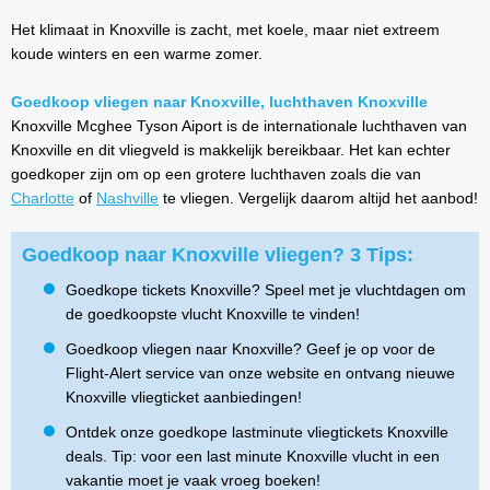
Het klimaat in Knoxville is zacht, met koele, maar niet extreem
koude winters en een warme zomer.
Goedkoop vliegen naar Knoxville, luchthaven Knoxville
Knoxville Mcghee Tyson Aiport is de internationale luchthaven van
Knoxville en dit vliegveld is makkelijk bereikbaar. Het kan echter
goedkoper zijn om op een grotere luchthaven zoals die van
Charlotte
of
Nashville
te vliegen. Vergelijk daarom altijd het aanbod!
Goedkoop naar Knoxville vliegen? 3 Tips:
Goedkope tickets Knoxville? Speel met je vluchtdagen om
de goedkoopste vlucht Knoxville te vinden!
Goedkoop vliegen naar Knoxville? Geef je op voor de
Flight-Alert service van onze website en ontvang nieuwe
Knoxville vliegticket aanbiedingen!
Ontdek onze goedkope lastminute vliegtickets Knoxville
deals. Tip: voor een last minute Knoxville vlucht in een
vakantie moet je vaak vroeg boeken!