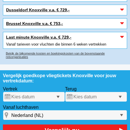
Dusseldorf Knoxville v.a. € 729,-
Brussel Knoxville v.a. € 753,-
Last minute Knoxville v.a. € 729,-
Vanaf tarieven voor vluchten die binnen 6 weken vertrekken
Bekijk de bijkomende kosten en boekingskosten van de bovenstaande
reisorganisaties
Vergelijk goedkope vliegtickets Knoxville voor jouw
vertrekdatum:
Vertrek
Terug
Vanaf luchthaven