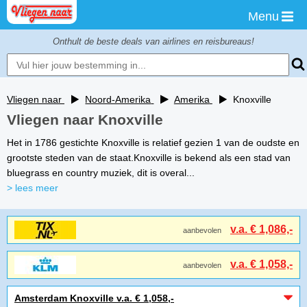
Menu
Onthult de beste deals van airlines en reisbureaus!
Vliegen naar
Noord-Amerika
Amerika
Knoxville
Vliegen naar Knoxville
Het in 1786 gestichte Knoxville is relatief gezien 1 van de oudste en
grootste steden van de staat.Knoxville is bekend als een stad van
bluegrass en country muziek, dit is overal...
> lees meer
v.a. € 1,086,-
aanbevolen
v.a. € 1,058,-
aanbevolen
Amsterdam Knoxville v.a. € 1,058,-