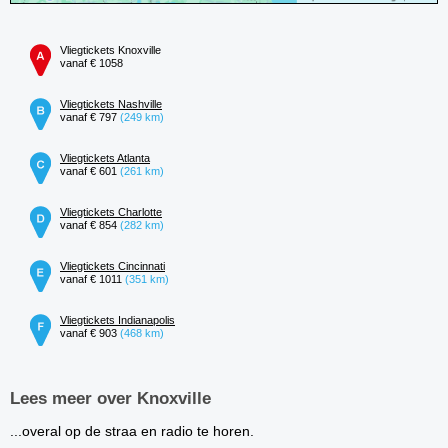
Vliegtickets Knoxville
vanaf € 1058
Vliegtickets Nashville
vanaf € 797
(249 km)
Vliegtickets Atlanta
vanaf € 601
(261 km)
Vliegtickets Charlotte
vanaf € 854
(282 km)
Vliegtickets Cincinnati
vanaf € 1011
(351 km)
Vliegtickets Indianapolis
vanaf € 903
(468 km)
Lees meer over Knoxville
...overal op de straa en radio te horen.