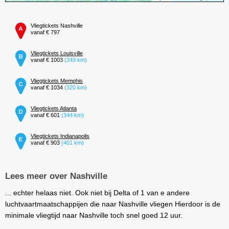
Vliegtickets Nashville
vanaf € 797
Vliegtickets Louisville
vanaf € 1003
(243 km)
Vliegtickets Memphis
vanaf € 1034
(320 km)
Vliegtickets Atlanta
vanaf € 601
(344 km)
Vliegtickets Indianapolis
vanaf € 903
(401 km)
Lees meer over Nashville
... echter helaas niet. Ook niet bij Delta of 1 van e andere
luchtvaartmaatschappijen die naar Nashville vliegen Hierdoor is de
minimale vliegtijd naar Nashville toch snel goed 12 uur.