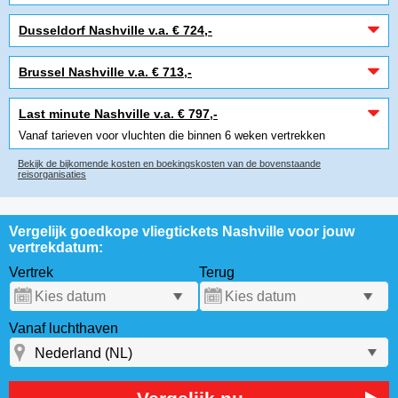
Dusseldorf Nashville v.a. € 724,-
Brussel Nashville v.a. € 713,-
Last minute Nashville v.a. € 797,-
Vanaf tarieven voor vluchten die binnen 6 weken vertrekken
Bekijk de bijkomende kosten en boekingskosten van de bovenstaande
reisorganisaties
Vergelijk goedkope vliegtickets Nashville voor jouw
vertrekdatum:
Vertrek
Terug
Vanaf luchthaven