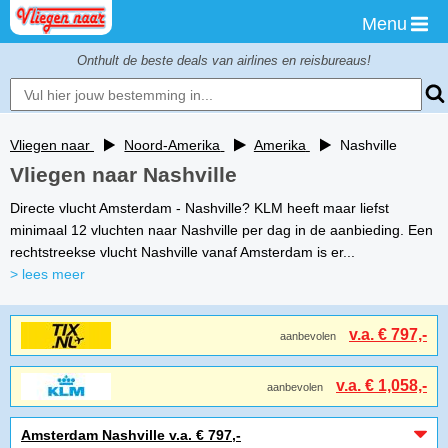
Menu
Onthult de beste deals van airlines en reisbureaus!
Vliegen naar
Noord-Amerika
Amerika
Nashville
Vliegen naar Nashville
Directe vlucht Amsterdam - Nashville? KLM heeft maar liefst
minimaal 12 vluchten naar Nashville per dag in de aanbieding. Een
rechtstreekse vlucht Nashville vanaf Amsterdam is er...
> lees meer
v.a. € 797,-
aanbevolen
v.a. € 1,058,-
aanbevolen
Amsterdam Nashville v.a. € 797,-