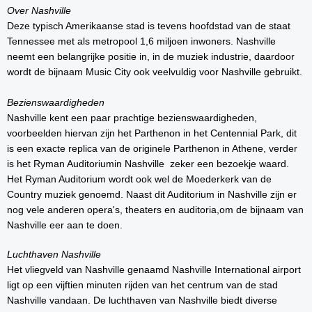
Over Nashville
Deze typisch Amerikaanse stad is tevens hoofdstad van de staat
Tennessee met als metropool 1,6 miljoen inwoners. Nashville
neemt een belangrijke positie in, in de muziek industrie, daardoor
wordt de bijnaam Music City ook veelvuldig voor Nashville gebruikt.
Bezienswaardigheden
Nashville kent een paar prachtige bezienswaardigheden,
voorbeelden hiervan zijn het Parthenon in het Centennial Park, dit
is een exacte replica van de originele Parthenon in Athene, verder
is het Ryman Auditoriumin Nashville zeker een bezoekje waard.
Het Ryman Auditorium wordt ook wel de Moederkerk van de
Country muziek genoemd. Naast dit Auditorium in Nashville zijn er
nog vele anderen opera's, theaters en auditoria,om de bijnaam van
Nashville eer aan te doen.
Luchthaven Nashville
Het vliegveld van Nashville genaamd Nashville International airport
ligt op een vijftien minuten rijden van het centrum van de stad
Nashville vandaan. De luchthaven van Nashville biedt diverse