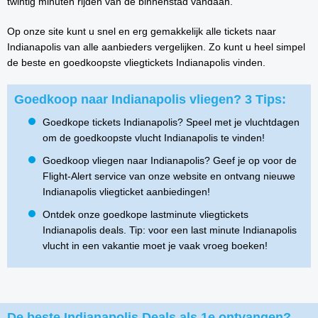
twintig minuten rijden van de binnenstad vandaan.
Op onze site kunt u snel en erg gemakkelijk alle tickets naar
Indianapolis van alle aanbieders vergelijken. Zo kunt u heel simpel
de beste en goedkoopste vliegtickets Indianapolis vinden.
Goedkoop naar Indianapolis vliegen? 3 Tips:
Goedkope tickets Indianapolis? Speel met je vluchtdagen
om de goedkoopste vlucht Indianapolis te vinden!
Goedkoop vliegen naar Indianapolis? Geef je op voor de
Flight-Alert service van onze website en ontvang nieuwe
Indianapolis vliegticket aanbiedingen!
Ontdek onze goedkope lastminute vliegtickets
Indianapolis deals. Tip: voor een last minute Indianapolis
vlucht in een vakantie moet je vaak vroeg boeken!
De beste Indianapolis Deals als 1e ontvangen?