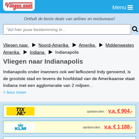
Menu
Onthult de beste deals van airlines en reisbureaus!
Vliegen naar
Noord-Amerika
Amerika
Middenwesten
Amerika
Indiana
Indianapolis
Vliegen naar Indianapolis
Indianapolis onder inwoners ook wel liefkozend Indy genoemd, is
de grootste stad en tevens de hoofdstad van de Amerikaanse staat
Indiana met een agglomeratie van 2 miljoen...
> lees meer
v.a. € 904,-
aanbevolen
v.a. € 1,188,-
aanbevolen