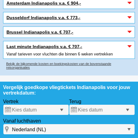
Amsterdam Indianapolis v.a. € 904,-
Dusseldorf Indianapolis v.a. € 773,-
Brussel Indianapolis v.a. € 707,-
Last minute Indianapolis v.a. € 707,-
Vanaf tarieven voor vluchten die binnen 6 weken vertrekken
Bekijk de bijkomende kosten en boekingskosten van de bovenstaande
reisorganisaties
Vergelijk goedkope vliegtickets Indianapolis voor jouw
vertrekdatum:
Vertrek
Terug
Vanaf luchthaven