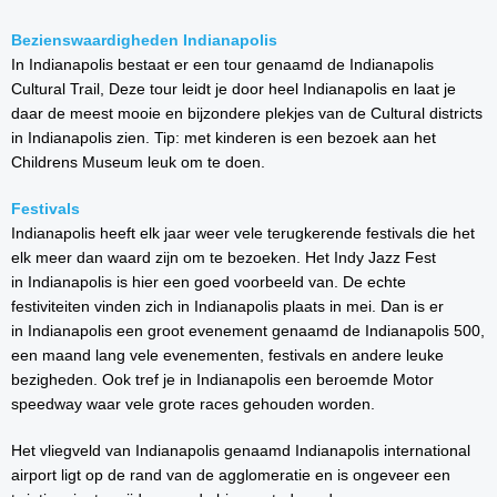
Bezienswaardigheden Indianapolis
In Indianapolis bestaat er een tour genaamd de Indianapolis
Cultural Trail, Deze tour leidt je door heel Indianapolis en laat je
daar de meest mooie en bijzondere plekjes van de Cultural districts
in Indianapolis zien. Tip: met kinderen is een bezoek aan het
Childrens Museum leuk om te doen.
Festivals
Indianapolis heeft elk jaar weer vele terugkerende festivals die het
elk meer dan waard zijn om te bezoeken. Het Indy Jazz Fest
in Indianapolis is hier een goed voorbeeld van. De echte
festiviteiten vinden zich in Indianapolis plaats in mei. Dan is er
in Indianapolis een groot evenement genaamd de Indianapolis 500,
een maand lang vele evenementen, festivals en andere leuke
bezigheden. Ook tref je in Indianapolis een beroemde Motor
speedway waar vele grote races gehouden worden.
Het vliegveld van Indianapolis genaamd Indianapolis international
airport ligt op de rand van de agglomeratie en is ongeveer een