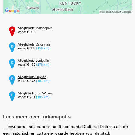
Vliegtickets Indianapolis
vanaf € 903
Vliegtickets Cincinnati
vanaf € 338
(158 km)
Vliegtickets Louisville
vanaf € 473
(178 km)
Vliegtickets Dayton
vanaf € 478
(181 km)
Vliegtickets Fort Wayne
vanaf € 791
(185 km)
Lees meer over Indianapolis
... inwoners. Indianapolis heeft een aantal Cultural Districts die elk
een historisch en culturele waarde hebben voor de stad.