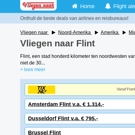
Home
Flight ale
Onthult de beste deals van airlines en reisbureaus!
Vliegen naar
Noord-Amerika
Amerika
Mi
Vliegen naar Flint
Flint, een stad honderd kilometer ten noordwesten v
niet de 30...
> lees meer
Vanaf Frank
Amsterdam Flint v.a. € 1,314,-
Dusseldorf Flint v.a. € 795,-
Brussel Flint