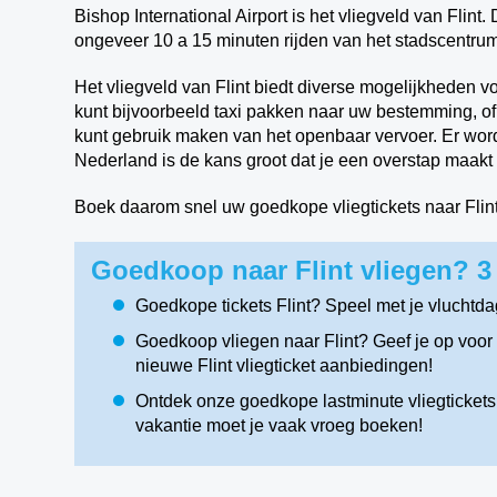
Bishop International Airport is het vliegveld van Flint.
ongeveer 10 a 15 minuten rijden van het stadscentrum
Het vliegveld van Flint biedt diverse mogelijkheden v
kunt bijvoorbeeld taxi pakken naar uw bestemming, of
kunt gebruik maken van het openbaar vervoer. Er wor
Nederland is de kans groot dat je een overstap maakt i
Boek daarom snel uw goedkope vliegtickets naar Flint
Goedkoop naar Flint vliegen? 3
Goedkope tickets Flint? Speel met je vluchtda
Goedkoop vliegen naar Flint? Geef je op voor 
nieuwe Flint vliegticket aanbiedingen!
Ontdek onze goedkope lastminute vliegtickets Fl
vakantie moet je vaak vroeg boeken!