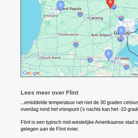
Lees meer over Flint
...emiddelde temperatuur net niet de 30 graden celsi
overdag rond het vriespunt ('s nachts kan het -10 gra
Flint is een typisch mid-westelijke Amerikaanse stad 
gelegen aan de Flint rivier.