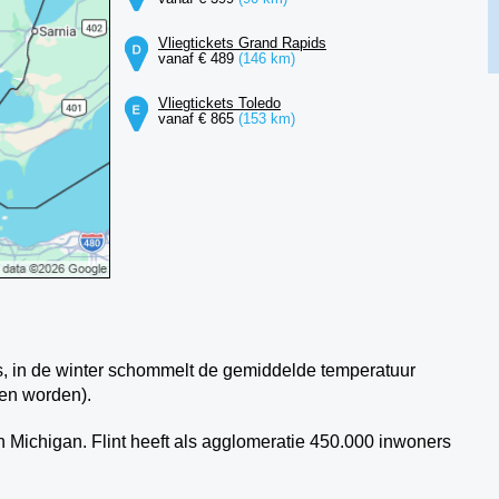
Vliegtickets Grand Rapids
vanaf € 489
(146 km)
Vliegtickets Toledo
vanaf € 865
(153 km)
us, in de winter schommelt de gemiddelde temperatuur
den worden).
in Michigan. Flint heeft als agglomeratie 450.000 inwoners