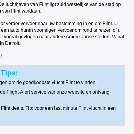
 De luchthaven van Flint ligt zuid westelijke van de stad op
 van Flint vandaan.
oor verder vervoer naar uw bestemming in en om Flint. U
 een auto huren voor eigen vervoer om rond te reizen of u
dt vooral gevlogen naar andere Amerikaanse steden. Vanaf
n Detroit.
!
 Tips:
gen om de goedkoopste vlucht Flint te vinden!
de Flight-Alert service van onze website en ontvang
int deals. Tip: voor een last minute Flint vlucht in een