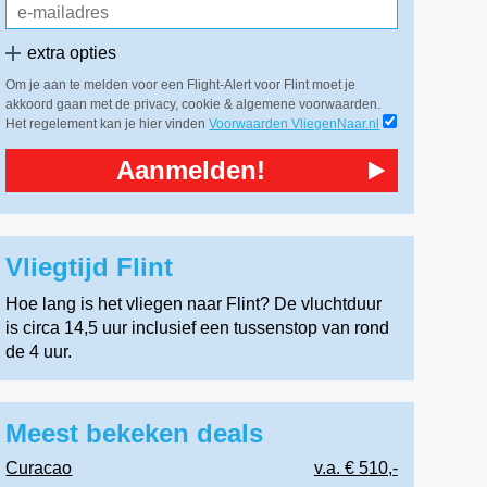
extra opties
Om je aan te melden voor een Flight-Alert voor Flint moet je
akkoord gaan met de privacy, cookie & algemene voorwaarden.
Het regelement kan je hier vinden
Voorwaarden VliegenNaar.nl
Aanmelden!
Vliegtijd Flint
Hoe lang is het vliegen naar Flint? De vluchtduur
is circa 14,5 uur inclusief een tussenstop van rond
de 4 uur.
Meest bekeken deals
Curacao
v.a. € 510,-