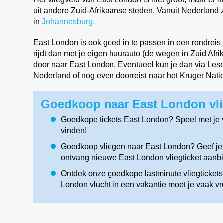
uit andere Zuid-Afrikaanse steden. Vanuit Nederland 
in
Johannesburg.
East London is ook goed in te passen in een rondreis 
rijdt dan met je eigen huurauto (de wegen in Zuid Afrika
door naar East London. Eventueel kun je dan via Leso
Nederland of nog even doorreist naar het Kruger Nation
Goedkoop naar East London vli
Goedkope tickets East London? Speel met je 
vinden!
Goedkoop vliegen naar East London? Geef je o
ontvang nieuwe East London vliegticket aanb
Ontdek onze goedkope lastminute vliegtickets 
London vlucht in een vakantie moet je vaak v