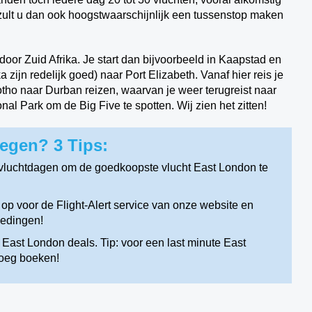
zult u dan ook hoogstwaarschijnlijk een tussenstop maken
door Zuid Afrika. Je start dan bijvoorbeeld in Kaapstad en
 zijn redelijk goed) naar Port Elizabeth. Vanaf hier reis je
tho naar Durban reizen, waarvan je weer terugreist naar
al Park om de Big Five te spotten. Wij zien het zitten!
egen? 3 Tips:
vluchtdagen om de goedkoopste vlucht East London te
p voor de Flight-Alert service van onze website en
iedingen!
East London deals. Tip: voor een last minute East
roeg boeken!