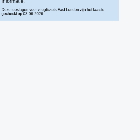
informatie.
Deze toeslagen voor vliegtickets East London zijn het laatste
gecheckt op 03-06-2026