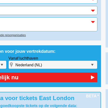
de reisorganisaties
on voor jouw vertrekdatum:
Vanaf luchthaven
lijk nu
BETA *
a voor tickets East London
 goedkoopste tickets op de volgende data: