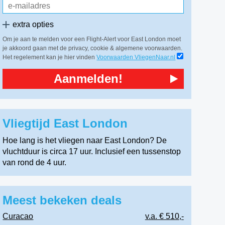
extra opties
Om je aan te melden voor een Flight-Alert voor East London moet
je akkoord gaan met de privacy, cookie & algemene voorwaarden.
Het regelement kan je hier vinden
Voorwaarden VliegenNaar.nl
Aanmelden!
Vliegtijd East London
Hoe lang is het vliegen naar East London? De
vluchtduur is circa 17 uur. Inclusief een tussenstop
van rond de 4 uur.
Meest bekeken deals
Curacao
v.a. € 510,-