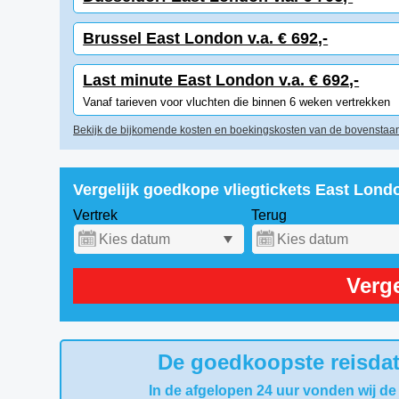
Brussel East London v.a. € 692,-
Last minute East London v.a. € 692,-
Vanaf tarieven voor vluchten die binnen 6 weken vertrekken
Bekijk de bijkomende kosten en boekingskosten van de bovenstaan
Vergelijk goedkope vliegtickets East Lond
Vertrek
Terug
Verge
De goedkoopste reisdat
In de afgelopen 24 uur vonden wij de