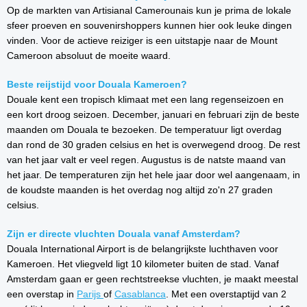
Op de markten van Artisianal Camerounais kun je prima de lokale
sfeer proeven en souvenirshoppers kunnen hier ook leuke dingen
vinden. Voor de actieve reiziger is een uitstapje naar de Mount
Cameroon absoluut de moeite waard.
Beste reijstijd voor Douala Kameroen?
Douale kent een tropisch klimaat met een lang regenseizoen en
een kort droog seizoen. December, januari en februari zijn de beste
maanden om Douala te bezoeken. De temperatuur ligt overdag
dan rond de 30 graden celsius en het is overwegend droog. De rest
van het jaar valt er veel regen. Augustus is de natste maand van
het jaar. De temperaturen zijn het hele jaar door wel aangenaam, in
de koudste maanden is het overdag nog altijd zo'n 27 graden
celsius.
Zijn er directe vluchten Douala vanaf Amsterdam?
Douala International Airport is de belangrijkste luchthaven voor
Kameroen. Het vliegveld ligt 10 kilometer buiten de stad. Vanaf
Amsterdam gaan er geen rechtstreekse vluchten, je maakt meestal
een overstap in
Parijs
of
Casablanca
. Met een overstaptijd van 2