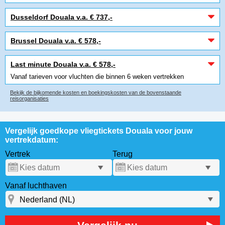
Dusseldorf Douala v.a. € 737,-
Brussel Douala v.a. € 578,-
Last minute Douala v.a. € 578,-
Vanaf tarieven voor vluchten die binnen 6 weken vertrekken
Bekijk de bijkomende kosten en boekingskosten van de bovenstaande
reisorganisaties
Vergelijk goedkope vliegtickets Douala voor jouw
vertrekdatum:
Vertrek
Terug
Vanaf luchthaven