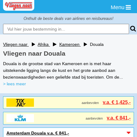
Menu
Onthult de beste deals van airlines en reisbureaus!
Vliegen naar
Afrika
Kameroen
Douala
Vliegen naar Douala
Douala is de grootse stad van Kameroen en is met haar
uitstekende ligging langs de kust en het grote aanbod aan
bezienswaardigheden een geliefde stad bij toeristen. Om de...
> lees meer
v.a. € 1,425,-
aanbevolen
v.a. € 841,-
aanbevolen
Amsterdam Douala v.a. € 841,-