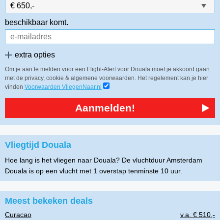
beschikbaar komt.
extra opties
Om je aan te melden voor een Flight-Alert voor Douala moet je akkoord gaan
met de privacy, cookie & algemene voorwaarden. Het regelement kan je hier
vinden
Voorwaarden VliegenNaar.nl
Aanmelden!
Vliegtijd Douala
Hoe lang is het vliegen naar Douala? De vluchtduur Amsterdam
Douala is op een vlucht met 1 overstap tenminste 10 uur.
Meest bekeken deals
Curacao
v.a. € 510,-