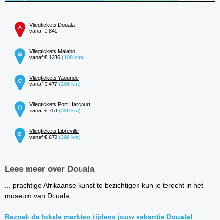
Vliegtickets Douala
vanaf € 841
Vliegtickets Malabo
vanaf € 1236
(108 km)
Vliegtickets Yaounde
vanaf € 477
(206 km)
Vliegtickets Port Harcourt
vanaf € 753
(326 km)
Vliegtickets Libreville
vanaf € 670
(398 km)
Lees meer over Douala
... prachtige Afrikaanse kunst te bezichtigen kun je terecht in het
museum van Douala.
Bezoek de lokale markten tijdens jouw vakantie Douala!