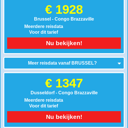
€ 1928
Brussel - Congo Brazzaville
Meerdere reisdata
Voor dit tarief
Nu bekijken!
Meer reisdata vanaf
BRUSSEL
?
€ 1347
Dusseldorf - Congo Brazzaville
Meerdere reisdata
Voor dit tarief
Nu bekijken!