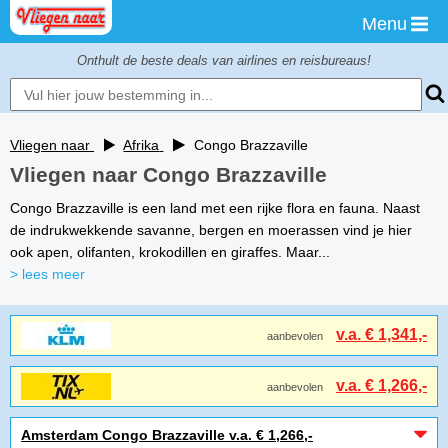
Menu
Onthult de beste deals van airlines en reisbureaus!
Vliegen naar
Afrika
Congo Brazzaville
Vliegen naar Congo Brazzaville
Congo Brazzaville is een land met een rijke flora en fauna. Naast
de indrukwekkende savanne, bergen en moerassen vind je hier
ook apen, olifanten, krokodillen en giraffes. Maar...
> lees meer
v.a. € 1,341,-
aanbevolen
v.a. € 1,266,-
aanbevolen
Amsterdam Congo Brazzaville v.a. € 1,266,-