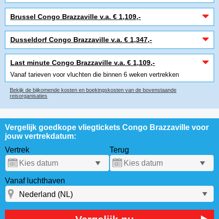
Brussel Congo Brazzaville v.a. € 1,109,-
Dusseldorf Congo Brazzaville v.a. € 1,347,-
Last minute Congo Brazzaville v.a. € 1,109,-
Vanaf tarieven voor vluchten die binnen 6 weken vertrekken
Bekijk de bijkomende kosten en boekingskosten van de bovenstaande
reisorganisaties
Vergelijk goedkope vliegtickets Congo Brazzaville voor
jouw vertrekdatum:
Vertrek
Terug
Vanaf luchthaven