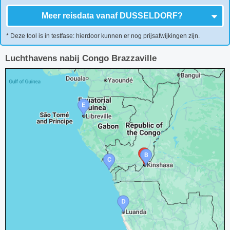
Meer reisdata vanaf
DUSSELDORF
?
* Deze tool is in testfase: hierdoor kunnen er nog prijsafwijkingen zijn.
Luchthavens nabij Congo Brazzaville