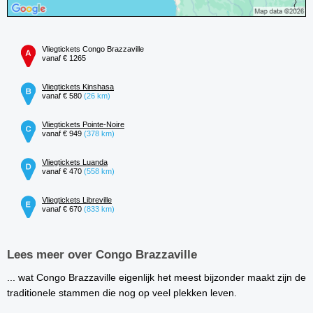
Vliegtickets Congo Brazzaville
vanaf € 1265
Vliegtickets Kinshasa
vanaf € 580
(26 km)
Vliegtickets Pointe-Noire
vanaf € 949
(378 km)
Vliegtickets Luanda
vanaf € 470
(558 km)
Vliegtickets Libreville
vanaf € 670
(833 km)
Lees meer over Congo Brazzaville
... wat Congo Brazzaville eigenlijk het meest bijzonder maakt zijn de
traditionele stammen die nog op veel plekken leven.