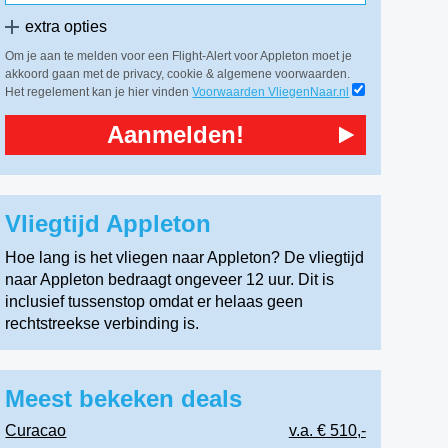
extra opties
Om je aan te melden voor een Flight-Alert voor Appleton moet je
akkoord gaan met de privacy, cookie & algemene voorwaarden.
Het regelement kan je hier vinden
Voorwaarden VliegenNaar.nl
Aanmelden!
Vliegtijd Appleton
Hoe lang is het vliegen naar Appleton? De vliegtijd
naar Appleton bedraagt ongeveer 12 uur. Dit is
inclusief tussenstop omdat er helaas geen
rechtstreekse verbinding is.
Meest bekeken deals
Curacao
v.a. € 510,-