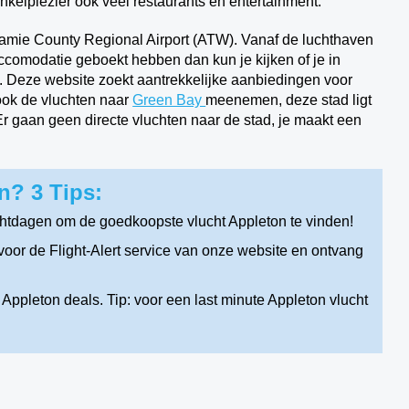
nkelplezier ook veel restaurants en entertainment.
amie County Regional Airport (ATW). Vanaf de luchthaven
ccomodatie geboekt hebben dan kun je kijken of je in
l. Deze website zoekt aantrekkelijke aanbiedingen voor
 ook de vluchten naar
Green Bay
meenemen, deze stad ligt
Er gaan geen directe vluchten naar de stad, je maakt een
n? 3 Tips:
chtdagen om de goedkoopste vlucht Appleton te vinden!
oor de Flight-Alert service van onze website en ontvang
Appleton deals. Tip: voor een last minute Appleton vlucht