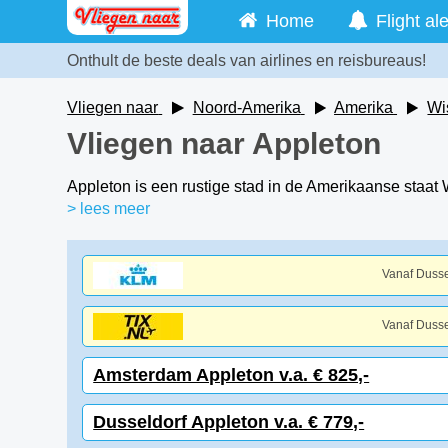
Home
Flight ale
Onthult de beste deals van airlines en reisbureaus!
Vliegen naar
Noord-Amerika
Amerika
Wi
Vliegen naar Appleton
Appleton is een rustige stad in de Amerikaanse staat
> lees meer
Vanaf Dusse
Vanaf Dusse
Amsterdam Appleton v.a. € 825,-
Dusseldorf Appleton v.a. € 779,-