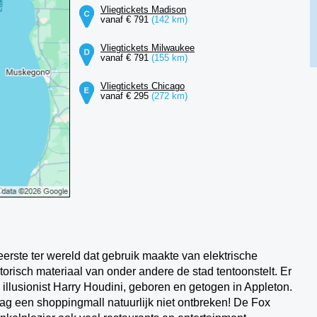
Vliegtickets Madison
vanaf € 791
(142 km)
Vliegtickets Milwaukee
vanaf € 791
(155 km)
Vliegtickets Chicago
vanaf € 295
(272 km)
eerste ter wereld dat gebruik maakte van elektrische
orisch materiaal van onder andere de stad tentoonstelt. Er
illusionist Harry Houdini, geboren en getogen in Appleton.
ag een shoppingmall natuurlijk niet ontbreken! De Fox