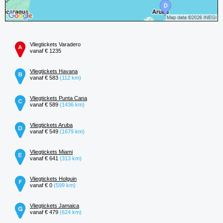
Vliegtickets Varadero
vanaf € 1235
Vliegtickets Havana
vanaf € 583
(112 km)
Vliegtickets Punta Cana
vanaf € 589
(1436 km)
Vliegtickets Aruba
vanaf € 549
(1679 km)
Vliegtickets Miami
vanaf € 641
(313 km)
Vliegtickets Holguin
vanaf € 0
(599 km)
Vliegtickets Jamaica
vanaf € 479
(624 km)