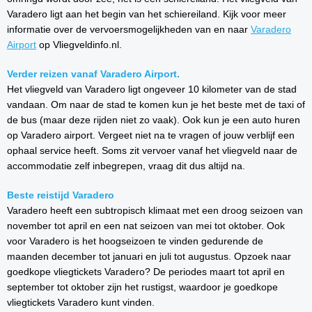
Varadero ligt aan het begin van het schiereiland. Kijk voor meer
informatie over de vervoersmogelijkheden van en naar
Varadero
Airport
op Vliegveldinfo.nl.
Verder reizen vanaf Varadero Airport.
Het vliegveld van Varadero ligt ongeveer 10 kilometer van de stad
vandaan. Om naar de stad te komen kun je het beste met de taxi of
de bus (maar deze rijden niet zo vaak). Ook kun je een auto huren
op Varadero airport. Vergeet niet na te vragen of jouw verblijf een
ophaal service heeft. Soms zit vervoer vanaf het vliegveld naar de
accommodatie zelf inbegrepen, vraag dit dus altijd na.
Beste reistijd Varadero
Varadero heeft een subtropisch klimaat met een droog seizoen van
november tot april en een nat seizoen van mei tot oktober. Ook
voor Varadero is het hoogseizoen te vinden gedurende de
maanden december tot januari en juli tot augustus. Opzoek naar
goedkope vliegtickets Varadero? De periodes maart tot april en
september tot oktober zijn het rustigst, waardoor je goedkope
vliegtickets Varadero kunt vinden.