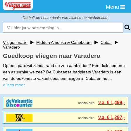
Menu
Onthult de beste deals van airlines en reisbureaus!
Vliegen naar
Midden Amerika & Caribbean
Cuba
Varadero
Goedkoop vliegen naar Varadero
Op een parelwit zandstrand de zon aanbidden? Een duik nemen in
een azuurblauwe zee? De Cubaanse badplaats Varadero is een
van de bekendste vakantiebestemmingen in Cuba en het...
> lees meer
v.a. € 1,499,-
aanbevolen
v.a. € 1,297,-
aanbevolen