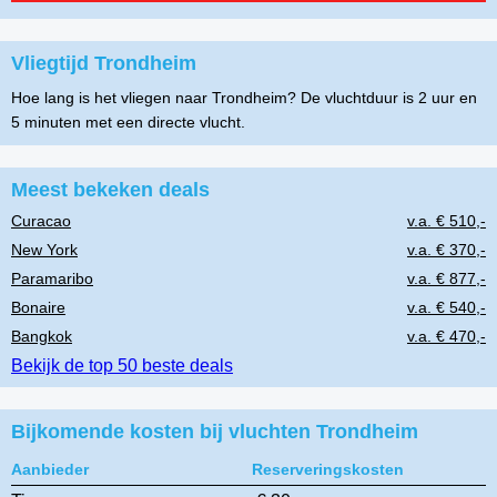
Vliegtijd Trondheim
Hoe lang is het vliegen naar Trondheim? De vluchtduur is 2 uur en
5 minuten met een directe vlucht.
Meest bekeken deals
Curacao
v.a. € 510,-
New York
v.a. € 370,-
Paramaribo
v.a. € 877,-
Bonaire
v.a. € 540,-
Bangkok
v.a. € 470,-
Bekijk de top 50 beste deals
Bijkomende kosten bij vluchten Trondheim
Aanbieder
Reserveringskosten