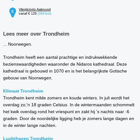
Vliegtickets Aalesund
vanaf € 129
(264 km)
Lees meer over Trondheim
... Noorwegen.
Trondheim heeft een aantal prachtige en indrukwekkende
bezienswaardigheden waaronder de Nidaros kathedraal. Deze
kathedraal is gebouwd in 1070 en is het belangrijkste Gotische
gebouw van Noorwegen.
Klimaat Trondheim
Trondheim kent milde zomers en koude winters. In juli wordt het
overdag zo;'n 18 graden Celsius. In de wintermaanden schommelt
het kwik overdag rond het vriespunt en zakt hij 's nachts naar -6
graden. Door de noordelijke ligging heb je zomers lange dagen en
in de winter lange nachten.
Luchthaven Trondheim