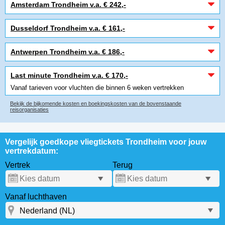
Amsterdam Trondheim v.a. € 242,-
Dusseldorf Trondheim v.a. € 161,-
Antwerpen Trondheim v.a. € 186,-
Last minute Trondheim v.a. € 170,-
Vanaf tarieven voor vluchten die binnen 6 weken vertrekken
Bekijk de bijkomende kosten en boekingskosten van de bovenstaande
reisorganisaties
Vergelijk goedkope vliegtickets Trondheim voor jouw
vertrekdatum:
Vertrek
Terug
Vanaf luchthaven