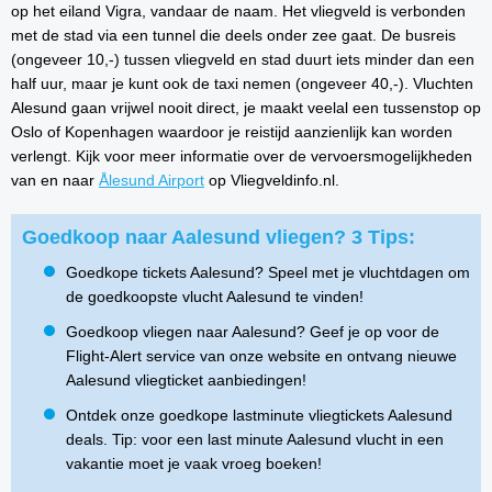
op het eiland Vigra, vandaar de naam. Het vliegveld is verbonden
met de stad via een tunnel die deels onder zee gaat. De busreis
(ongeveer 10,-) tussen vliegveld en stad duurt iets minder dan een
half uur, maar je kunt ook de taxi nemen (ongeveer 40,-). Vluchten
Alesund gaan vrijwel nooit direct, je maakt veelal een tussenstop op
Oslo of Kopenhagen waardoor je reistijd aanzienlijk kan worden
verlengt. Kijk voor meer informatie over de vervoersmogelijkheden
van en naar
Ålesund Airport
op Vliegveldinfo.nl.
Goedkoop naar Aalesund vliegen? 3 Tips:
Goedkope tickets Aalesund? Speel met je vluchtdagen om
de goedkoopste vlucht Aalesund te vinden!
Goedkoop vliegen naar Aalesund? Geef je op voor de
Flight-Alert service van onze website en ontvang nieuwe
Aalesund vliegticket aanbiedingen!
Ontdek onze goedkope lastminute vliegtickets Aalesund
deals. Tip: voor een last minute Aalesund vlucht in een
vakantie moet je vaak vroeg boeken!