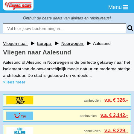
Menu
Onthult de beste deals van airlines en reisbureaus!
Vliegen naar
Europa
Noorwegen
Aalesund
Vliegen naar Aalesund
Aalesund of Alesund in Noorwegen is de perfecte getaway naar het
isolement van de onwaarschijnlijk mooie natuur en moderne statige
architectuur. De stad is gebouwd en verdeeld...
> lees meer
v.a. € 326,-
aanbevolen
v.a. € 2,142,-
aanbevolen
v.a. € 229,-
aanbevolen