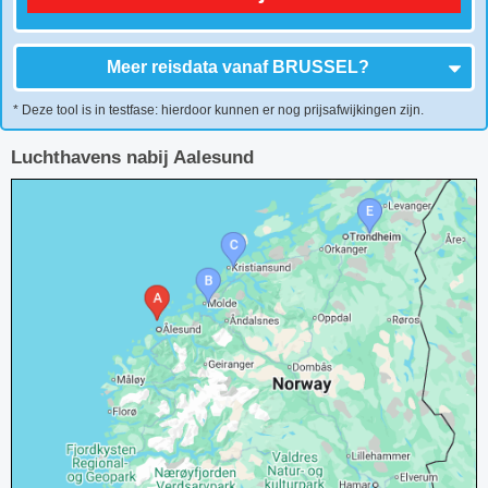
Meer reisdata vanaf
BRUSSEL
?
* Deze tool is in testfase: hierdoor kunnen er nog prijsafwijkingen zijn.
Luchthavens nabij Aalesund