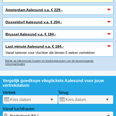
Amsterdam Aalesund v.a. € 229,-
Dusseldorf Aalesund v.a. € 204,-
Brussel Aalesund v.a. € 184,-
Last minute Aalesund v.a. € 184,-
Vanaf tarieven voor vluchten die binnen 6 weken vertrekken
Bekijk de bijkomende kosten en boekingskosten van de bovenstaande
reisorganisaties
Vergelijk goedkope vliegtickets Aalesund voor jouw
vertrekdatum:
Vertrek
Terug
Vanaf luchthaven