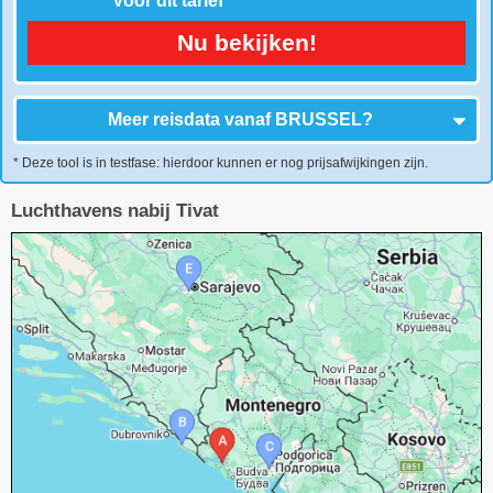
Voor dit tarief
Nu bekijken!
Meer reisdata vanaf
BRUSSEL
?
* Deze tool is in testfase: hierdoor kunnen er nog prijsafwijkingen zijn.
Luchthavens nabij Tivat