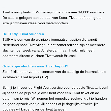
...
Tivat is een plaats in Montenegro met ongeveer 14,000 inwoners.
De stad is gelegen aan de baai van Kotor. Tivat heeft een grote
luxe jachthaven ideaal voor watersporters.
De TUIfly Tivat vluchten
TUIFly is een van de weinige vliegmaatschappijen die vanuit
Nederland naar Tivat vliegt. In het zomerseizoen zijn er meerdere
vluchten per week vanaf Amsterdam naar Tivat. Tuify heeft
daarnaast directe vluchten Tivat vanuit Brussel.
Goedkope vluchten naar Tivat Airport?
Zo'n 4 kilometer van het centrum van de stad ligt de internationale
luchthaven Tivat Airport (TIV).
Schrijf je in voor de Flight-Alert service voor de beste Tivat tarieven!
Jij bepaalt de prijs die je over hebt voor een Tiviat ticket en de
datum van je reis. Wij nemen het onnodige zoekwerk uit je handen
en gaan opzoek voor je. Jij bepaalt of je dagelijks of wekelijks
updates wil krijgen over de Tivat tarieven.