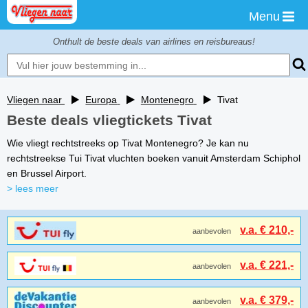
Menu
Onthult de beste deals van airlines en reisbureaus!
Vliegen naar
Europa
Montenegro
Tivat
Beste deals vliegtickets Tivat
Wie vliegt rechtstreeks op Tivat Montenegro? Je kan nu
rechtstreekse Tui Tivat vluchten boeken vanuit Amsterdam Schiphol
en Brussel Airport.
> lees meer
v.a. € 210,-
aanbevolen
v.a. € 221,-
aanbevolen
v.a. € 379,-
aanbevolen