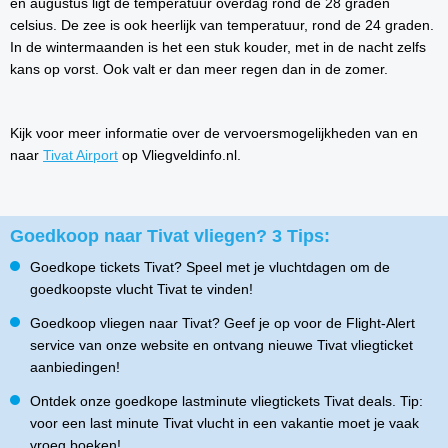
en augustus ligt de temperatuur overdag rond de 28 graden
celsius. De zee is ook heerlijk van temperatuur, rond de 24 graden.
In de wintermaanden is het een stuk kouder, met in de nacht zelfs
kans op vorst. Ook valt er dan meer regen dan in de zomer.
Kijk voor meer informatie over de vervoersmogelijkheden van en
naar
Tivat Airport
op Vliegveldinfo.nl.
Goedkoop naar Tivat vliegen? 3 Tips:
Goedkope tickets Tivat? Speel met je vluchtdagen om de
goedkoopste vlucht Tivat te vinden!
Goedkoop vliegen naar Tivat? Geef je op voor de Flight-Alert
service van onze website en ontvang nieuwe Tivat vliegticket
aanbiedingen!
Ontdek onze goedkope lastminute vliegtickets Tivat deals. Tip:
voor een last minute Tivat vlucht in een vakantie moet je vaak
vroeg boeken!