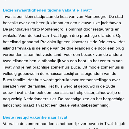
Bezienswaardigheden tijdens vakantie Tivat?
Tivat is een klein stadje aan de kust van van Montenegro. De stad
beschikt over een heerlijk klimaat en een nieuwe luxe jachthaven.
De jachthaven Porto Montenegro is omringt door restaurants en
winkels. Voor de kust van Tivat liggen drie prachtige eilanden. Op
het eiland genaamd Prevlaka ligt een klooster uit de 9de eeuw. Het
eiland Prevlaka is de enige van de drie eilanden die door een brug
verbonden is aan het vaste land. Voor een bezoek van de andere
twee eilanden ben je afhankelijk van een boot. In het centrum van
Tivat vind je het prachtige zomerhuis Buca. Dit mooie zomerhuis is
volledig gebouwd in de renaissancestijl en is eigendom van de
Buca familie. Het huis wordt gebruikt voor tentoonstellingen over
sieraden van de familie. Het huis werd al gebouwd in de 16de
eeuw. Tivat is dan ook een toeristische trekpleister, alhoewel je er
nog weinig Nederlanders ziet. De prachtige zee en het bergachtige
landschap maakt Tivat tot een ideale vakantiebestemming.
Beste reistijd vakantie naar Tivat
Vooral in de zomermaanden is het heerlijk vertoeven in Tivat. In juli