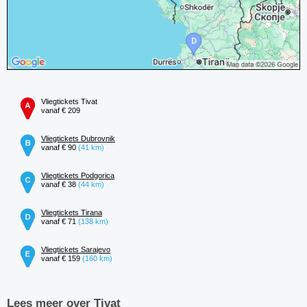
Vliegtickets Tivat
vanaf € 209
Vliegtickets Dubrovnik
vanaf € 90
(41 km)
Vliegtickets Podgorica
vanaf € 38
(44 km)
Vliegtickets Tirana
vanaf € 71
(138 km)
Vliegtickets Sarajevo
vanaf € 159
(160 km)
Lees meer over Tivat