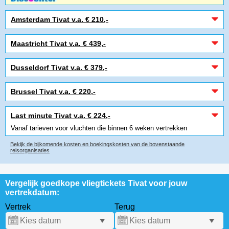
Amsterdam Tivat v.a. € 210,-
Maastricht Tivat v.a. € 439,-
Dusseldorf Tivat v.a. € 379,-
Brussel Tivat v.a. € 220,-
Last minute Tivat v.a. € 224,-
Vanaf tarieven voor vluchten die binnen 6 weken vertrekken
Bekijk de bijkomende kosten en boekingskosten van de bovenstaande
reisorganisaties
Vergelijk goedkope vliegtickets Tivat voor jouw
vertrekdatum:
Vertrek
Terug