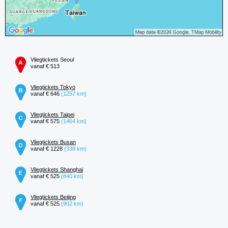
Vliegtickets Seoul
vanaf € 513
Vliegtickets Tokyo
vanaf € 646
(1257 km)
Vliegtickets Taipei
vanaf € 575
(1464 km)
Vliegtickets Busan
vanaf € 1228
(338 km)
Vliegtickets Shanghai
vanaf € 525
(840 km)
Vliegtickets Beijing
vanaf € 525
(902 km)