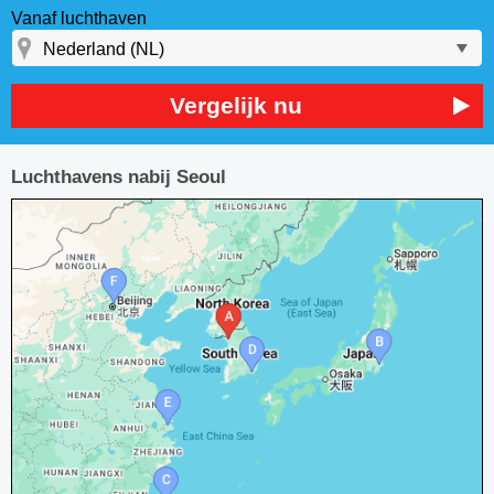
Vanaf luchthaven
Vergelijk nu
Luchthavens nabij Seoul