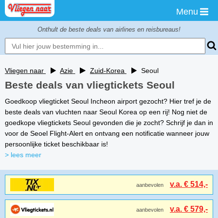
Menu
Onthult de beste deals van airlines en reisbureaus!
Vliegen naar
Azie
Zuid-Korea
Seoul
Beste deals van vliegtickets Seoul
Goedkoop vliegticket Seoul Incheon airport gezocht? Hier tref je de
beste deals van vluchten naar Seoul Korea op een rij! Nog niet de
goedkope vliegtickets Seoul gevonden die je zocht? Schrijf je dan in
voor de Seoel Flight-Alert en ontvang een notificatie wanneer jouw
persoonlijke ticket beschikbaar is!
> lees meer
v.a. € 514,-
aanbevolen
v.a. € 579,-
aanbevolen