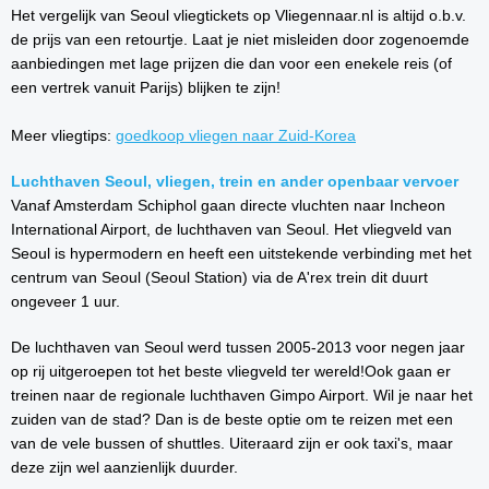
Het vergelijk van Seoul vliegtickets op Vliegennaar.nl is altijd o.b.v.
de prijs van een retourtje. Laat je niet misleiden door zogenoemde
aanbiedingen met lage prijzen die dan voor een enekele reis (of
een vertrek vanuit Parijs) blijken te zijn!
Meer vliegtips:
goedkoop vliegen naar Zuid-Korea
Luchthaven Seoul, vliegen, trein en ander openbaar vervoer
Vanaf Amsterdam Schiphol gaan directe vluchten naar Incheon
International Airport, de luchthaven van Seoul. Het vliegveld van
Seoul is hypermodern en heeft een uitstekende verbinding met het
centrum van Seoul (Seoul Station) via de A'rex trein dit duurt
ongeveer 1 uur.
De luchthaven van Seoul werd tussen 2005-2013 voor negen jaar
op rij uitgeroepen tot het beste vliegveld ter wereld!Ook gaan er
treinen naar de regionale luchthaven Gimpo Airport. Wil je naar het
zuiden van de stad? Dan is de beste optie om te reizen met een
van de vele bussen of shuttles. Uiteraard zijn er ook taxi's, maar
deze zijn wel aanzienlijk duurder.