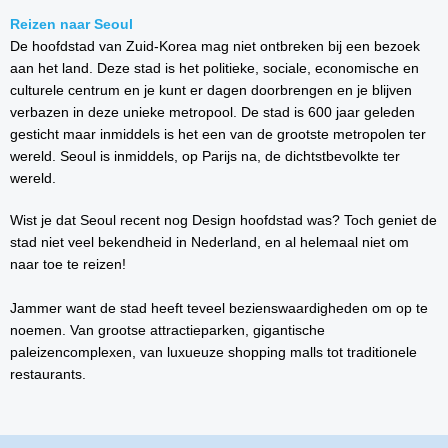
Reizen naar Seoul
De hoofdstad van Zuid-Korea mag niet ontbreken bij een bezoek
aan het land. Deze stad is het politieke, sociale, economische en
culturele centrum en je kunt er dagen doorbrengen en je blijven
verbazen in deze unieke metropool. De stad is 600 jaar geleden
gesticht maar inmiddels is het een van de grootste metropolen ter
wereld. Seoul is inmiddels, op Parijs na, de dichtstbevolkte ter
wereld.
Wist je dat Seoul recent nog Design hoofdstad was? Toch geniet de
stad niet veel bekendheid in Nederland, en al helemaal niet om
naar toe te reizen!
Jammer want de stad heeft teveel bezienswaardigheden om op te
noemen. Van grootse attractieparken, gigantische
paleizencomplexen, van luxueuze shopping malls tot traditionele
restaurants.