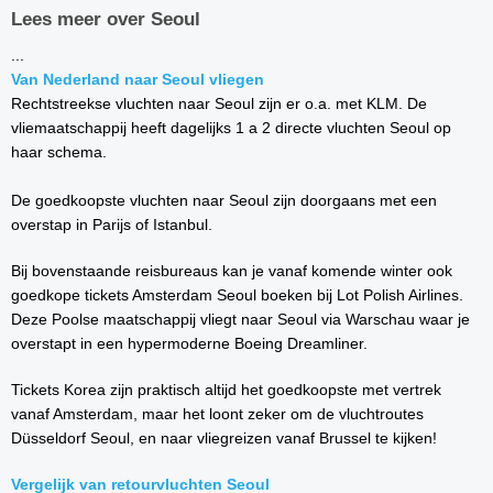
Lees meer over Seoul
...
Van Nederland naar Seoul vliegen
Rechtstreekse vluchten naar Seoul zijn er o.a. met KLM. De
vliemaatschappij heeft dagelijks 1 a 2 directe vluchten Seoul op
haar schema.
De goedkoopste vluchten naar Seoul zijn doorgaans met een
overstap in Parijs of Istanbul.
Bij bovenstaande reisbureaus kan je vanaf komende winter ook
goedkope tickets Amsterdam Seoul boeken bij Lot Polish Airlines.
Deze Poolse maatschappij vliegt naar Seoul via Warschau waar je
overstapt in een hypermoderne Boeing Dreamliner.
Tickets Korea zijn praktisch altijd het goedkoopste met vertrek
vanaf Amsterdam, maar het loont zeker om de vluchtroutes
Düsseldorf Seoul, en naar vliegreizen vanaf Brussel te kijken!
Vergelijk van retourvluchten Seoul