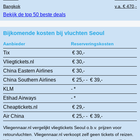
Bangkok
v.a. € 470,-
Bekijk de top 50 beste deals
Bijkomende kosten bij vluchten Seoul
Aanbieder
Reserveringskosten
Tix
€ 30,-
Vliegtickets.nl
€ 30,-
China Eastern Airlines
€ 30,-
China Southern Airlines
€ 25,- - € 39,-
KLM
- *
Etihad Airways
- *
Cheaptickets.nl
€ 29,-
Air China
€ 25,- - € 39,-
Vliegennaar.nl vergelijkt vliegtickets Seoul o.b.v. prijzen voor
retourvluchten. Vliegennaar.nl verkoopt zelf geen tickets of reizen.