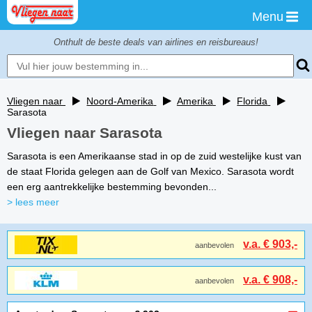
Menu
Onthult de beste deals van airlines en reisbureaus!
Vliegen naar
Noord-Amerika
Amerika
Florida
Sarasota
Vliegen naar Sarasota
Sarasota is een Amerikaanse stad in op de zuid westelijke kust van
de staat Florida gelegen aan de Golf van Mexico. Sarasota wordt
een erg aantrekkelijke bestemming bevonden...
> lees meer
v.a. € 903,-
aanbevolen
v.a. € 908,-
aanbevolen