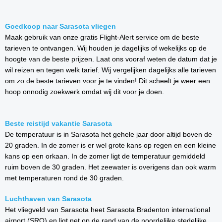
Goedkoop naar Sarasota vliegen
Maak gebruik van onze gratis Flight-Alert service om de beste
tarieven te ontvangen. Wij houden je dagelijks of wekelijks op de
hoogte van de beste prijzen. Laat ons vooraf weten de datum dat je
wil reizen en tegen welk tarief. Wij vergelijken dagelijks alle tarieven
om zo de beste tarieven voor je te vinden! Dit scheelt je weer een
hoop onnodig zoekwerk omdat wij dit voor je doen.
Beste reistijd vakantie Sarasota
De temperatuur is in Sarasota het gehele jaar door altijd boven de
20 graden. In de zomer is er wel grote kans op regen en een kleine
kans op een orkaan. In de zomer ligt de temperatuur gemiddeld
ruim boven de 30 graden. Het zeewater is overigens dan ook warm
met temperaturen rond de 30 graden.
Luchthaven van Sarasota
Het vliegveld van Sarasota heet Sarasota Bradenton international
airport (SRQ) en ligt net op de rand van de noordelijke stedelijke