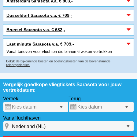
Amsterdam Sarasota v.a. € 903,-
Dusseldorf Sarasota v.a. € 709,-
Brussel Sarasota v.a. € 682,-
Last minute Sarasota v.a. € 709,-
Vanaf tarieven voor vluchten die binnen 6 weken vertrekken
Bekijk de bijkomende kosten en boekingskosten van de bovenstaande
reisorganisaties
Vergelijk goedkope vliegtickets Sarasota voor jouw
vertrekdatum:
Vertrek
Terug
Vanaf luchthaven