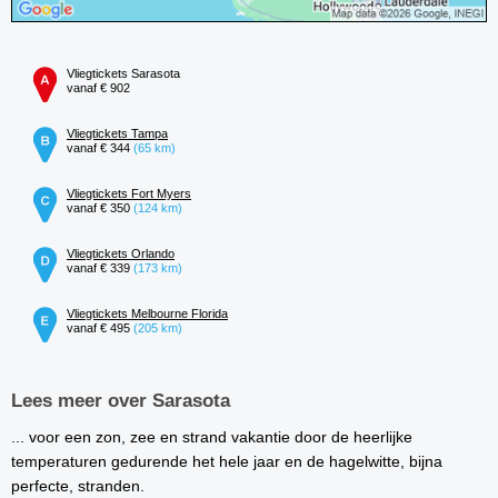
Vliegtickets Sarasota
vanaf € 902
Vliegtickets Tampa
vanaf € 344
(65 km)
Vliegtickets Fort Myers
vanaf € 350
(124 km)
Vliegtickets Orlando
vanaf € 339
(173 km)
Vliegtickets Melbourne Florida
vanaf € 495
(205 km)
Lees meer over Sarasota
... voor een zon, zee en strand vakantie door de heerlijke
temperaturen gedurende het hele jaar en de hagelwitte, bijna
perfecte, stranden.