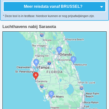
Meer reisdata vanaf
BRUSSEL
?
* Deze tool is in testfase: hierdoor kunnen er nog prijsafwijkingen zijn.
Luchthavens nabij Sarasota