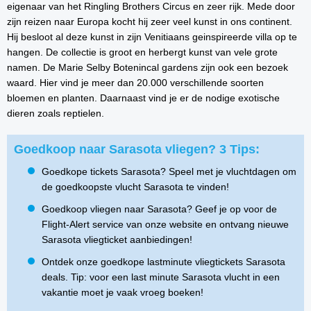
eigenaar van het Ringling Brothers Circus en zeer rijk. Mede door
zijn reizen naar Europa kocht hij zeer veel kunst in ons continent.
Hij besloot al deze kunst in zijn Venitiaans geinspireerde villa op te
hangen. De collectie is groot en herbergt kunst van vele grote
namen. De Marie Selby Botenincal gardens zijn ook een bezoek
waard. Hier vind je meer dan 20.000 verschillende soorten
bloemen en planten. Daarnaast vind je er de nodige exotische
dieren zoals reptielen.
Goedkoop naar Sarasota vliegen? 3 Tips:
Goedkope tickets Sarasota? Speel met je vluchtdagen om
de goedkoopste vlucht Sarasota te vinden!
Goedkoop vliegen naar Sarasota? Geef je op voor de
Flight-Alert service van onze website en ontvang nieuwe
Sarasota vliegticket aanbiedingen!
Ontdek onze goedkope lastminute vliegtickets Sarasota
deals. Tip: voor een last minute Sarasota vlucht in een
vakantie moet je vaak vroeg boeken!