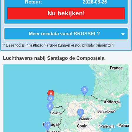
Retour:
2026-08-26
Nu bekijken!
Meer reisdata vanaf
BRUSSEL
?
* Deze tool is in testfase: hierdoor kunnen er nog prijsafwijkingen zijn.
Luchthavens nabij Santiago de Compostela