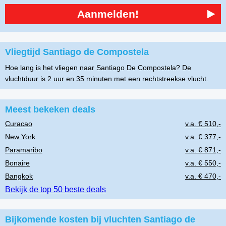
Aanmelden!
Vliegtijd Santiago de Compostela
Hoe lang is het vliegen naar Santiago De Compostela? De
vluchtduur is 2 uur en 35 minuten met een rechtstreekse vlucht.
Meest bekeken deals
Curacao
v.a. € 510,-
New York
v.a. € 377,-
Paramaribo
v.a. € 871,-
Bonaire
v.a. € 550,-
Bangkok
v.a. € 470,-
Bekijk de top 50 beste deals
Bijkomende kosten bij vluchten Santiago de