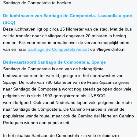
Santiago de Compostela te boeken.
De luchthaven van Santiago de Compostela: Lavacolla airport
(SCQ)
Deze luchthaven ligt op circa 15 kilometer van de stad. Met de bus
zal de transfer naar dit vliegveld ongeveer 20 minuten in beslag
nemen. Kijk voor meer informatie over de vervoersmogelijkheden
van en naar
Santiago de Compostela Airport
op Vliegveldinfo.nl.
Bedevaartsoord Santiago de Compostela, Spanje
Santiago de Compostela is een van de belangrijkste
bedevaartsoorden ter wereld, gelegen in het noordwesten van
Spanje. De route van 780 kilometer van de Frans-Spaanse grens
naar Santiago de Compostela wordt nog steeds gelopen door vele
pelgrims en is sinds 1993 geregistreerd als UNESCO
werelderfgoed. Ook vanuit Nederland lopen vele pelgrims de route
naar Santiago de Compostela. De Camino Frances is veruit de
populairste wandelroute, maar ook de Camino del Norte en Camino
Portugues winnen aan populariteit.
In het plaatsje Santiago de Compostela zijn vele (religieuze)