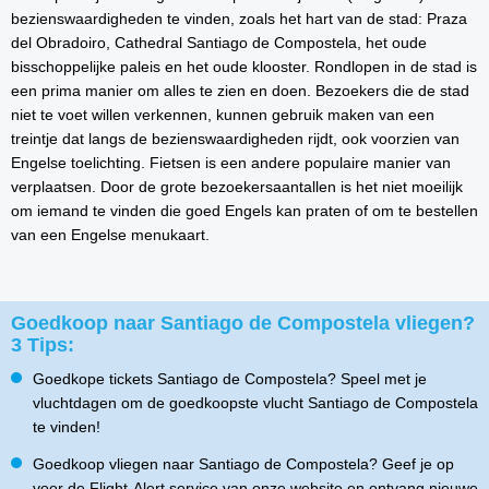
bezienswaardigheden te vinden, zoals het hart van de stad: Praza
del Obradoiro, Cathedral Santiago de Compostela, het oude
bisschoppelijke paleis en het oude klooster. Rondlopen in de stad is
een prima manier om alles te zien en doen. Bezoekers die de stad
niet te voet willen verkennen, kunnen gebruik maken van een
treintje dat langs de bezienswaardigheden rijdt, ook voorzien van
Engelse toelichting. Fietsen is een andere populaire manier van
verplaatsen. Door de grote bezoekersaantallen is het niet moeilijk
om iemand te vinden die goed Engels kan praten of om te bestellen
van een Engelse menukaart.
Goedkoop naar Santiago de Compostela vliegen?
3 Tips:
Goedkope tickets Santiago de Compostela? Speel met je
vluchtdagen om de goedkoopste vlucht Santiago de Compostela
te vinden!
Goedkoop vliegen naar Santiago de Compostela? Geef je op
voor de Flight-Alert service van onze website en ontvang nieuwe