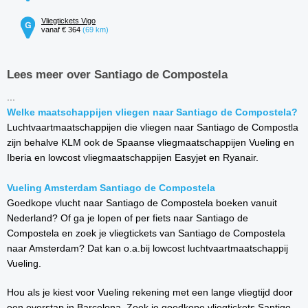
Vliegtickets Vigo
vanaf € 364
(69 km)
Lees meer over Santiago de Compostela
...
Welke maatschappijen vliegen naar Santiago de Compostela?
Luchtvaartmaatschappijen die vliegen naar Santiago de Compostla
zijn behalve KLM ook de Spaanse vliegmaatschappijen Vueling en
Iberia en lowcost vliegmaatschappijen Easyjet en Ryanair.
Vueling Amsterdam Santiago de Compostela
Goedkope vlucht naar Santiago de Compostela boeken vanuit
Nederland? Of ga je lopen of per fiets naar Santiago de
Compostela en zoek je vliegtickets van Santiago de Compostela
naar Amsterdam? Dat kan o.a.bij lowcost luchtvaartmaatschappij
Vueling.
Hou als je kiest voor Vueling rekening met een lange vliegtijd door
een overstap in Barcelona. Zoek je goedkope vliegtickets Santigo