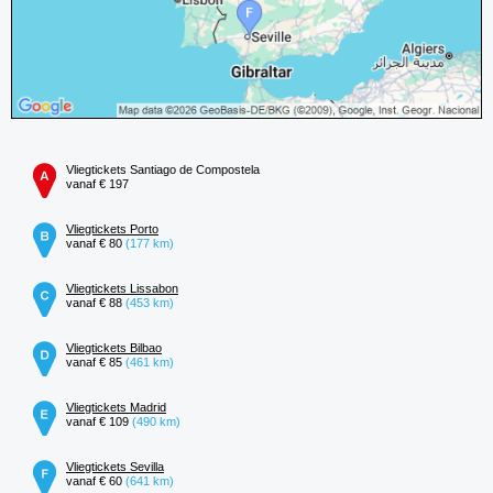
Vliegtickets Santiago de Compostela
vanaf € 197
Vliegtickets Porto
vanaf € 80
(177 km)
Vliegtickets Lissabon
vanaf € 88
(453 km)
Vliegtickets Bilbao
vanaf € 85
(461 km)
Vliegtickets Madrid
vanaf € 109
(490 km)
Vliegtickets Sevilla
vanaf € 60
(641 km)