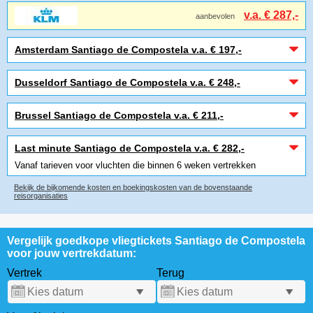
v.a. € 287,-
aanbevolen
Amsterdam Santiago de Compostela v.a. € 197,-
Dusseldorf Santiago de Compostela v.a. € 248,-
Brussel Santiago de Compostela v.a. € 211,-
Last minute Santiago de Compostela v.a. € 282,-
Vanaf tarieven voor vluchten die binnen 6 weken vertrekken
Bekijk de bijkomende kosten en boekingskosten van de bovenstaande
reisorganisaties
Vergelijk goedkope vliegtickets Santiago de Compostela
voor jouw vertrekdatum:
Vertrek
Terug