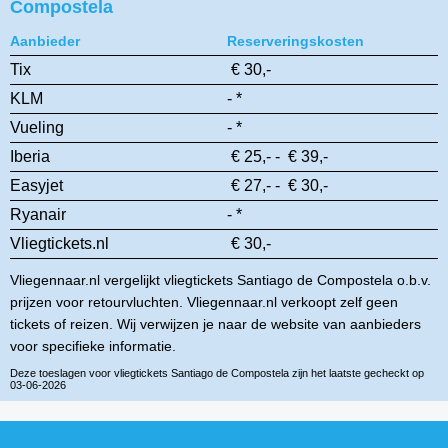
Compostela
Aanbieder
Reserveringskosten
Tix
€ 30,-
KLM
- *
Vueling
- *
Iberia
€ 25,- - € 39,-
Easyjet
€ 27,- - € 30,-
Ryanair
- *
Vliegtickets.nl
€ 30,-
Vliegennaar.nl vergelijkt vliegtickets Santiago de Compostela o.b.v.
prijzen voor retourvluchten. Vliegennaar.nl verkoopt zelf geen
tickets of reizen. Wij verwijzen je naar de website van aanbieders
voor specifieke informatie.
Deze toeslagen voor vliegtickets Santiago de Compostela zijn het laatste gecheckt op
03-06-2026