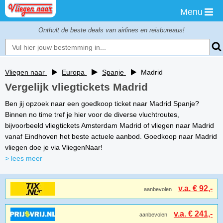
Menu
Onthult de beste deals van airlines en reisbureaus!
Vliegen naar
Europa
Spanje
Madrid
Vergelijk vliegtickets Madrid
Ben jij opzoek naar een goedkoop ticket naar Madrid Spanje?
Binnen no time tref je hier voor de diverse vluchtroutes,
bijvoorbeeld vliegtickets Amsterdam Madrid of vliegen naar Madrid
vanaf Eindhoven het beste actuele aanbod. Goedkoop naar Madrid
vliegen doe je via VliegenNaar!
> lees meer
v.a. € 92,-
aanbevolen
v.a. € 241,-
aanbevolen