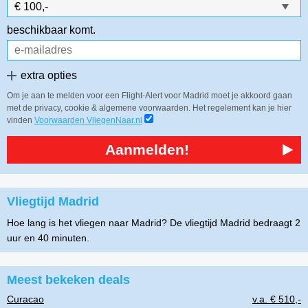
beschikbaar komt.
extra opties
Om je aan te melden voor een Flight-Alert voor Madrid moet je akkoord gaan
met de privacy, cookie & algemene voorwaarden. Het regelement kan je hier
vinden
Voorwaarden VliegenNaar.nl
Aanmelden!
Vliegtijd Madrid
Hoe lang is het vliegen naar Madrid? De vliegtijd Madrid bedraagt 2
uur en 40 minuten.
Meest bekeken deals
Curacao
v.a. € 510,-