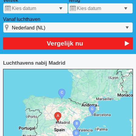
Vertrek
Terug
Vanaf luchthaven
Vergelijk nu
Luchthavens nabij Madrid