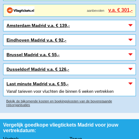
v.a. € 301,-
aanbevolen
Amsterdam Madrid v.a. € 139,-
Eindhoven Madrid v.a. € 92,-
Brussel Madrid v.a. € 55,-
Dusseldorf Madrid v.a. € 126,-
Last minute Madrid v.a. € 55,-
Vanaf tarieven voor vluchten die binnen 6 weken vertrekken
Bekijk de bijkomende kosten en boekingskosten van de bovenstaande
reisorganisaties
Vergelijk goedkope vliegtickets Madrid voor jouw
vertrekdatum: