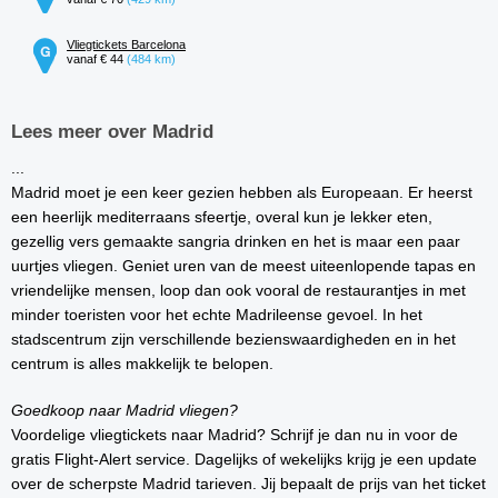
Vliegtickets Barcelona
vanaf € 44
(484 km)
Lees meer over Madrid
...
Madrid moet je een keer gezien hebben als Europeaan. Er heerst
een heerlijk mediterraans sfeertje, overal kun je lekker eten,
gezellig vers gemaakte sangria drinken en het is maar een paar
uurtjes vliegen. Geniet uren van de meest uiteenlopende tapas en
vriendelijke mensen, loop dan ook vooral de restaurantjes in met
minder toeristen voor het echte Madrileense gevoel. In het
stadscentrum zijn verschillende bezienswaardigheden en in het
centrum is alles makkelijk te belopen.
Goedkoop naar Madrid vliegen?
Voordelige vliegtickets naar Madrid? Schrijf je dan nu in voor de
gratis Flight-Alert service. Dagelijks of wekelijks krijg je een update
over de scherpste Madrid tarieven. Jij bepaalt de prijs van het ticket