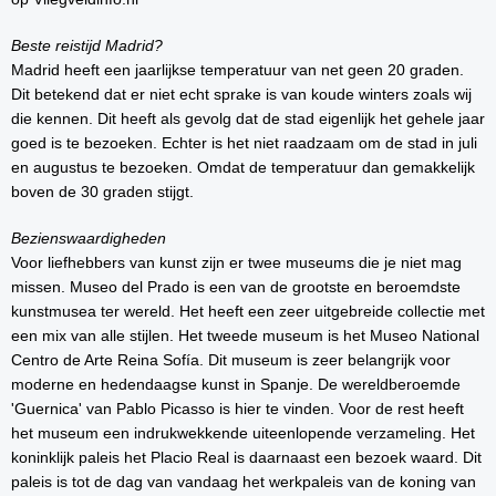
Beste reistijd Madrid?
Madrid heeft een jaarlijkse temperatuur van net geen 20 graden.
Dit betekend dat er niet echt sprake is van koude winters zoals wij
die kennen. Dit heeft als gevolg dat de stad eigenlijk het gehele jaar
goed is te bezoeken. Echter is het niet raadzaam om de stad in juli
en augustus te bezoeken. Omdat de temperatuur dan gemakkelijk
boven de 30 graden stijgt.
Bezienswaardigheden
Voor liefhebbers van kunst zijn er twee museums die je niet mag
missen. Museo del Prado is een van de grootste en beroemdste
kunstmusea ter wereld. Het heeft een zeer uitgebreide collectie met
een mix van alle stijlen. Het tweede museum is het Museo National
Centro de Arte Reina Sof
í
a. Dit museum is zeer belangrijk voor
moderne en hedendaagse kunst in Spanje. De wereldberoemde
'Guernica' van Pablo Picasso is hier te vinden. Voor de rest heeft
het museum een indrukwekkende uiteenlopende verzameling. Het
koninklijk paleis het Placio Real is daarnaast een bezoek waard. Dit
paleis is tot de dag van vandaag het werkpaleis van de koning van