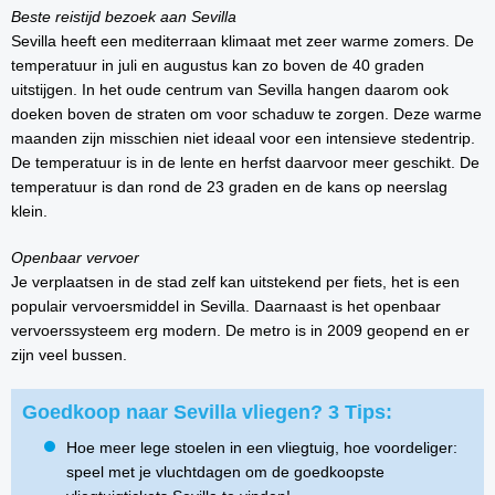
Beste reistijd bezoek aan Sevilla
Sevilla heeft een mediterraan klimaat met zeer warme zomers. De
temperatuur in juli en augustus kan zo boven de 40 graden
uitstijgen. In het oude centrum van Sevilla hangen daarom ook
doeken boven de straten om voor schaduw te zorgen. Deze warme
maanden zijn misschien niet ideaal voor een intensieve stedentrip.
De temperatuur is in de lente en herfst daarvoor meer geschikt. De
temperatuur is dan rond de 23 graden en de kans op neerslag
klein.
Openbaar vervoer
Je verplaatsen in de stad zelf kan uitstekend per fiets, het is een
populair vervoersmiddel in Sevilla. Daarnaast is het openbaar
vervoerssysteem erg modern. De metro is in 2009 geopend en er
zijn veel bussen.
Goedkoop naar Sevilla vliegen? 3 Tips:
Hoe meer lege stoelen in een vliegtuig, hoe voordeliger:
speel met je vluchtdagen om de goedkoopste