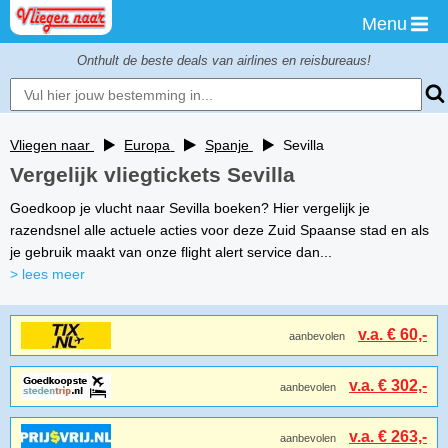
Menu
Onthult de beste deals van airlines en reisbureaus!
Vliegen naar
Europa
Spanje
Sevilla
Vergelijk vliegtickets Sevilla
Goedkoop je vlucht naar Sevilla boeken? Hier vergelijk je
razendsnel alle actuele acties voor deze Zuid Spaanse stad en als
je gebruik maakt van onze flight alert service dan...
> lees meer
v.a. € 60,-
aanbevolen
v.a. € 302,-
aanbevolen
v.a. € 263,-
aanbevolen