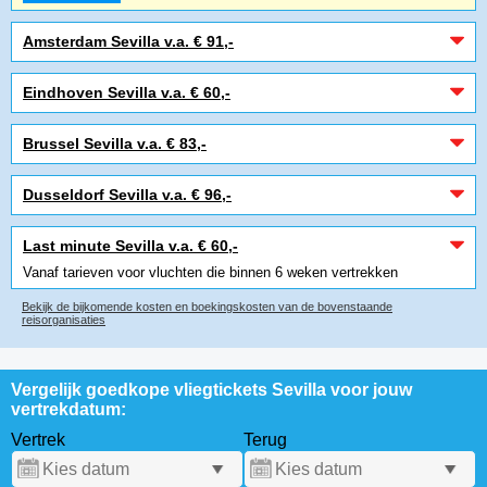
Amsterdam Sevilla v.a. € 91,-
Eindhoven Sevilla v.a. € 60,-
Brussel Sevilla v.a. € 83,-
Dusseldorf Sevilla v.a. € 96,-
Last minute Sevilla v.a. € 60,-
Vanaf tarieven voor vluchten die binnen 6 weken vertrekken
Bekijk de bijkomende kosten en boekingskosten van de bovenstaande
reisorganisaties
Vergelijk goedkope vliegtickets Sevilla voor jouw
vertrekdatum:
Vertrek
Terug