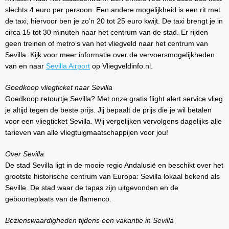
slechts 4 euro per persoon. Een andere mogelijkheid is een rit met
de taxi, hiervoor ben je zo’n 20 tot 25 euro kwijt. De taxi brengt je in
circa 15 tot 30 minuten naar het centrum van de stad. Er rijden
geen treinen of metro’s van het vliegveld naar het centrum van
Sevilla. Kijk voor meer informatie over de vervoersmogelijkheden
van en naar
Sevilla Airport
op Vliegveldinfo.nl.
Goedkoop vliegticket naar Sevilla
Goedkoop retourtje Sevilla? Met onze gratis flight alert service vlieg
je altijd tegen de beste prijs. Jij bepaalt de prijs die je wil betalen
voor een vliegticket Sevilla. Wij vergelijken vervolgens dagelijks alle
tarieven van alle vliegtuigmaatschappijen voor jou!
Over Sevilla
De stad Sevilla ligt in de mooie regio Andalusië en beschikt over het
grootste historische centrum van Europa: Sevilla lokaal bekend als
Seville. De stad waar de tapas zijn uitgevonden en de
geboorteplaats van de flamenco.
Bezienswaardigheden tijdens een vakantie in Sevilla