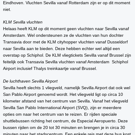
Eindhoven. Vluchten Sevilla vanaf Rotterdam zijn er op dit moment
niet.
KLM Sevilla vluchten
Helaas heeft KLM op dit moment geen vluchten naar Sevilla vanaf
Amsterdam. Wel ondersteunen ze de vluchten van hun dochter
Transavia door met de KLM cityhopper vluchten vanaf Dusseldorf
naar Sevilla aan te bieden. Deze hebben echter wel altijd een
overstap op Schiphol. De KLM vliegtickets Sevilla vanaf Brussel zijn
feitelijk ook Transavia Sevilla vluchten vanaf Amsterdam Schiphol
Airport inclusief Thalys treinkaartje vanaf Brussel.
De luchthaven Sevilla Airport
Sevilla heeft slechts 1 vliegveld, namelijk Sevilla Airport dat ook wel
San Pablo Airport genoemd wordt. Het vliegveld ligt op circa 10
kilometer afstand van het centrum van Sevilla. Vanaf het vliegveld
Sevilla San Pablo International Airport (SVQ), zijn er meerdere
opties om naar het centrum van te reizen. Er rijden speciale
shuttlebussen richting het centrum, de Especial Aeropuerto. Deze
bussen rijden om de 20 tot 30 minuten en brengen je in circa 30
minuten naar het stadscentrum. Een enkele reis met deze bus kost