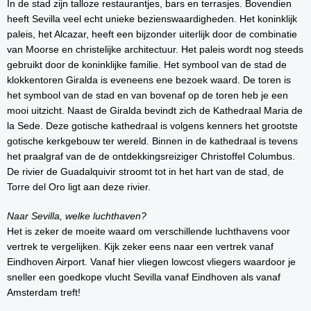
In de stad zijn talloze restaurantjes, bars en terrasjes. Bovendien
heeft Sevilla veel echt unieke bezienswaardigheden. Het koninklijk
paleis, het Alcazar, heeft een bijzonder uiterlijk door de combinatie
van Moorse en christelijke architectuur. Het paleis wordt nog steeds
gebruikt door de koninklijke familie. Het symbool van de stad de
klokkentoren Giralda is eveneens ene bezoek waard. De toren is
het symbool van de stad en van bovenaf op de toren heb je een
mooi uitzicht. Naast de Giralda bevindt zich de Kathedraal Maria de
la Sede. Deze gotische kathedraal is volgens kenners het grootste
gotische kerkgebouw ter wereld. Binnen in de kathedraal is tevens
het praalgraf van de de ontdekkingsreiziger Christoffel Columbus.
De rivier de Guadalquivir stroomt tot in het hart van de stad, de
Torre del Oro ligt aan deze rivier.
Naar Sevilla, welke luchthaven?
Het is zeker de moeite waard om verschillende luchthavens voor
vertrek te vergelijken. Kijk zeker eens naar een vertrek vanaf
Eindhoven Airport. Vanaf hier vliegen lowcost vliegers waardoor je
sneller een goedkope vlucht Sevilla vanaf Eindhoven als vanaf
Amsterdam treft!