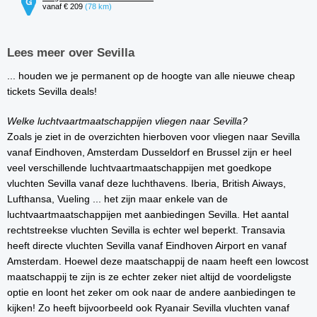
vanaf € 209
(78 km)
Lees meer over Sevilla
... houden we je permanent op de hoogte van alle nieuwe cheap
tickets Sevilla deals!
Welke luchtvaartmaatschappijen vliegen naar Sevilla?
Zoals je ziet in de overzichten hierboven voor vliegen naar Sevilla
vanaf Eindhoven, Amsterdam Dusseldorf en Brussel zijn er heel
veel verschillende luchtvaartmaatschappijen met goedkope
vluchten Sevilla vanaf deze luchthavens. Iberia, British Aiways,
Lufthansa, Vueling ... het zijn maar enkele van de
luchtvaartmaatschappijen met aanbiedingen Sevilla. Het aantal
rechtstreekse vluchten Sevilla is echter wel beperkt. Transavia
heeft directe vluchten Sevilla vanaf Eindhoven Airport en vanaf
Amsterdam. Hoewel deze maatschappij de naam heeft een lowcost
maatschappij te zijn is ze echter zeker niet altijd de voordeligste
optie en loont het zeker om ook naar de andere aanbiedingen te
kijken! Zo heeft bijvoorbeeld ook Ryanair Sevilla vluchten vanaf