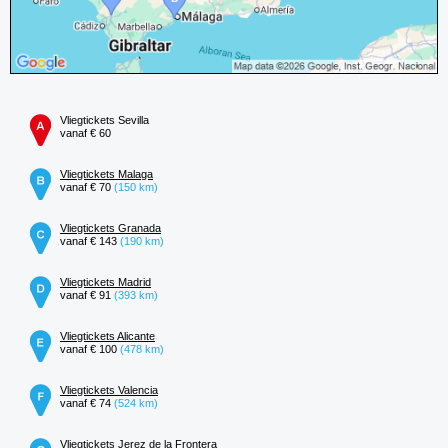
Vliegtickets Sevilla
vanaf € 60
Vliegtickets Malaga
vanaf € 70
(150 km)
Vliegtickets Granada
vanaf € 143
(190 km)
Vliegtickets Madrid
vanaf € 91
(393 km)
Vliegtickets Alicante
vanaf € 100
(478 km)
Vliegtickets Valencia
vanaf € 74
(524 km)
Vliegtickets Jerez de la Frontera